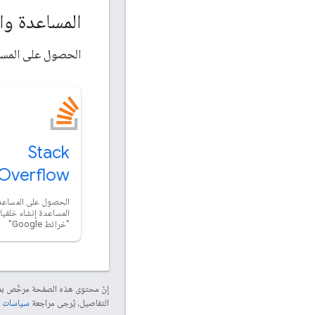
المساعدة وا
الحصول على المساع
Stack
Overflow
الحصول على المساعدة
المساعدة إنشاء خلفيات
"خرائط Google"
إنّ محتوى هذه الصفحة مرخّص 
التفاصيل، يُرجى مراجعة
سياسات موقع elopers