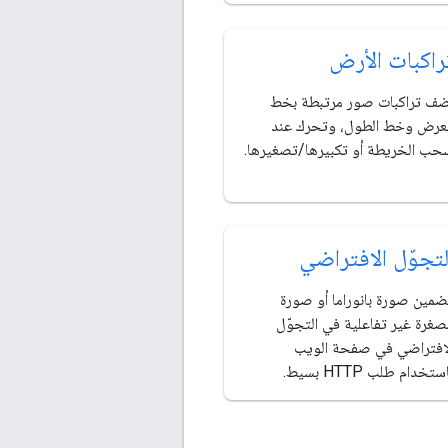
راكبات الأرض
ضف تراكبات صور مرتبطة بخط
لعرض وخط الطول، وتحرك عند
حب الخريطة أو تكبيرها/تصغيرها.
لتجوّل الافتراضي
ضمين صورة بانوراما أو صورة
صغرة غير تفاعلية في التجوّل
لافتراضي في صفحة الويب
ستخدام طلب HTTP بسيط.