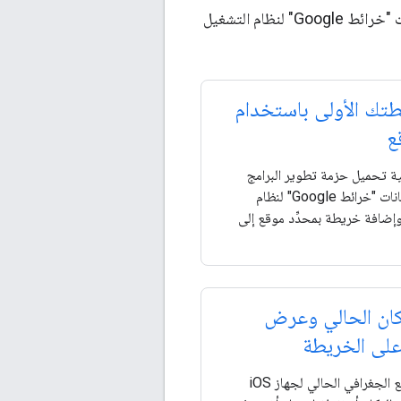
ابدأ الإنشاء باستخدام الميزات الشائعة الاستخدام لحزمة تطوير البرامج بالاستناد إلى بيانات "خرائط Google" لنظام التشغيل
طتك الأولى باستخدام
ع
ية تحميل حزمة تطوير البرامج
بالاستناد إلى بيانات "خرائط Google" لنظام
شغيل iOS، وإضافة خريطة بمحدِّد موقع إلى
مكان الحالي وعرض
على الخريطة
ابحث عن الموقع الجغرافي الحالي لجهاز iOS