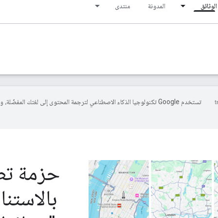
الوثائق
المدونة
منتدى
تستخدم Google تكنولوجيا الذكاء الاصطناعي لترجمة المحتوى إلى لغتك المفضّلة، 
حزمة تطو
بالاستنا