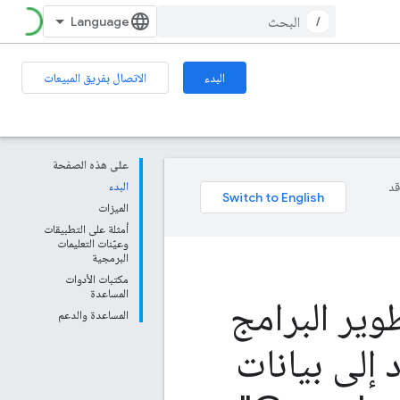
/
البدء
الاتصال بفريق المبيعات
على هذه الصفحة
وقد
البدء
الميزات
أمثلة على التطبيقات
وعيّنات التعليمات
البرمجية
مكتبات الأدوات
المساعدة
ير البرامج
المساعدة والدعم
د إلى بيانات