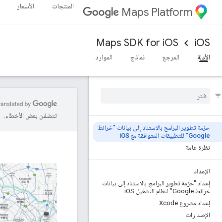
المنتجات
الأسعار
Maps Platform
Maps SDK for iOS
iOS
الأدلة
المرجع
نماذج
الموارد
تتضمّن بعض الأخطاء.
حزمة تطوير البرامج بالاستناد إلى بيانات "خرائط
Google" للتطبيقات المتوافقة مع i
OS
نظرة عامة
الإعداد
إعداد "حزمة تطوير البرامج بالاستناد إلى بيانات
خرائط Google" لنظام التشغيل i
OS
إعداد مشروع Xcode
الإصدارات