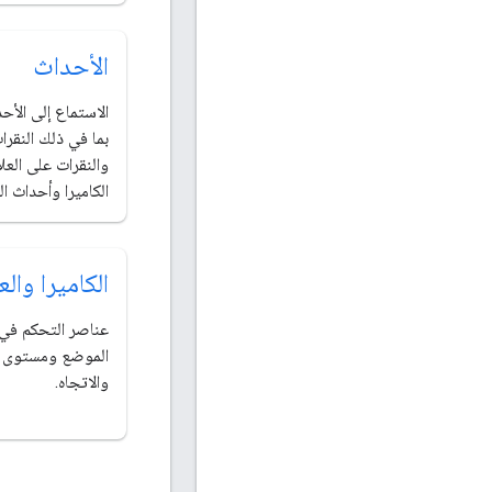
الأحداث
الاستماع إلى الأح
بما في ذلك النقر
والنقرات على العل
الكاميرا وأحداث ال
الكاميرا وا
عناصر التحكم في ا
الموضع ومستوى ال
والاتجاه.