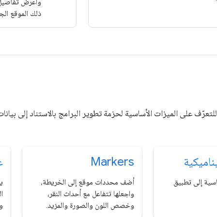
واعرض تفاصيل 
ذلك الموقع الج
ناميكية
Markers
ع
سية إلى تطبيق
أضف محددات موقع إلى الخريطة،
ي
واجعلها تتفاعل مع أحداث النقر،
ا
وخصص اللون والصورة والمزيد.
و