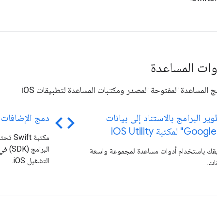
وات المساعدة
 المساعدة المفتوحة المصدر ومكتبات المساعدة لتطبيقات iOS
code
ير البرامج بالاستناد إلى بيانات
دمج الإضافات
OS Utility
مكتبة 
يقك باستخدام أدوات مساعدة لمجموعة واسعة
التشغيل iOS.
ات.