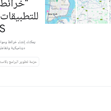
للتطبيقات ا
S
يمكنك إنشاء خرائط وموا
ديناميكية وتفاعلي