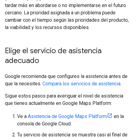
tardar más en abordarse o no implementarse en el futuro
cercano. La prioridad asignada a un problema puede
cambiar con el tiempo según las prioridades del producto,
la viabilidad y los recursos disponibles.
Elige el servicio de asistencia
adecuado
Google recomienda que configures la asistencia antes de
que la necesites.
Compara los servicios de asistencia
.
Sigue estos pasos para averiguar el nivel de asistencia
que tienes actualmente en Google Maps Platform:
Ve a
Asistencia de Google Maps Platform
en la
consola de Google Cloud.
Tu servicio de asistencia se muestra casi al final de