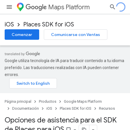
Maps Platform
iOS
Places SDK for iOS
Comenzar
Comunicarse con Ventas
Google utiliza tecnología de IA para traducir contenido a tu idioma
preferido. Las traducciones realizadas con IA pueden contener
errores.
Página principal
Productos
Google Maps Platform
Documentación
iOS
Places SDK for iOS
Recursos
Opciones de asistencia para el SDK
de Places para i
OS