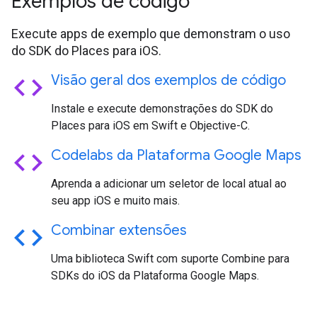
Exemplos de código
Execute apps de exemplo que demonstram o uso
do SDK do Places para iOS.
code
Visão geral dos exemplos de código
Instale e execute demonstrações do SDK do
Places para iOS em Swift e Objective-C.
code
Codelabs da Plataforma Google Maps
Aprenda a adicionar um seletor de local atual ao
seu app iOS e muito mais.
code
Combinar extensões
Uma biblioteca Swift com suporte Combine para
SDKs do iOS da Plataforma Google Maps.