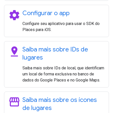
settings
Configurar o app
Configure seu aplicativo para usar o SDK do
Places para iOS.
pin_drop
Saiba mais sobre IDs de
lugares
Saiba mais sobre IDs de local, que identificam
um local de forma exclusiva no banco de
dados do Google Places e no Google Maps.
storefront
Saiba mais sobre os ícones
de lugares