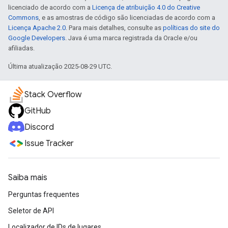
licenciado de acordo com a
Licença de atribuição 4.0 do Creative
Commons
, e as amostras de código são licenciadas de acordo com a
Licença Apache 2.0
. Para mais detalhes, consulte as
políticas do site do
Google Developers
. Java é uma marca registrada da Oracle e/ou
afiliadas.
Última atualização 2025-08-29 UTC.
Stack Overflow
GitHub
Discord
Issue Tracker
Saiba mais
Perguntas frequentes
Seletor de API
Localizador de IDs de lugares