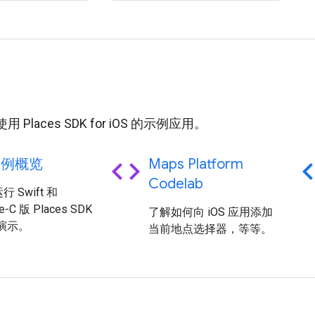
例
Places SDK for iOS 的示例应用。
code
c
示例概览
Maps Platform
Codelab
 Swift 和
ve-C 版 Places SDK
了解如何向 iOS 应用添加
S 演示。
当前地点选择器，等等。