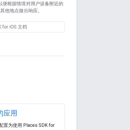
以便根据情境对用户设备附近的
和其他地点做出响应。
的应用
为使用 Places SDK for