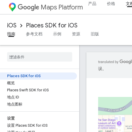
产品
价格
文
Maps Platform
iOS
Places SDK for iOS
指南
参考文档
示例
资源
旧版
误。
Places SDK for i
OS
概览
Places Swift SDK for i
OS
地点 ID
地点图标
设置
设置 Places SDK for i
OS