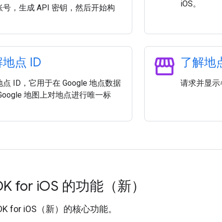
iOS。
号，生成 API 密钥，然后开始构
storefront
地点 ID
了解地
点 ID，它用于在 Google 地点数据
请求并显示
Google 地图上对地点进行唯一标
K for i
OS 的功能（新）
 SDK for iOS（新）的核心功能。