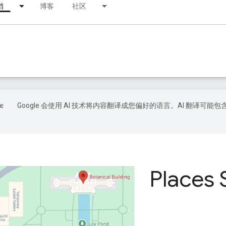
档
博客
社区
Google 会使用 AI 技术将内容翻译成您偏好的语言。AI 翻译可能包
Places 