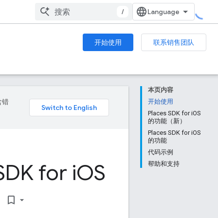
/
开始使用
联系销售团队
本页内容
含错
开始使用
Places SDK for iOS
的功能（新）
Places SDK for iOS
的功能
代码示例
SDK for i
OS
帮助和支持
bookmark_border