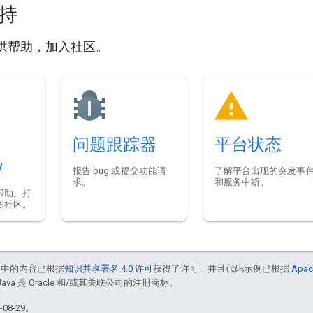
支持
供帮助，加入社区。
问题跟踪器
平台状态
w
报告 bug 或提交功能请
了解平台出现的突发事
求。
和服务中断。
帮助。打
图社区。
面中的内容已根据
知识共享署名 4.0 许可
获得了许可，并且代码示例已根据
Apac
Java 是 Oracle 和/或其关联公司的注册商标。
08-29。