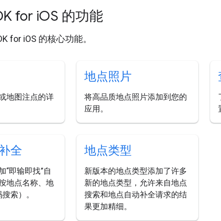
K for i
OS 的功能
SDK for iOS 的核心功能。
地点照片
或地图注点的详
将高品质地点照片添加到您的
应用。
补全
地点类型
加“即输即找”自
新版本的地点类型添加了许多
按地点名称、地
新的地点类型，允许来自地点
代码搜索）。
搜索和地点自动补全请求的结
果更加精细。