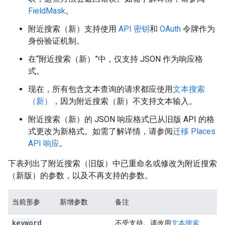
FieldMask
。
附近搜索（新）支持使用
API 密钥
和
OAuth
令牌作为
身份验证机制。
在“附近搜索（新）”中，仅支持 JSON 作为响应格
式。
现在，所有包含文本查询的请求都应使用
文本搜索
（新）
，因为附近搜索（新）不支持文本输入。
附近搜索（新）的 JSON 响应格式已从旧版 API 的格
式更改为新格式。如需了解详情，请参阅
迁移 Places
API 响应
。
下表列出了附近搜索（旧版）中已重命名或修改为附近搜索
（新版）的参数，以及不再支持的参数。
当前形参
新增参数
备注
keyword
不受支持。请改用
文本搜索