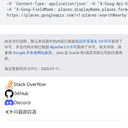
-H 'Content-Type: application/json' -H "X-Goog-Api-K
-H "X-Goog-FieldMask: places.displayName,places.forma
如未另行说明，那么本页面中的内容已根据
知识共享署名 4.0 许可
获得了
许可，并且代码示例已根据
Apache 2.0 许可
获得了许可。有关详情，请
参阅
Google 开发者网站政策
。Java 是 Oracle 和/或其关联公司的注册商
标。
最后更新时间 (UTC)：2026-07-11。
Stack Overflow
GitHub
Discord
问题跟踪器