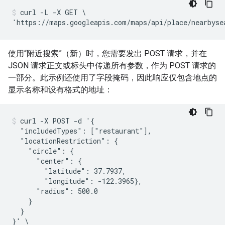
curl -L -X GET \

'https://maps.googleapis.com/maps/api/place/nearbyse
使用“附近搜索”（新）时，您需要发出 POST 请求，并在
JSON 请求正文或标头中传递所有参数，作为 POST 请求的
一部分。此示例还使用了字段掩码，因此响应仅包含地点的
显示名称和设有格式的地址：
curl -X POST -d '{

  "includedTypes": ["restaurant"],

  "locationRestriction": {

    "circle": {

      "center": {

        "latitude": 37.7937,

        "longitude": -122.3965},

      "radius": 500.0

    }

  }

}' \
