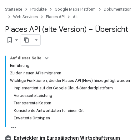
Startseite
Produkte
Google Maps Platform
Dokumentation
Web Services
Places API
Alt
Places API (alte Version) – Übersicht
bookmark_border
Auf dieser Seite
Einführung
Zu den neuen APIs migrieren
Wichtige Funktionen, die der Places API (New) hinzugefügt wurden
Implementiert auf der Google Cloud-Standardplattform
Verbesserte Leistung
Transparente Kosten
Konsistente Antwortdaten für einen Ort
Erweiterte Ortstypen
Entwickler im Europäischen Wirtschaftsraum