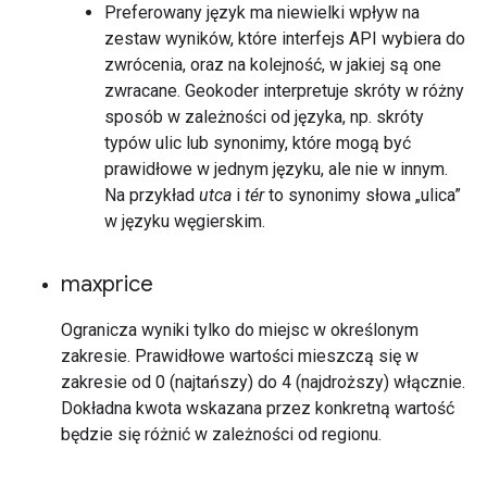
Preferowany język ma niewielki wpływ na
zestaw wyników, które interfejs API wybiera do
zwrócenia, oraz na kolejność, w jakiej są one
zwracane. Geokoder interpretuje skróty w różny
sposób w zależności od języka, np. skróty
typów ulic lub synonimy, które mogą być
prawidłowe w jednym języku, ale nie w innym.
Na przykład
utca
i
tér
to synonimy słowa „ulica”
w języku węgierskim.
maxprice
Ogranicza wyniki tylko do miejsc w określonym
zakresie. Prawidłowe wartości mieszczą się w
zakresie od 0 (najtańszy) do 4 (najdroższy) włącznie.
Dokładna kwota wskazana przez konkretną wartość
będzie się różnić w zależności od regionu.