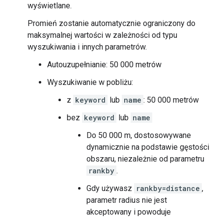
wyświetlane.
Promień zostanie automatycznie ograniczony do
maksymalnej wartości w zależności od typu
wyszukiwania i innych parametrów.
Autouzupełnianie: 50 000 metrów
Wyszukiwanie w pobliżu:
z
keyword
lub
name
: 50 000 metrów
bez
keyword
lub
name
Do 50 000 m, dostosowywane
dynamicznie na podstawie gęstości
obszaru, niezależnie od parametru
rankby
.
Gdy używasz
rankby=distance
,
parametr radius nie jest
akceptowany i powoduje