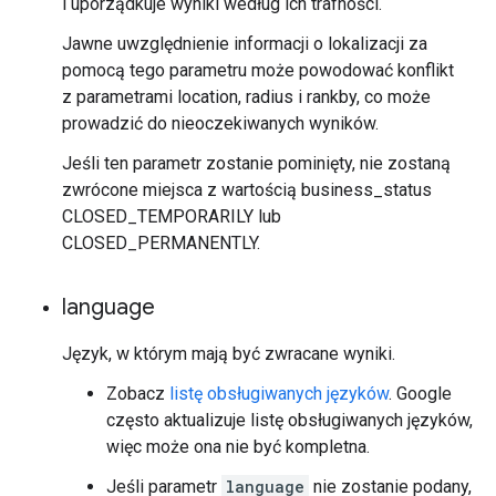
i uporządkuje wyniki według ich trafności.
Jawne uwzględnienie informacji o lokalizacji za
pomocą tego parametru może powodować konflikt
z parametrami location, radius i rankby, co może
prowadzić do nieoczekiwanych wyników.
Jeśli ten parametr zostanie pominięty, nie zostaną
zwrócone miejsca z wartością business_status
CLOSED_TEMPORARILY lub
CLOSED_PERMANENTLY.
language
Język, w którym mają być zwracane wyniki.
Zobacz
listę obsługiwanych języków
. Google
często aktualizuje listę obsługiwanych języków,
więc może ona nie być kompletna.
Jeśli parametr
language
nie zostanie podany,