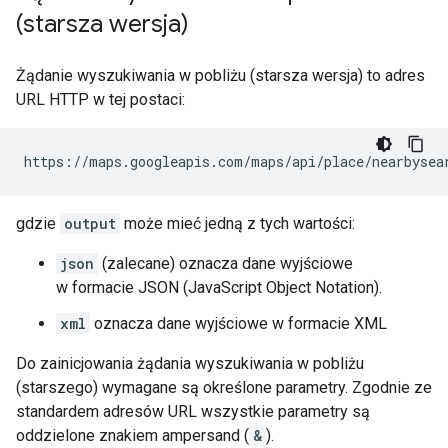
(starsza wersja)
Żądanie wyszukiwania w pobliżu (starsza wersja) to adres
URL HTTP w tej postaci:
https://maps.googleapis.com/maps/api/place/nearbysea
gdzie
output
może mieć jedną z tych wartości:
json
(zalecane) oznacza dane wyjściowe
w formacie JSON (JavaScript Object Notation).
xml
oznacza dane wyjściowe w formacie XML
Do zainicjowania żądania wyszukiwania w pobliżu
(starszego) wymagane są określone parametry. Zgodnie ze
standardem adresów URL wszystkie parametry są
oddzielone znakiem ampersand (
&
).