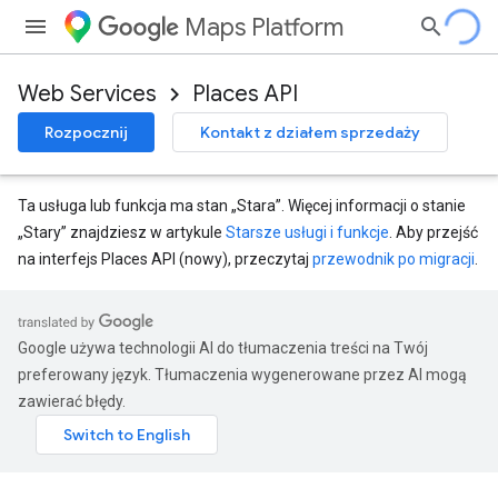
Maps Platform
Web Services
Places API
Rozpocznij
Kontakt z działem sprzedaży
Ta usługa lub funkcja ma stan „Stara”. Więcej informacji o stanie
„Stary” znajdziesz w artykule
Starsze usługi i funkcje
. Aby przejść
na interfejs Places API (nowy), przeczytaj
przewodnik po migracji
.
Google używa technologii AI do tłumaczenia treści na Twój
preferowany język. Tłumaczenia wygenerowane przez AI mogą
zawierać błędy.