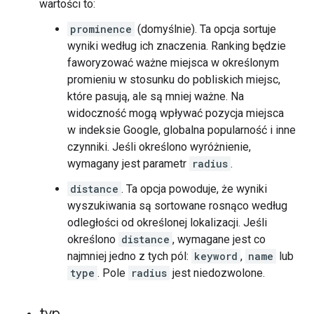
wartości to:
prominence
(domyślnie). Ta opcja sortuje
wyniki według ich znaczenia. Ranking będzie
faworyzować ważne miejsca w określonym
promieniu w stosunku do pobliskich miejsc,
które pasują, ale są mniej ważne. Na
widoczność mogą wpływać pozycja miejsca
w indeksie Google, globalna popularność i inne
czynniki. Jeśli określono wyróżnienie,
wymagany jest parametr
radius
.
distance
. Ta opcja powoduje, że wyniki
wyszukiwania są sortowane rosnąco według
odległości od określonej lokalizacji. Jeśli
określono
distance
, wymagane jest co
najmniej jedno z tych pól:
keyword
,
name
lub
type
. Pole
radius
jest niedozwolone.
typ