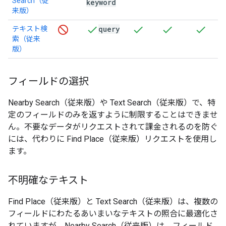
Search（従
keyword
来版）
query
テキスト検
索（従来
版）
フィールドの選択
Nearby Search（従来版）や Text Search（従来版）で、特
定のフィールドのみを返すように制限することはできませ
ん。不要なデータがリクエストされて課金されるのを防ぐ
には、代わりに Find Place（従来版）リクエストを使用し
ます。
不明確なテキスト
Find Place（従来版）と Text Search（従来版）は、複数の
フィールドにわたるあいまいなテキストの照合に最適化さ
れていますが、Nearby Search（従来版）は、フィールド