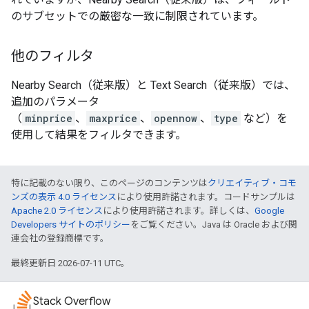
のサブセットでの厳密な一致に制限されています。
他のフィルタ
Nearby Search（従来版）と Text Search（従来版）では、
追加のパラメータ
（
minprice
、
maxprice
、
opennow
、
type
など）を
使用して結果をフィルタできます。
特に記載のない限り、このページのコンテンツは
クリエイティブ・コモ
ンズの表示 4.0 ライセンス
により使用許諾されます。コードサンプルは
Apache 2.0 ライセンス
により使用許諾されます。詳しくは、
Google
Developers サイトのポリシー
をご覧ください。Java は Oracle および関
連会社の登録商標です。
最終更新日 2026-07-11 UTC。
Stack Overflow