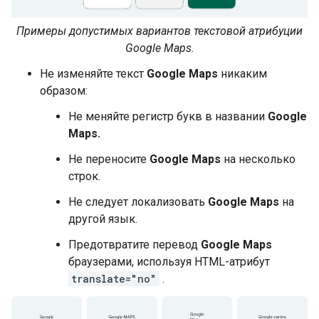
Примеры допустимых вариантов текстовой атрибуции
Google Maps.
Не изменяйте текст
Google Maps
никаким
образом:
Не меняйте регистр букв в названии
Google
Maps.
Не переносите
Google Maps
на несколько
строк.
Не следует локализовать
Google Maps
на
другой язык.
Предотвратите перевод
Google Maps
браузерами, используя HTML-атрибут
translate="no"
.