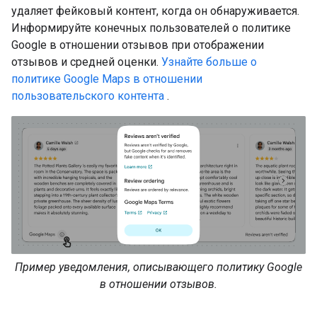
удаляет фейковый контент, когда он обнаруживается.
Информируйте конечных пользователей о политике
Google в отношении отзывов при отображении
отзывов и средней оценки.
Узнайте больше о
политике Google Maps в отношении
пользовательского контента
.
Пример уведомления, описывающего политику Google
в отношении отзывов.