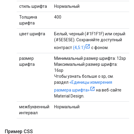
стиль шрифта
Нормальный
Толщина
400
шрифта
цвет шрифта
Белый, черный (#1F1F1F) или серый
(#5E5E5E). Сохраняйте доступный
контраст
(4,5:1)
с фоном.
размер
Минимальный размер шрифта: 12sp
шрифта
Максимальный размер шрифта:
16sp
Чтобы узнать больше о sp, см.
раздел
«Единицы измерения
размера шрифта»
на веб-сайте
Material Design.
межбуквенный
Нормальный
интервал
Пример CSS