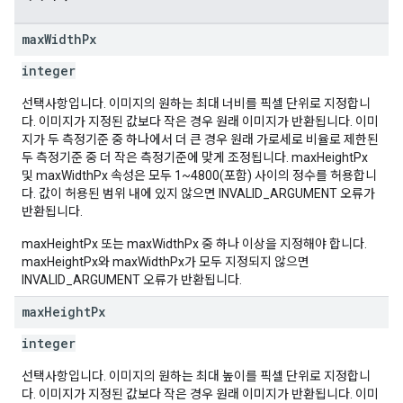
max
Width
Px
integer
선택사항입니다. 이미지의 원하는 최대 너비를 픽셀 단위로 지정합니
다. 이미지가 지정된 값보다 작은 경우 원래 이미지가 반환됩니다. 이미
지가 두 측정기준 중 하나에서 더 큰 경우 원래 가로세로 비율로 제한된
두 측정기준 중 더 작은 측정기준에 맞게 조정됩니다. maxHeightPx
및 maxWidthPx 속성은 모두 1~4800(포함) 사이의 정수를 허용합니
다. 값이 허용된 범위 내에 있지 않으면 INVALID_ARGUMENT 오류가
반환됩니다.
maxHeightPx 또는 maxWidthPx 중 하나 이상을 지정해야 합니다.
maxHeightPx와 maxWidthPx가 모두 지정되지 않으면
INVALID_ARGUMENT 오류가 반환됩니다.
max
Height
Px
integer
선택사항입니다. 이미지의 원하는 최대 높이를 픽셀 단위로 지정합니
다. 이미지가 지정된 값보다 작은 경우 원래 이미지가 반환됩니다. 이미