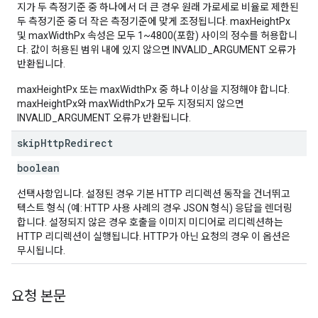
지가 두 측정기준 중 하나에서 더 큰 경우 원래 가로세로 비율로 제한된
두 측정기준 중 더 작은 측정기준에 맞게 조정됩니다. maxHeightPx
및 maxWidthPx 속성은 모두 1~4800(포함) 사이의 정수를 허용합니
다. 값이 허용된 범위 내에 있지 않으면 INVALID_ARGUMENT 오류가
반환됩니다.
maxHeightPx 또는 maxWidthPx 중 하나 이상을 지정해야 합니다.
maxHeightPx와 maxWidthPx가 모두 지정되지 않으면
INVALID_ARGUMENT 오류가 반환됩니다.
skip
Http
Redirect
boolean
선택사항입니다. 설정된 경우 기본 HTTP 리디렉션 동작을 건너뛰고
텍스트 형식 (예: HTTP 사용 사례의 경우 JSON 형식) 응답을 렌더링
합니다. 설정되지 않은 경우 호출을 이미지 미디어로 리디렉션하는
HTTP 리디렉션이 실행됩니다. HTTP가 아닌 요청의 경우 이 옵션은
무시됩니다.
요청 본문