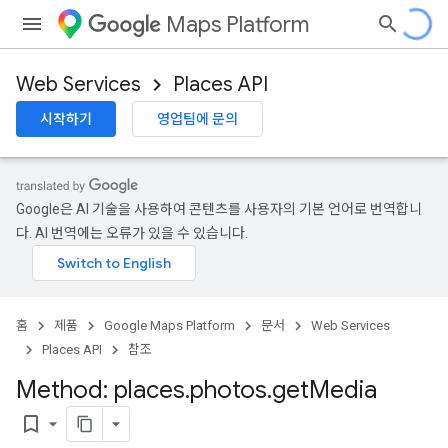
Maps Platform
Web Services
Places API
시작하기
영업팀에 문의
Google은 AI 기술을 사용하여 콘텐츠를 사용자의 기본 언어로 번역합니
다. AI 번역에는 오류가 있을 수 있습니다.
홈
제품
Google Maps Platform
문서
Web Services
Places API
참조
Method: places
.
photos
.
get
Media
bookmark_border