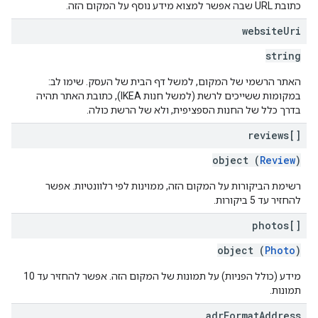
כתובת URL שבה אפשר למצוא מידע נוסף על המקום הזה.
website
Uri
string
האתר הרשמי של המקום, למשל דף הבית של העסק. שימו לב:
במקומות ששייכים לרשת (למשל חנות IKEA), כתובת האתר תהיה
בדרך כלל של החנות הספציפית, ולא של הרשת כולה.
reviews[]
object (
Review
)
רשימת הביקורות על המקום הזה, ממוינות לפי רלוונטיות. אפשר
להחזיר עד 5 ביקורות.
photos[]
object (
Photo
)
מידע (כולל הפניות) על תמונות של המקום הזה. אפשר להחזיר עד 10
תמונות.
adr
Format
Address