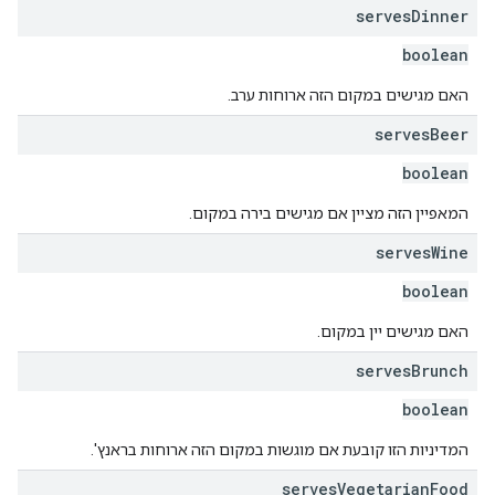
serves
Dinner
boolean
האם מגישים במקום הזה ארוחות ערב.
serves
Beer
boolean
המאפיין הזה מציין אם מגישים בירה במקום.
serves
Wine
boolean
האם מגישים יין במקום.
serves
Brunch
boolean
המדיניות הזו קובעת אם מוגשות במקום הזה ארוחות בראנץ'.
serves
Vegetarian
Food