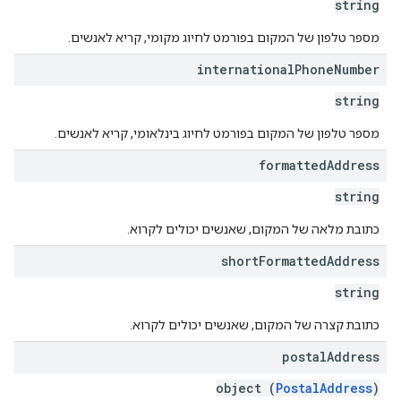
string
מספר טלפון של המקום בפורמט לחיוג מקומי, קריא לאנשים.
international
Phone
Number
string
מספר טלפון של המקום בפורמט לחיוג בינלאומי, קריא לאנשים.
formatted
Address
string
כתובת מלאה של המקום, שאנשים יכולים לקרוא.
short
Formatted
Address
string
כתובת קצרה של המקום, שאנשים יכולים לקרוא.
postal
Address
object (
PostalAddress
)