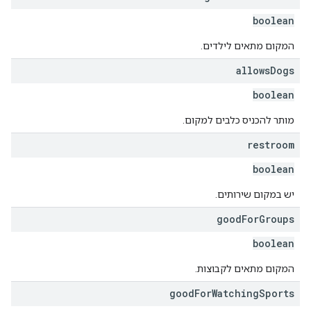
boolean
המקום מתאים לילדים.
allows
Dogs
boolean
מותר להכניס כלבים למקום.
restroom
boolean
יש במקום שירותים.
good
For
Groups
boolean
המקום מתאים לקבוצות.
good
For
Watching
Sports