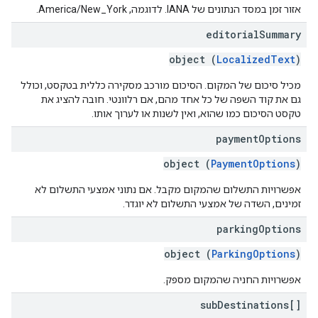
אזור זמן במסד הנתונים של IANA. לדוגמה, America/New_York.
editorial
Summary
object (
LocalizedText
)
מכיל סיכום של המקום. הסיכום מורכב מסקירה כללית בטקסט, וכולל
גם את קוד השפה של כל אחד מהם, אם רלוונטי. חובה להציג את
טקסט הסיכום כמו שהוא, ואין לשנות או לערוך אותו.
payment
Options
object (
PaymentOptions
)
אפשרויות התשלום שהמקום מקבל. אם נתוני אמצעי התשלום לא
זמינים, השדה של אמצעי התשלום לא יוגדר.
parking
Options
object (
ParkingOptions
)
אפשרויות החניה שהמקום מספק.
sub
Destinations[]