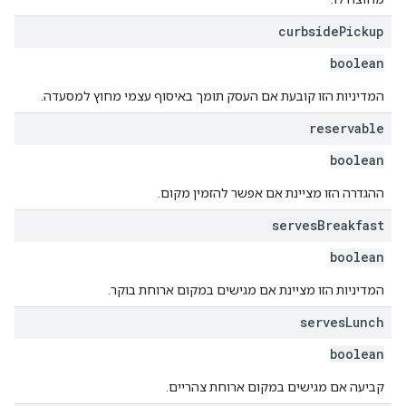
curbside
Pickup
boolean
המדיניות הזו קובעת אם העסק תומך באיסוף עצמי מחוץ למסעדה.
reservable
boolean
ההגדרה הזו מציינת אם אפשר להזמין מקום.
serves
Breakfast
boolean
המדיניות הזו מציינת אם מגישים במקום ארוחת בוקר.
serves
Lunch
boolean
קביעה אם מגישים במקום ארוחת צהריים.