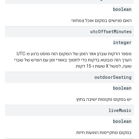
boolean
האם מגישים במקום אוכל צמחוני.
utc
Offset
Minutes
integer
מספר הדקות שבהן אזור הזמן של המקום הזה מוסט כרגע מ-UTC.
הערך הזה מבוטא בדקות כדי לתמוך באזורי זמן עם הפרש של שברי
שעה, למשל X שעות ו-15 דקות.
outdoor
Seating
boolean
יש במקום מקומות ישיבה בחוץ.
live
Music
boolean
במקום מתקיימות הופעות חיות.