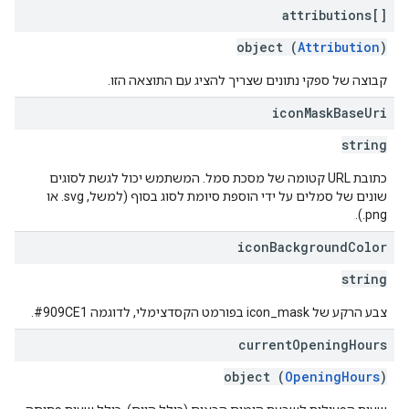
attributions[]
object (
Attribution
)
קבוצה של ספקי נתונים שצריך להציג עם התוצאה הזו.
icon
Mask
Base
Uri
string
כתובת URL קטומה של מסכת סמל. המשתמש יכול לגשת לסוגים
שונים של סמלים על ידי הוספת סיומת לסוג בסוף (למשל, ‎.svg או
‎.png).
icon
Background
Color
string
צבע הרקע של icon_mask בפורמט הקסדצימלי, לדוגמה ‎#909CE1.
current
Opening
Hours
object (
OpeningHours
)