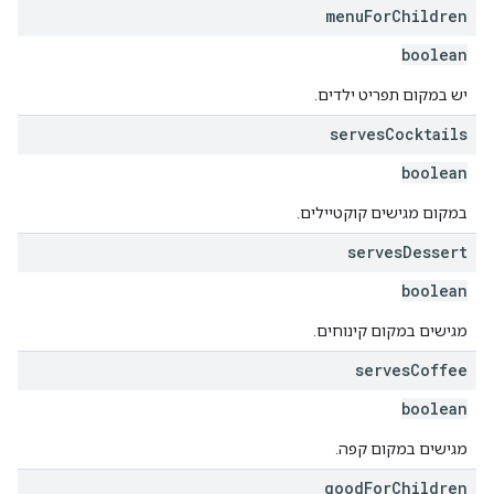
menu
For
Children
boolean
יש במקום תפריט ילדים.
serves
Cocktails
boolean
במקום מגישים קוקטיילים.
serves
Dessert
boolean
מגישים במקום קינוחים.
serves
Coffee
boolean
מגישים במקום קפה.
good
For
Children