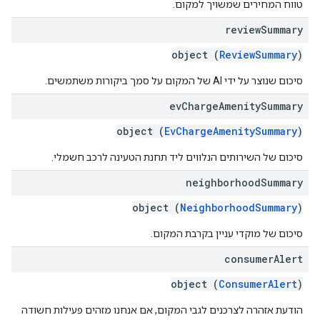
טווח המחירים שמשויך למקום.
review
Summary
object (
ReviewSummary
)
סיכום שנוצר על ידי AI של המקום על סמך ביקורות משתמשים.
ev
Charge
Amenity
Summary
object (
EvChargeAmenitySummary
)
סיכום של השירותים הנלווים ליד תחנת הטעינה לרכב חשמלי.
neighborhood
Summary
object (
NeighborhoodSummary
)
סיכום של מוקדי עניין בקרבת המקום.
consumer
Alert
object (
ConsumerAlert
)
הודעת אזהרה לצרכנים לגבי המקום, אם אנחנו מזהים פעילות חשודה