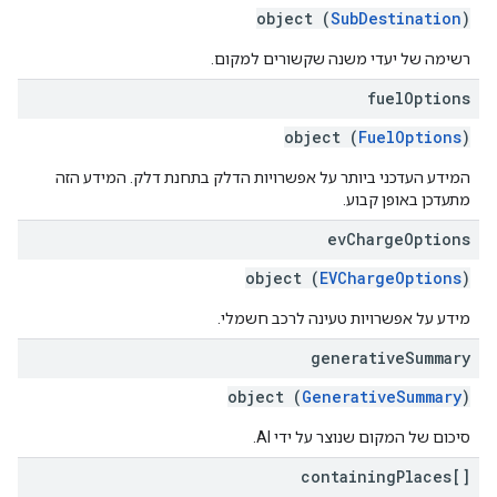
object (
SubDestination
)
רשימה של יעדי משנה שקשורים למקום.
fuel
Options
object (
FuelOptions
)
המידע העדכני ביותר על אפשרויות הדלק בתחנת דלק. המידע הזה
מתעדכן באופן קבוע.
ev
Charge
Options
object (
EVChargeOptions
)
מידע על אפשרויות טעינה לרכב חשמלי.
generative
Summary
object (
GenerativeSummary
)
סיכום של המקום שנוצר על ידי AI.
containing
Places[]