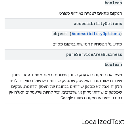
boolean
המקום מתאים לצפייה באירועי ספורט.
accessibility
Options
object (
AccessibilityOptions
)
מידע על אפשרויות הנגישות במקום מסוים.
pure
Service
Area
Business
boolean
מציין אם המקום הוא עסק שנותן שירותים באזור מסוים. עסק שנותן
שירות באזור מוגדר הוא עסק שמספק שירותים או שולח מוצרים לבית
הלקוח, אבל לא מספק שירותים בכתובת של העסק. לדוגמה, עסקים
שמספקים שירותי ניקיון או שרברבים. יכול להיות שלעסקים האלה אין
כתובת פיזית או מיקום במפות Google.
Localized
Text