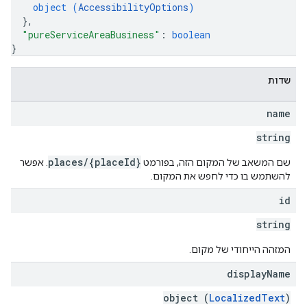
object (
AccessibilityOptions
)
}
,
"pureServiceAreaBusiness"
: 
boolean
}
שדות
name
string
places/{placeId}
שם המשאב של המקום הזה, בפורמט
. אפשר
להשתמש בו כדי לחפש את המקום.
id
string
המזהה הייחודי של מקום.
display
Name
object (
LocalizedText
)