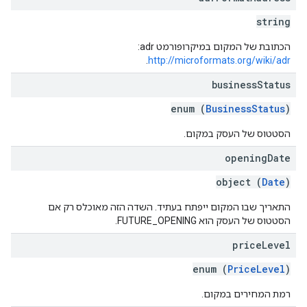
string
הכתובת של המקום במיקרופורמט adr: ‏
.
http://microformats.org/wiki/adr
business
Status
enum (
BusinessStatus
)
הסטטוס של העסק במקום.
opening
Date
object (
Date
)
התאריך שבו המקום ייפתח בעתיד. השדה הזה מאוכלס רק אם
הסטטוס של העסק הוא FUTURE_OPENING.
price
Level
enum (
PriceLevel
)
רמת המחירים במקום.