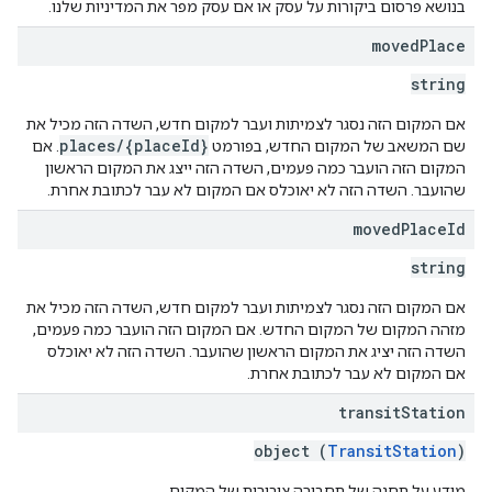
בנושא פרסום ביקורות על עסק או אם עסק מפר את המדיניות שלנו.
moved
Place
string
אם המקום הזה נסגר לצמיתות ועבר למקום חדש, השדה הזה מכיל את
places/{placeId}
שם המשאב של המקום החדש, בפורמט
. אם
המקום הזה הועבר כמה פעמים, השדה הזה ייצג את המקום הראשון
שהועבר. השדה הזה לא יאוכלס אם המקום לא עבר לכתובת אחרת.
moved
Place
Id
string
אם המקום הזה נסגר לצמיתות ועבר למקום חדש, השדה הזה מכיל את
מזהה המקום של המקום החדש. אם המקום הזה הועבר כמה פעמים,
השדה הזה יציג את המקום הראשון שהועבר. השדה הזה לא יאוכלס
אם המקום לא עבר לכתובת אחרת.
transit
Station
object (
TransitStation
)
מידע על תחנה של תחבורה ציבורית של המקום.