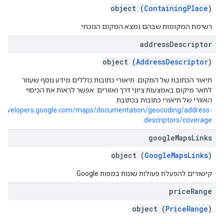
object (
ContainingPlace
)
רשימת המקומות שבהם נמצא המקום הנוכחי.
address
Descriptor
object (
AddressDescriptor
)
תיאור הכתובת של המקום. תיאורי כתובות כוללים מידע נוסף שעוזר
לתאר מיקום באמצעות ציוני דרך ואזורים. אפשר לראות את הכיסוי
האזורי של תיאורי כתובות בכתובת
//developers.google.com/maps/documentation/geocoding/address-
.
descriptors/coverage
google
Maps
Links
object (
GoogleMapsLinks
)
קישורים להפעלת פעולות שונות במפות Google.
price
Range
object (
PriceRange
)