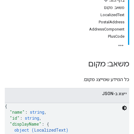
בדף הזה
משאב: מקום
LocalizedText
PostalAddress
AddressComponent
PlusCode
משאב: מקום
כל המידע שמייצג מקום.
ייצוג ב-JSON
{
"name"
: 
string
,
"id"
: 
string
,
"displayName"
: 
{
object (
LocalizedText
)