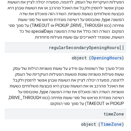
הפעילות העיקריות של העסק. לדוגמה, מסעדה יכולה לציין את השעות
שבהן אפשר להזמין ולקבל את האוכל מהרכב או את השעות שבהן היא
מבצעת משלוחים כשעות משניות. השדה הזה מאכלס את שדה
המשנה type, שמבוסס על רשימה מוגדרת מראש של סוגי שעות
פתיחה (כמו DRIVE_THROUGH,‏ PICKUP או TAKEOUT) על סמך סוגי
המקום. השדה הזה כולל את שדה המשנה specialDays של כל
השעות, שמוגדר לתאריכים עם שעות פעילות מיוחדות.
regular
Secondary
Opening
Hours[]
object (
OpeningHours
)
מכיל מערך של רשומות עם מידע על שעות משניות רגילות של עסק.
שעות פעילות משניות שונות משעות הפעילות העיקריות של העסק.
לדוגמה, מסעדה יכולה לציין את השעות שבהן אפשר להזמין ולקבל
את האוכל מהרכב או את השעות שבהן היא מבצעת משלוחים כשעות
משניות. השדה הזה מאכלס את שדה המשנה type, שמבוסס על
רשימה מוגדרת מראש של סוגי שעות פתיחה (כמו DRIVE_THROUGH,‏
PICKUP או TAKEOUT) על סמך סוגי המקום.
time
Zone
object (
TimeZone
)