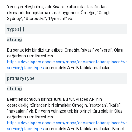
Yerin yerelleştirilmiş adı. Kısa ve kullanıcılar tarafından
okunabilir bir açıklama olarak uygundur. Örneğin, "Google
Sydney", "Starbucks", "Pyrmont" vb.
types[]
string
Bu sonuç için bir dizi tür etiketi. Örneğin, "siyasi" ve "yerel". Olası
değerlerin tam listesi için
https://developers.google.com/maps/documentation/places/web-
service/place-types
adresindeki A ve B tablolarına bakın.
primary
Type
string
Belirtilen sonucun birincil türü. Bu tür, Places API'nin
desteklediği türlerden biri olmalıdır. Örneğin, "restoran", "kafe",
"havaalanı" vb. Bir yerin yalnızca tek bir birincil türü olabilir. Olası
değerlerin tam listesi için
https://developers.google.com/maps/documentation/places/web-
service/place-types
adresindeki A ve B tablolarına bakın. Birincil