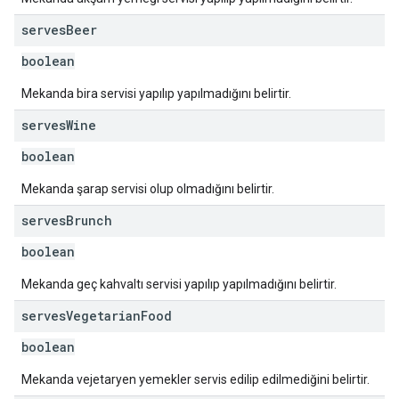
serves
Beer
boolean
Mekanda bira servisi yapılıp yapılmadığını belirtir.
serves
Wine
boolean
Mekanda şarap servisi olup olmadığını belirtir.
serves
Brunch
boolean
Mekanda geç kahvaltı servisi yapılıp yapılmadığını belirtir.
serves
Vegetarian
Food
boolean
Mekanda vejetaryen yemekler servis edilip edilmediğini belirtir.