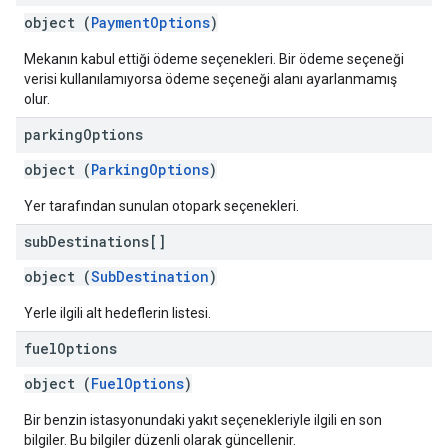
object (
PaymentOptions
)
Mekanın kabul ettiği ödeme seçenekleri. Bir ödeme seçeneği
verisi kullanılamıyorsa ödeme seçeneği alanı ayarlanmamış
olur.
parking
Options
object (
ParkingOptions
)
Yer tarafından sunulan otopark seçenekleri.
sub
Destinations[]
object (
SubDestination
)
Yerle ilgili alt hedeflerin listesi.
fuel
Options
object (
FuelOptions
)
Bir benzin istasyonundaki yakıt seçenekleriyle ilgili en son
bilgiler. Bu bilgiler düzenli olarak güncellenir.