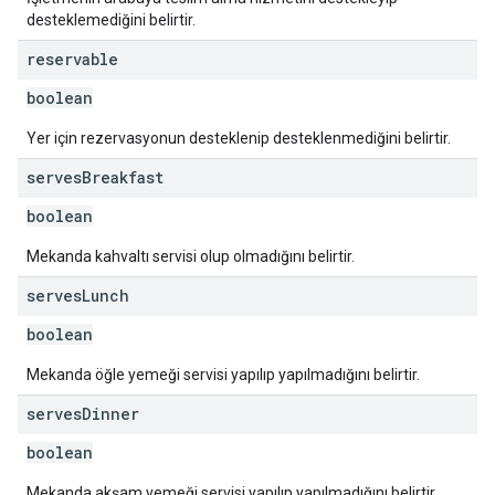
desteklemediğini belirtir.
reservable
boolean
Yer için rezervasyonun desteklenip desteklenmediğini belirtir.
serves
Breakfast
boolean
Mekanda kahvaltı servisi olup olmadığını belirtir.
serves
Lunch
boolean
Mekanda öğle yemeği servisi yapılıp yapılmadığını belirtir.
serves
Dinner
boolean
Mekanda akşam yemeği servisi yapılıp yapılmadığını belirtir.