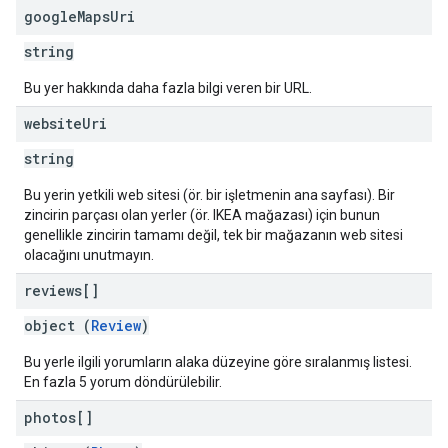
google
Maps
Uri
string
Bu yer hakkında daha fazla bilgi veren bir URL.
website
Uri
string
Bu yerin yetkili web sitesi (ör. bir işletmenin ana sayfası). Bir
zincirin parçası olan yerler (ör. IKEA mağazası) için bunun
genellikle zincirin tamamı değil, tek bir mağazanın web sitesi
olacağını unutmayın.
reviews[]
object (
Review
)
Bu yerle ilgili yorumların alaka düzeyine göre sıralanmış listesi.
En fazla 5 yorum döndürülebilir.
photos[]