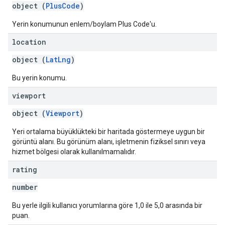
object (
PlusCode
)
Yerin konumunun enlem/boylam Plus Code'u.
location
object (
LatLng
)
Bu yerin konumu.
viewport
object (
Viewport
)
Yeri ortalama büyüklükteki bir haritada göstermeye uygun bir
görüntü alanı. Bu görünüm alanı, işletmenin fiziksel sınırı veya
hizmet bölgesi olarak kullanılmamalıdır.
rating
number
Bu yerle ilgili kullanıcı yorumlarına göre 1,0 ile 5,0 arasında bir
puan.