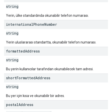
string
Yerin, ülke standardında okunabilir telefon numarası.
international
Phone
Number
string
Yerin uluslararası standartta, okunabilir telefon numarası.
formatted
Address
string
Bu yerin kullanıcılar tarafından okunabilecek tam adresi.
short
Formatted
Address
string
Bu yer için kısa ve okunabilir bir adres.
postal
Address