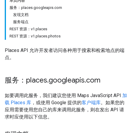
本页内容
服务：places.googleapis.com
发现文档
服务端点
REST 资源：v1.places
REST 资源：v1.places.photos
Places API 允许开发者访问各种用于搜索和检索地点的端
点。
服务：places
.
googleapis
.
com
如要调用此服务，我们建议您使用 Maps JavaScript API
加
载 Places 库
，或使用 Google 提供的
客户端库
。如果您的
应用需要使用您自己的库来调用此服务，则在发出 API 请
求时应使用以下信息。