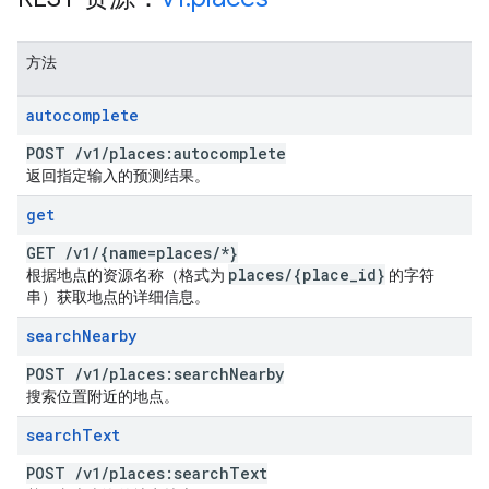
方法
autocomplete
POST
/
v1
/
places:autocomplete
返回指定输入的预测结果。
get
GET
/
v1
/
{name=places
/
*}
places
/
{place
_
id}
根据地点的资源名称（格式为
的字符
串）获取地点的详细信息。
search
Nearby
POST
/
v1
/
places:search
Nearby
搜索位置附近的地点。
search
Text
POST
/
v1
/
places:search
Text