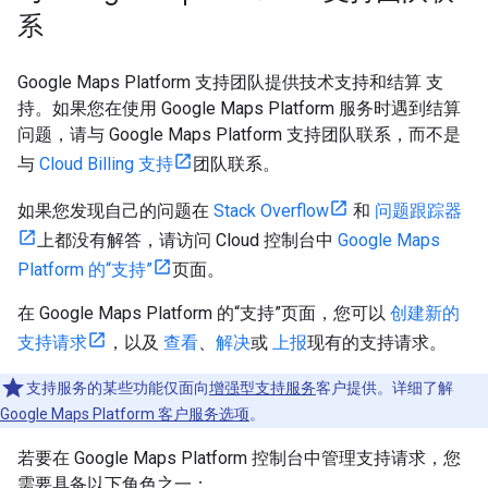
系
Google Maps Platform 支持团队提供技术支持和结算 支
持。如果您在使用 Google Maps Platform 服务时遇到结算
问题，请与 Google Maps Platform 支持团队联系，而不是
与
Cloud Billing 支持
团队联系。
如果您发现自己的问题在
Stack Overflow
和
问题跟踪器
上都没有解答，请访问 Cloud 控制台中
Google Maps
Platform 的“支持”
页面。
在 Google Maps Platform 的“支持”页面，您可以
创建新的
支持请求
，以及
查看
、
解决
或
上报
现有的支持请求。
支持服务的某些功能仅面向
增强型支持服务
客户提供。详细了解
Google Maps Platform 客户服务选项
。
若要在 Google Maps Platform 控制台中管理支持请求，您
需要具备以下角色之一：