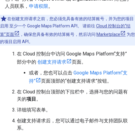
人员联系，
申请权限
。
在创建支持请求之前，您必须先具备有效的结算账号，并为您的项目
启用 至少一个 Google Maps Platform API。 请前往
Cloud 控制台的“结
算”页面
，确保您具备有效的结算账号，然后访问
Marketplace
为您
的项目启用 API。
在 Cloud 控制台中访问 Google Maps Platform“支持”
部分中的
创建支持请求
页面。
或者，您也可以点击
Google Maps Platform“支
持”
页面顶部的“创建支持请求”按钮。
在 Cloud 控制台顶部的下拉栏中，选择与您的问题有
关的
项目
。
详细填写表单。
创建支持请求后，您可以通过电子邮件与支持团队联
系。