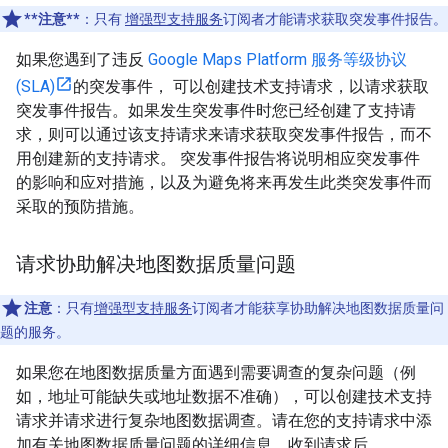
**注意**
：只有
增强型支持服务
订阅者才能请求获取突发事件报告。
如果您遇到了违反
Google Maps Platform 服务等级协议
(SLA)
的突发事件， 可以创建技术支持请求，以请求获取
突发事件报告。如果发生突发事件时您已经创建了支持请
求，则可以通过该支持请求来请求获取突发事件报告，而不
用创建新的支持请求。 突发事件报告将说明相应突发事件
的影响和应对措施，以及为避免将来再发生此类突发事件而
采取的预防措施。
请求协助解决地图数据质量问题
注意
：只有
增强型支持服务
订阅者才能获享协助解决地图数据质量问
题的服务。
如果您在地图数据质量方面遇到需要调查的复杂问题（例
如，地址可能缺失或地址数据不准确），可以创建技术支持
请求并请求进行复杂地图数据调查。请在您的支持请求中添
加有关地图数据质量问题的详细信息。收到请求后，