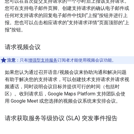
您可以在首次提交支持请求的一个小时后上报该支持请求。
您可在支持电子邮件页脚、创建支持请求的确认电子邮件或
任何对支持请求的回复电子邮件中找到“上报”按钮并进行上
报。您也可以点击相应请求的“支持请求详情”页面顶部的“上
报”按钮。
请求视频会议
注意
：只有
增强型支持服务
订阅者才能使用视频会议功能。
如果您认为通过召开语音/视频会议来协助沟通和解决问题
有助于解决您的支持请求，可以创建技术支持请求并请求视
频通话，同时说明会议目标并提供可行的时间（包括时
区）。收到请求后，Google Maps Platform 支持团队会使
用 Google Meet 或您选择的视频会议系统来安排会议。
请求获取服务等级协议 (SLA) 突发事件报告