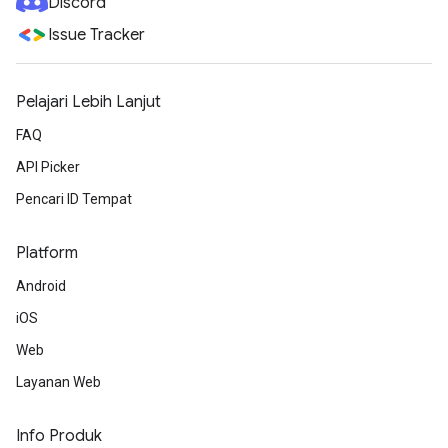
Discord
Issue Tracker
Pelajari Lebih Lanjut
FAQ
API Picker
Pencari ID Tempat
Platform
Android
iOS
Web
Layanan Web
Info Produk