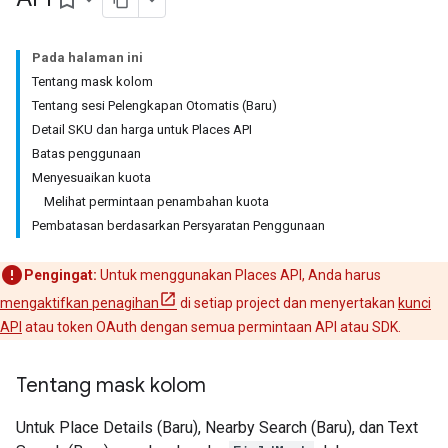
bookmark_border
Pada halaman ini
Tentang mask kolom
Tentang sesi Pelengkapan Otomatis (Baru)
Detail SKU dan harga untuk Places API
Batas penggunaan
Menyesuaikan kuota
Melihat permintaan penambahan kuota
Pembatasan berdasarkan Persyaratan Penggunaan
Pengingat:
Untuk menggunakan Places API, Anda harus
mengaktifkan penagihan
di setiap project dan menyertakan
kunci
API
atau token OAuth dengan semua permintaan API atau SDK.
Tentang mask kolom
Untuk Place Details (Baru), Nearby Search (Baru), dan Text