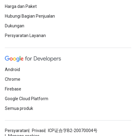
Harga dan Paket
Hubungi Bagian Penjualan
Dukungan
Persyaratan Layanan
Android
Chrome
Firebase
Google Cloud Platform
Semua produk
Persyaratan
Privasi
ICP证合字B2-20070004号