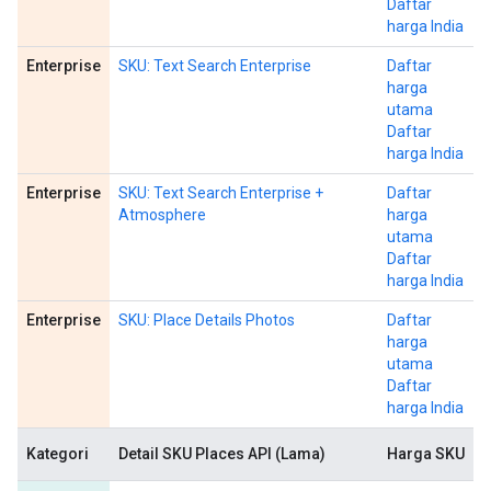
Daftar
harga India
Enterprise
SKU: Text Search Enterprise
Daftar
harga
utama
Daftar
harga India
Enterprise
SKU: Text Search Enterprise +
Daftar
Atmosphere
harga
utama
Daftar
harga India
Enterprise
SKU: Place Details Photos
Daftar
harga
utama
Daftar
harga India
Kategori
Detail SKU Places API (Lama)
Harga SKU