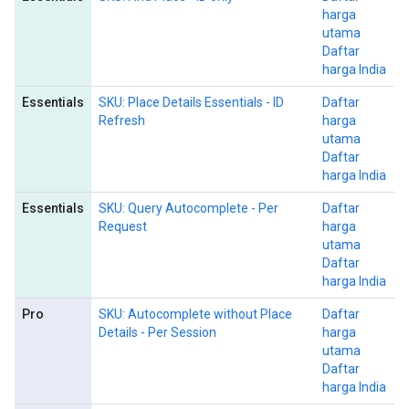
harga
utama
Daftar
harga India
Essentials
SKU: Place Details Essentials - ID
Daftar
Refresh
harga
utama
Daftar
harga India
Essentials
SKU: Query Autocomplete - Per
Daftar
Request
harga
utama
Daftar
harga India
Pro
SKU: Autocomplete without Place
Daftar
Details - Per Session
harga
utama
Daftar
harga India