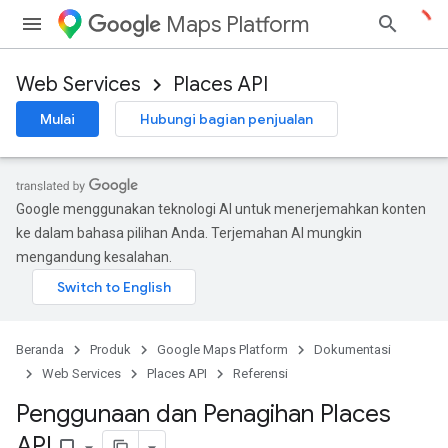
Maps Platform
Web Services
Places API
Mulai
Hubungi bagian penjualan
Google menggunakan teknologi AI untuk menerjemahkan konten
ke dalam bahasa pilihan Anda. Terjemahan AI mungkin
mengandung kesalahan.
Beranda
Produk
Google Maps Platform
Dokumentasi
Web Services
Places API
Referensi
Penggunaan dan Penagihan Places
API