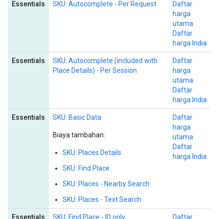
Essentials
SKU: Autocomplete - Per Request
Daftar
harga
utama
Daftar
harga India
Essentials
SKU: Autocomplete (included with
Daftar
Place Details) - Per Session
harga
utama
Daftar
harga India
Essentials
SKU: Basic Data
Daftar
harga
Biaya tambahan:
utama
Daftar
SKU: Places Details
harga India
SKU: Find Place
SKU: Places - Nearby Search
SKU: Places - Text Search
Essentials
SKU: Find Place - ID only
Daftar