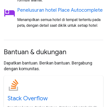
formulir alamat.
hotel
Penelusuran hotel Place Autocomplete
Menampilkan semua hotel di tempat tertentu pada
peta, dengan detail saat diklik untuk setiap hotel.
Bantuan & dukungan
Dapatkan bantuan. Berikan bantuan. Bergabung
dengan komunitas.
Stack Overflow