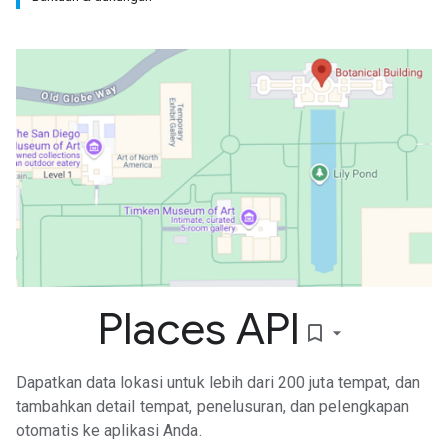
Places API
bookmark_border
Dapatkan data lokasi untuk lebih dari 200 juta tempat, dan
tambahkan detail tempat, penelusuran, dan pelengkapan
otomatis ke aplikasi Anda.