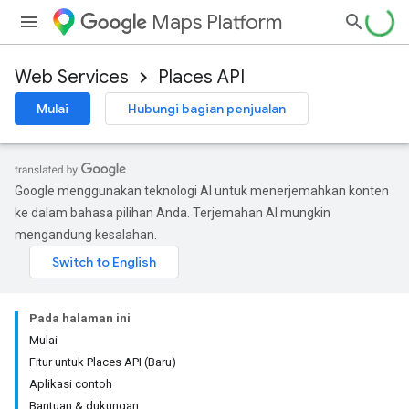
Maps Platform
Web Services
Places API
Mulai
Hubungi bagian penjualan
Google menggunakan teknologi AI untuk menerjemahkan konten
ke dalam bahasa pilihan Anda. Terjemahan AI mungkin
mengandung kesalahan.
Pada halaman ini
Mulai
Fitur untuk Places API (Baru)
Aplikasi contoh
Bantuan & dukungan