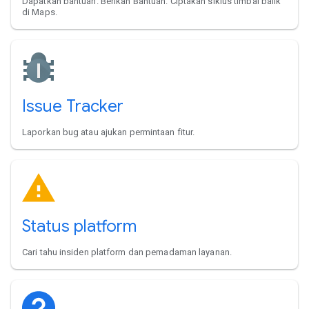
Dapatkan bantuan. Berikan Bantuan. Ciptakan siklus timbal balik
di Maps.
Issue Tracker
Laporkan bug atau ajukan permintaan fitur.
Status platform
Cari tahu insiden platform dan pemadaman layanan.