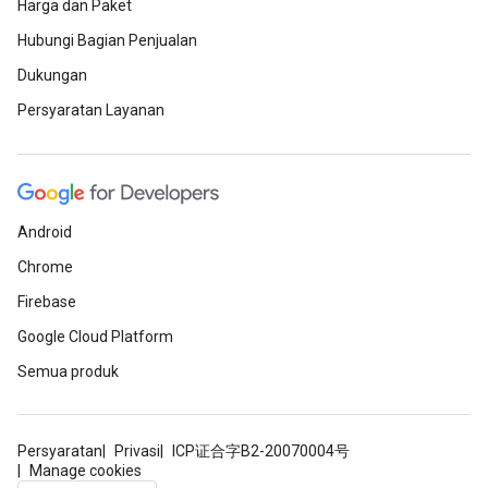
Harga dan Paket
Hubungi Bagian Penjualan
Dukungan
Persyaratan Layanan
Android
Chrome
Firebase
Google Cloud Platform
Semua produk
Persyaratan
Privasi
ICP证合字B2-20070004号
Manage cookies