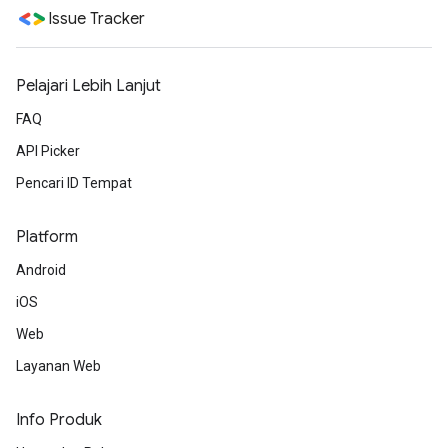
Issue Tracker
Pelajari Lebih Lanjut
FAQ
API Picker
Pencari ID Tempat
Platform
Android
iOS
Web
Layanan Web
Info Produk