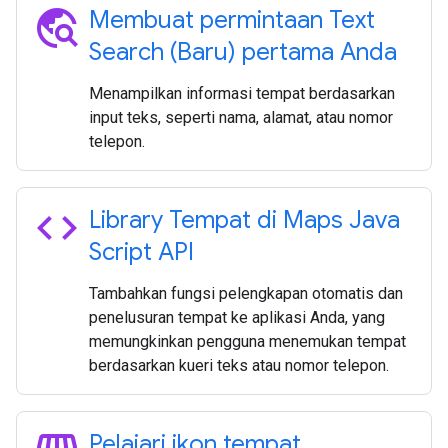
travel_explore
Membuat permintaan Text
Search (Baru) pertama Anda
Menampilkan informasi tempat berdasarkan
input teks, seperti nama, alamat, atau nomor
telepon.
code
Library Tempat di Maps Java
Script API
Tambahkan fungsi pelengkapan otomatis dan
penelusuran tempat ke aplikasi Anda, yang
memungkinkan pengguna menemukan tempat
berdasarkan kueri teks atau nomor telepon.
Pelajari ikon tempat