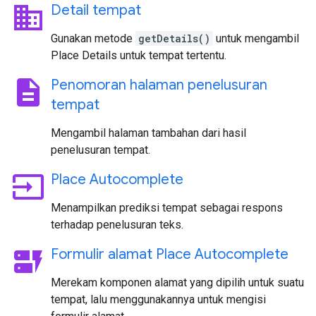
business
Detail tempat
Gunakan metode
getDetails()
untuk mengambil
Place Details untuk tempat tertentu.
description
Penomoran halaman penelusuran
tempat
Mengambil halaman tambahan dari hasil
penelusuran tempat.
input
Place Autocomplete
Menampilkan prediksi tempat sebagai respons
terhadap penelusuran teks.
dynamic_form
Formulir alamat Place Autocomplete
Merekam komponen alamat yang dipilih untuk suatu
tempat, lalu menggunakannya untuk mengisi