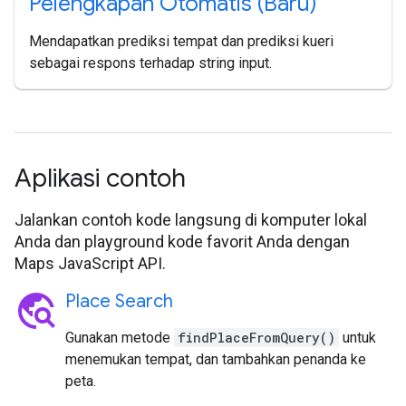
Pelengkapan Otomatis (Baru)
Mendapatkan prediksi tempat dan prediksi kueri
sebagai respons terhadap string input.
Aplikasi contoh
Jalankan contoh kode langsung di komputer lokal
Anda dan playground kode favorit Anda dengan
Maps JavaScript API.
travel_explore
Place Search
Gunakan metode
findPlaceFromQuery()
untuk
menemukan tempat, dan tambahkan penanda ke
peta.