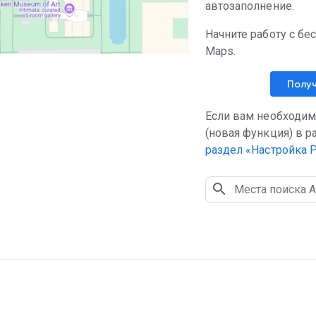
автозаполнение.
Начните работу с б
Maps.
Полу
Если вам необходим
(новая функция) в р
раздел «Настройка P