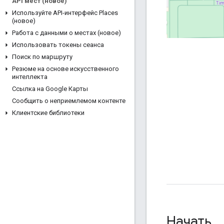
API мест (новое)
Используйте API-интерфейс Places
(новое)
Работа с данными о местах (новое)
Использовать токены сеанса
Поиск по маршруту
Резюме на основе искусственного
интеллекта
Ссылка на Google Карты
Сообщить о неприемлемом контенте
Клиентские библиотеки
Начать