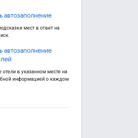
ь автозаполнение
одсказки мест в ответ на
иск.
ь автозаполнение
елей
 отели в указанном месте на
робной информацией о каждом