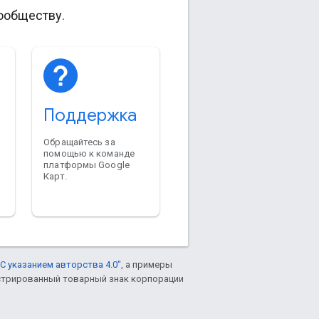
ообществу.
Поддержка
Обращайтесь за
помощью к команде
платформы Google
Карт.
С указанием авторства 4.0"
, а примеры
гистрированный товарный знак корпорации