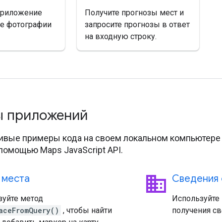
приложение
Получите прогнозы мест и
е фотографии
запросите прогнозы в ответ
на входную строку.
ы приложений
ивые примеры кода на своем локальном компьютере
помощью Maps JavaScript API.
business
 места
Сведения 
зуйте метод
Используйте
aceFromQuery()
, чтобы найти
получения св