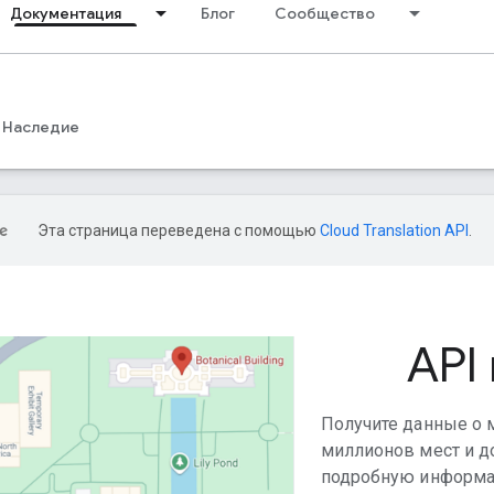
Документация
Блог
Сообщество
Наследие
Эта страница переведена с помощью
Cloud Translation API
.
API
Получите данные о 
миллионов мест и д
подробную информац