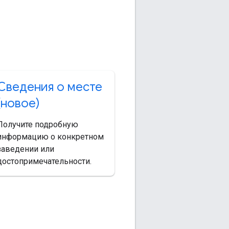
Сведения о месте
(новое)
Получите подробную
информацию о конкретном
заведении или
достопримечательности.