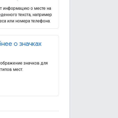
т информацию о месте на
денного текста, например
еса или номера телефона.
нее о значках
тображение значков для
типов мест.