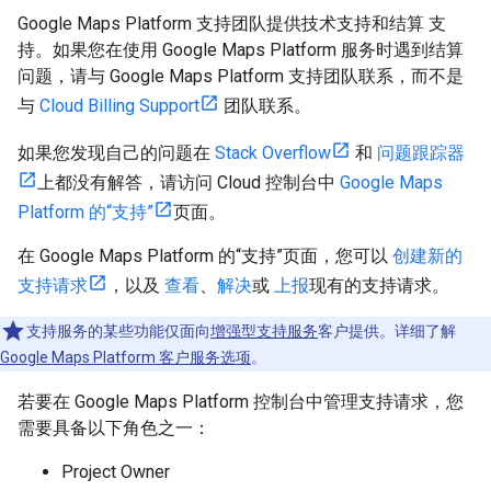
Google Maps Platform 支持团队提供技术支持和结算 支
持。如果您在使用 Google Maps Platform 服务时遇到结算
问题，请与 Google Maps Platform 支持团队联系，而不是
与
Cloud Billing Support
团队联系。
如果您发现自己的问题在
Stack Overflow
和
问题跟踪器
上都没有解答，请访问 Cloud 控制台中
Google Maps
Platform 的“支持”
页面。
在 Google Maps Platform 的“支持”页面，您可以
创建新的
支持请求
，以及
查看
、
解决
或
上报
现有的支持请求。
支持服务的某些功能仅面向
增强型支持服务
客户提供。详细了解
Google Maps Platform 客户服务选项
。
若要在 Google Maps Platform 控制台中管理支持请求，您
需要具备以下角色之一：
Project Owner