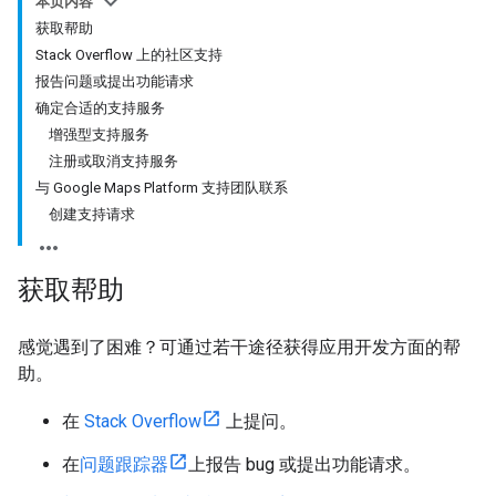
本页内容
获取帮助
Stack Overflow 上的社区支持
报告问题或提出功能请求
确定合适的支持服务
增强型支持服务
注册或取消支持服务
与 Google Maps Platform 支持团队联系
创建支持请求
获取帮助
感觉遇到了困难？可通过若干途径获得应用开发方面的帮
助。
在
Stack Overflow
上提问。
在
问题跟踪器
上报告 bug 或提出功能请求。