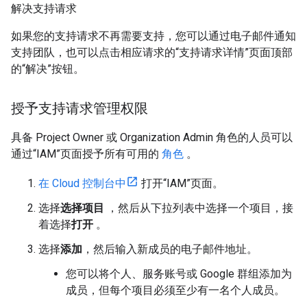
解决支持请求
如果您的支持请求不再需要支持，您可以通过电子邮件通知
支持团队，也可以点击相应请求的“支持请求详情”页面顶部
的“解决”按钮。
授予支持请求管理权限
具备 Project Owner 或 Organization Admin 角色的人员可以
通过“IAM”页面授予所有可用的
角色
。
在 Cloud 控制台中
打开“IAM”页面。
选择
选择项目
，然后从下拉列表中选择一个项目，接
着选择
打开
。
选择
添加
，然后输入新成员的电子邮件地址。
您可以将个人、服务账号或 Google 群组添加为
成员，但每个项目必须至少有一名个人成员。