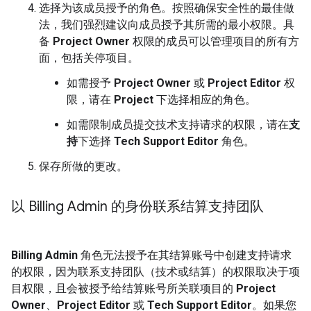
选择为该成员授予的角色。按照确保安全性的最佳做
法，我们强烈建议向成员授予其所需的最小权限。具
备
Project Owner
权限的成员可以管理项目的所有方
面，包括关停项目。
如需授予
Project Owner
或
Project Editor
权
限，请在
Project
下选择相应的角色。
如需限制成员提交技术支持请求的权限，请在
支
持
下选择
Tech Support Editor
角色。
保存所做的更改。
以 Billing Admin 的身份联系结算支持团队
Billing Admin
角色无法授予在其结算账号中创建支持请求
的权限，因为联系支持团队（技术或结算）的权限取决于项
目权限，且会被授予给结算账号所关联项目的
Project
Owner
、
Project Editor
或
Tech Support Editor
。如果您