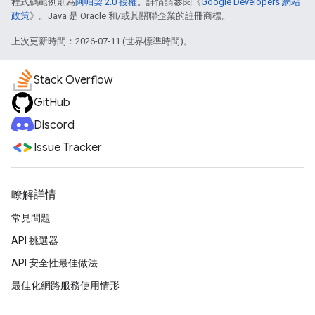
程式碼範例則為
阿帕契 2.0 授權
。詳情請參閱《
Google Developers 網站
政策
》。Java 是 Oracle 和/或其關聯企業的註冊商標。
上次更新時間：2026-07-11 (世界標準時間)。
Stack Overflow
GitHub
Discord
Issue Tracker
瞭解詳情
常見問題
API 挑選器
API 安全性最佳做法
最佳化網路服務使用情形