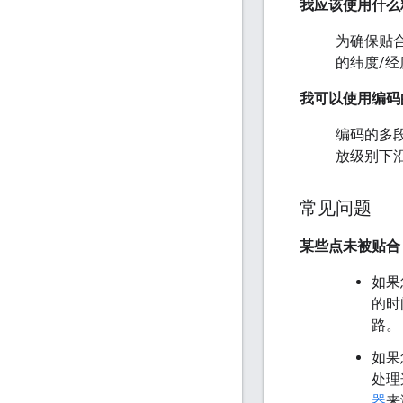
我应该使用什么
为确保贴
的纬度/经
我可以使用编码
编码的多段
放级别下
常见问题
某些点未被贴合
如果
的时
路。
如果
处理
器
来