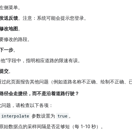
左侧菜单。
发送反馈
。注意：系统可能会提示您登录。
修改地图
。
要修改的路段。
下一步
。
其他”字段中，指明相应道路的限速有误。
提交
。
通过此页面报告其他问题（例如道路名称不正确、绘制不正确、
路径会走捷径，而不是沿着道路行驶？
此问题，请检查以下各项：
保
interpolate
参数设置为
true
。
原始数据点的采样间隔是否足够短（每 1-10 秒）。