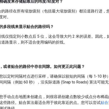
精确度来存储贴靠后的纬度/经度对？
合的路径在所有缩放级别（包括最大缩放级别）都沿道路行进，您应
度对。
的多段线来显示贴合的路径吗？
线仅指定到小数点后 5 位，这会导致大约 2 米的误差。因此
沿道路显示，则不适合使用编码的折线。
，或者贴合的路径中存在间隙。如何更正此问题？
您以定时间隔对点进行采样，请确保以较短的间隔（每 1-10 
间间隔（例如 60 秒），沿实际道路 (Snap to Roads) 算
您手动点击地图来创建点，则很容易创建点数较少或点分布稀疏
这些路径。贴合算法最适合用于彼此靠近的点。您可以尝试
贴合
测试路径。