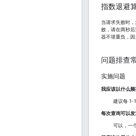
指数退避
当请求失败时，
败，请在两秒后
器不堪重负，因
问题排查
实施问题
我应该以什么频
建议每 1
每次查询可以发
可以，一个