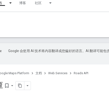
档
博客
社区
Google 会使用 AI 技术将内容翻译成您偏好的语言。AI 翻译可能包
oogle Maps Platform
文档
Web Services
Roads API
查
bookmark_border