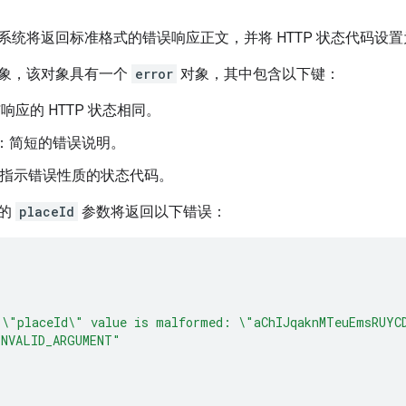
系统将返回标准格式的错误响应正文，并将 HTTP 状态代码设
象，该对象具有一个
error
对象，其中包含以下键：
响应的 HTTP 状态相同。
：简短的错误说明。
指示错误性质的状态代码。
效的
placeId
参数将返回以下错误：
"\"placeId\" value is malformed: \"aChIJqaknMTeuEmsRUYC
INVALID_ARGUMENT"