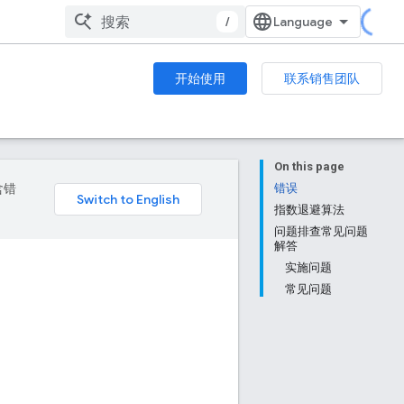
/
开始使用
联系销售团队
On this page
含错
错误
指数退避算法
问题排查常见问题
解答
实施问题
常见问题