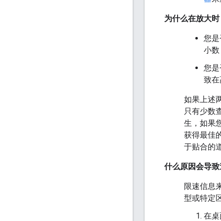
为什么在放大时
您是
小数
您是
致在
如果上述
只有少数查
生，如果
获得最佳
于贴合的
什么原因会导致
限速信息
型或特定
在桌面