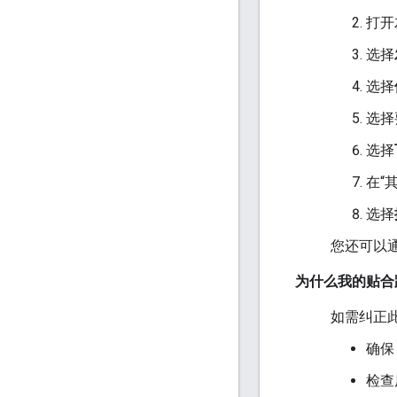
打开
选择
选择
选择
选择
在“
选择
您还可以
为什么我的贴合
如需纠正
确
检查