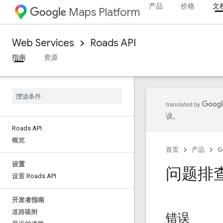
产品
价格
文
Maps Platform
Web Services
Roads API
指南
资源
误。
Roads API
概览
首页
产品
G
设置
问题排
设置 Roads API
开发者指南
道路吸附
错误