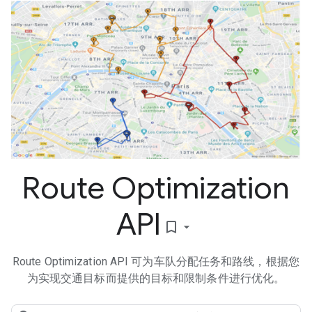
Route Optimization
API
bookmark_border
Route Optimization API 可为车队分配任务和路线，根据您
为实现交通目标而提供的目标和限制条件进行优化。