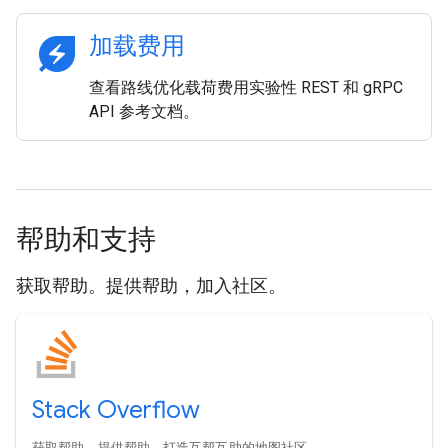
energy_savings_leaf
加载费用
查看路线优化载荷费用实验性 REST 和 gRPC
API 参考文档。
帮助和支持
获取帮助。提供帮助，加入社区。
Stack Overflow
获取帮助。提供帮助。打造互帮互助的地图社区。