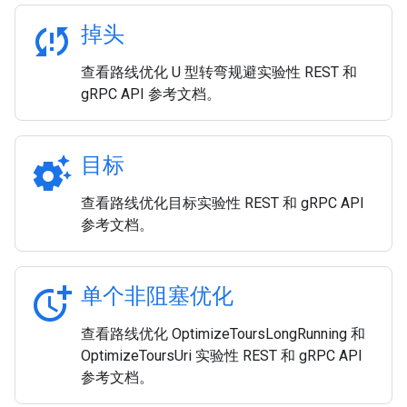
sync_problem
掉头
查看路线优化 U 型转弯规避实验性 REST 和
gRPC API 参考文档。
settings_suggest
目标
查看路线优化目标实验性 REST 和 gRPC API
参考文档。
more_time
单个非阻塞优化
查看路线优化 OptimizeToursLongRunning 和
OptimizeToursUri 实验性 REST 和 gRPC API
参考文档。