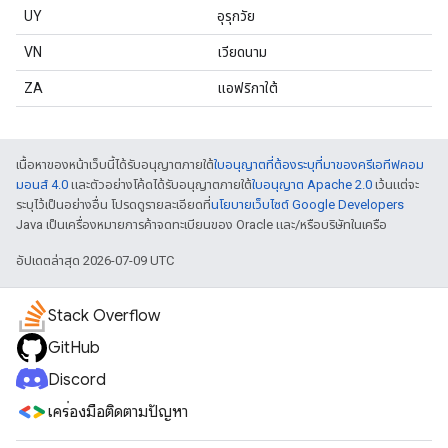
UY
อุรุกวัย
VN
เวียดนาม
ZA
แอฟริกาใต้
เนื้อหาของหน้าเว็บนี้ได้รับอนุญาตภายใต้
ใบอนุญาตที่ต้องระบุที่มาของครีเอทีฟคอม
มอนส์ 4.0
และตัวอย่างโค้ดได้รับอนุญาตภายใต้
ใบอนุญาต Apache 2.0
เว้นแต่จะ
ระบุไว้เป็นอย่างอื่น โปรดดูรายละเอียดที่
นโยบายเว็บไซต์ Google Developers
Java เป็นเครื่องหมายการค้าจดทะเบียนของ Oracle และ/หรือบริษัทในเครือ
อัปเดตล่าสุด 2026-07-09 UTC
Stack Overflow
GitHub
Discord
เครื่องมือติดตามปัญหา