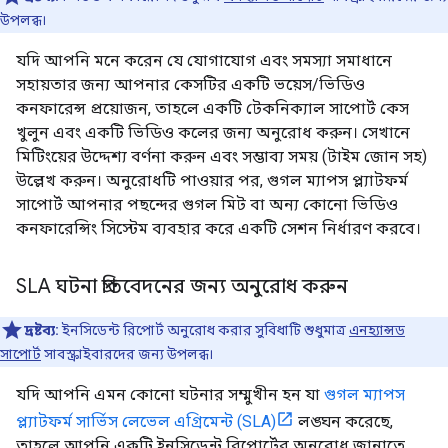
উপলব্ধ।
যদি আপনি মনে করেন যে যোগাযোগ এবং সমস্যা সমাধানে
সহায়তার জন্য আপনার কেসটির একটি ভয়েস/ভিডিও
কনফারেন্স প্রয়োজন, তাহলে একটি টেকনিক্যাল সাপোর্ট কেস
খুলুন এবং একটি ভিডিও কলের জন্য অনুরোধ করুন। সেখানে
মিটিংয়ের উদ্দেশ্য বর্ণনা করুন এবং সম্ভাব্য সময় (টাইম জোন সহ)
উল্লেখ করুন। অনুরোধটি পাওয়ার পর, গুগল ম্যাপস প্ল্যাটফর্ম
সাপোর্ট আপনার পছন্দের গুগল মিট বা অন্য কোনো ভিডিও
কনফারেন্সিং সিস্টেম ব্যবহার করে একটি সেশন নির্ধারণ করবে।
SLA ঘটনা প্রতিবেদনের জন্য অনুরোধ করুন
দ্রষ্টব্য:
ইনসিডেন্ট রিপোর্ট অনুরোধ করার সুবিধাটি শুধুমাত্র
এনহ্যান্সড
সাপোর্ট
সাবস্ক্রাইবারদের জন্য উপলব্ধ।
যদি আপনি এমন কোনো ঘটনার সম্মুখীন হন যা
গুগল ম্যাপস
প্ল্যাটফর্ম সার্ভিস লেভেল এগ্রিমেন্ট (SLA)
লঙ্ঘন করেছে,
তাহলে আপনি একটি ইনসিডেন্ট রিপোর্টের অনুরোধ জানাতে