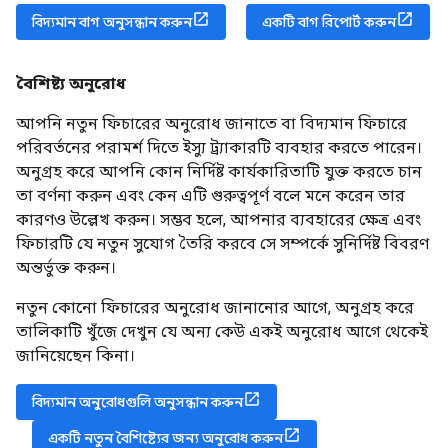
বিদ্যমান বাগ অনুসন্ধান করুন
একটি বাগ রিপোর্ট করুন
বৈশিষ্ট্য অনুরোধ
আপনি নতুন ফিচারের অনুরোধ জানাতে বা বিদ্যমান ফিচারে
পরিবর্তনের পরামর্শ দিতে ইস্যু ট্র্যাকারটি ব্যবহার করতে পারেন।
অনুগ্রহ করে আপনি কোন নির্দিষ্ট কার্যকারিতাটি যুক্ত করতে চান
তা বর্ণনা করুন এবং কেন এটি গুরুত্বপূর্ণ বলে মনে করেন তার
কারণও উল্লেখ করুন। সম্ভব হলে, আপনার ব্যবহারের ক্ষেত্র এবং
ফিচারটি যে নতুন সুযোগ তৈরি করবে সে সম্পর্কে সুনির্দিষ্ট বিবরণ
অন্তর্ভুক্ত করুন।
নতুন কোনো ফিচারের অনুরোধ জানানোর আগে, অনুগ্রহ করে
তালিকাটি খুঁজে দেখুন যে অন্য কেউ একই অনুরোধ আগে থেকেই
জানিয়েছেন কিনা।
বিদ্যমান অনুরোধগুলি অনুসন্ধান করুন
একটি নতুন বৈশিষ্ট্যের জন্য অনুরোধ করুন