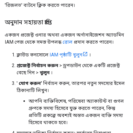
'রিজলভ' বাটনে ক্লিক করতে পারেন।
অনুদান সহায়তা প্রাপ্তি
একজন প্রজেক্ট ওনার অথবা একজন অর্গানাইজেশন অ্যাডমিন
IAM পেজ থেকে সমস্ত উপলব্ধ
রোল
প্রদান করতে পারেন।
ক্লাউড কনসোলে
IAM পৃষ্ঠাটি খুলুন
।
প্রজেক্ট নির্বাচন করুন
> ড্রপডাউন থেকে একটি প্রজেক্ট
বেছে নিন >
খুলুন
।
'
যোগ করুন'
নির্বাচন করুন, তারপর নতুন সদস্যের ইমেল
ঠিকানাটি লিখুন।
আপনি ব্যক্তিবিশেষ, পরিষেবা অ্যাকাউন্ট বা গুগল
গ্রুপকে সদস্য হিসেবে যুক্ত করতে পারেন, কিন্তু
প্রতিটি প্রকল্পে অবশ্যই অন্তত একজন ব্যক্তি সদস্য
হিসেবে থাকতে হবে।