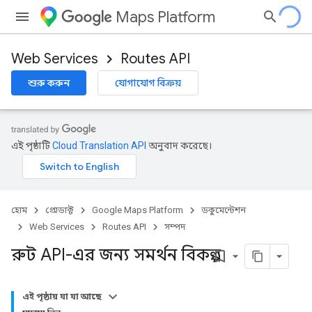
Maps Platform
Web Services
Routes API
শুরু করুন
যোগাযোগ বিক্রয়
এই পৃষ্ঠাটি
Cloud Translation API
অনুবাদ করেছে।
হোম
প্রোডাক্ট
Google Maps Platform
ডকুমেন্টেশন
Web Services
Routes API
সম্পদ
রুট API-এর জন্য সমর্থন বিকল্প
bookmark_border
এই পৃষ্ঠায় যা যা আছে