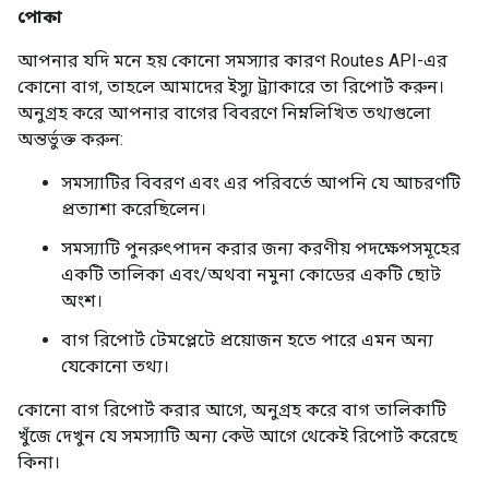
পোকা
আপনার যদি মনে হয় কোনো সমস্যার কারণ Routes API-এর
কোনো বাগ, তাহলে আমাদের ইস্যু ট্র্যাকারে তা রিপোর্ট করুন।
অনুগ্রহ করে আপনার বাগের বিবরণে নিম্নলিখিত তথ্যগুলো
অন্তর্ভুক্ত করুন:
সমস্যাটির বিবরণ এবং এর পরিবর্তে আপনি যে আচরণটি
প্রত্যাশা করেছিলেন।
সমস্যাটি পুনরুৎপাদন করার জন্য করণীয় পদক্ষেপসমূহের
একটি তালিকা এবং/অথবা নমুনা কোডের একটি ছোট
অংশ।
বাগ রিপোর্ট টেমপ্লেটে প্রয়োজন হতে পারে এমন অন্য
যেকোনো তথ্য।
কোনো বাগ রিপোর্ট করার আগে, অনুগ্রহ করে বাগ তালিকাটি
খুঁজে দেখুন যে সমস্যাটি অন্য কেউ আগে থেকেই রিপোর্ট করেছে
কিনা।