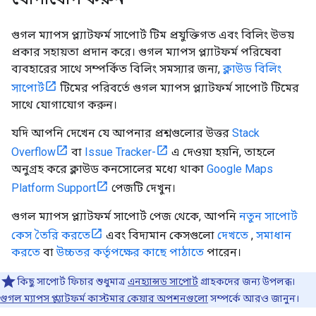
গুগল ম্যাপস প্ল্যাটফর্ম সাপোর্ট টিম প্রযুক্তিগত এবং বিলিং উভয়
প্রকার সহায়তা প্রদান করে। গুগল ম্যাপস প্ল্যাটফর্ম পরিষেবা
ব্যবহারের সাথে সম্পর্কিত বিলিং সমস্যার জন্য,
ক্লাউড বিলিং
সাপোর্ট
টিমের পরিবর্তে গুগল ম্যাপস প্ল্যাটফর্ম সাপোর্ট টিমের
সাথে যোগাযোগ করুন।
যদি আপনি দেখেন যে আপনার প্রশ্নগুলোর উত্তর
Stack
Overflow
বা
Issue Tracker-
এ দেওয়া হয়নি, তাহলে
অনুগ্রহ করে ক্লাউড কনসোলের মধ্যে থাকা
Google Maps
Platform Support
পেজটি দেখুন।
গুগল ম্যাপস প্ল্যাটফর্ম সাপোর্ট পেজ থেকে, আপনি
নতুন সাপোর্ট
কেস তৈরি করতে
এবং বিদ্যমান কেসগুলো
দেখতে
,
সমাধান
করতে
বা
উচ্চতর কর্তৃপক্ষের কাছে পাঠাতে
পারেন।
কিছু সাপোর্ট ফিচার শুধুমাত্র
এনহ্যান্সড সাপোর্ট
গ্রাহকদের জন্য উপলব্ধ।
গুগল ম্যাপস প্ল্যাটফর্ম কাস্টমার কেয়ার অপশনগুলো
সম্পর্কে আরও জানুন।