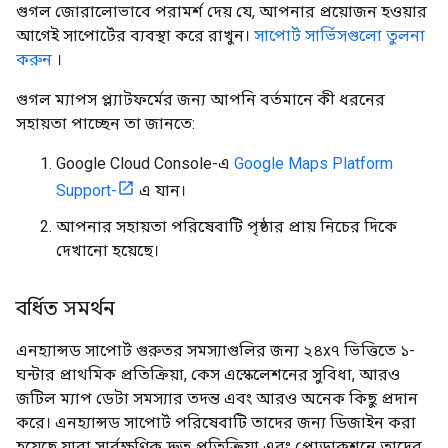
গুগল জোরালোভাবে পরামর্শ দেয় যে, আপনার প্রয়োজন হওয়ার
আগেই সাপোর্টের ব্যবস্থা করে রাখুন।
সাপোর্ট সার্ভিসগুলো তুলনা
করুন
।
গুগল ম্যাপস প্ল্যাটফর্মের জন্য আপনি বর্তমানে কী ধরনের
সহায়তা পাচ্ছেন তা জানতে:
Google Cloud Console-এ
Google Maps Platform
Support-
এ যান।
আপনার সহায়তা পরিষেবাটি পৃষ্ঠার প্রায় নিচের দিকে
দেখানো হয়েছে।
বর্ধিত সমর্থন
এনহ্যান্সড সাপোর্ট গুরুতর সমস্যাগুলির জন্য ২৪x৭ ভিত্তিতে ১-
ঘন্টার প্রাথমিক প্রতিক্রিয়া, কেস এস্কেলেশনের সুবিধা, আরও
জটিল ম্যাপ ডেটা সমস্যার তদন্ত এবং আরও অনেক কিছু প্রদান
করে। এনহ্যান্সড সাপোর্ট পরিষেবাটি তাদের জন্য ডিজাইন করা
হয়েছে যারা সার্বক্ষণিক দ্রুত প্রতিক্রিয়া এবং প্রোডাকশনে তাদের