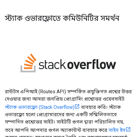
স্ট্যাক ওভারফ্লোতে কমিউনিটির সমর্থন
রাউটস এপিআই (Routes API) সম্পর্কিত প্রযুক্তিগত প্রশ্নের উত্তর
দেওয়ার জন্য আমরা জনপ্রিয় প্রোগ্রামিং প্রশ্নোত্তর ওয়েবসাইট
স্ট্যাক ওভারফ্লো (Stack Overflow)
ব্যবহার করি। স্ট্যাক
ওভারফ্লো হলো প্রোগ্রামারদের জন্য একটি সম্মিলিতভাবে
সম্পাদিত প্রশ্নোত্তর সাইট। সাইটটি গুগল দ্বারা পরিচালিত নয়,
তবে আপনি আপনার গুগল অ্যাকাউন্ট ব্যবহার করে
সাইন ইন