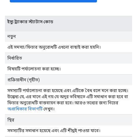
ইস্যু ট্র্যাকার স্ট্যাটাস কোড
নতুন
এই সমস্যা/ফিচার অনুরোধটি এখনো বাছাই করা হয়নি।
নির্ধারিত
বিষয়টি পর্যালোচনা করা হচ্ছে।
প্রক্রিয়াধীন (গৃহীত)
সমস্যাটি পর্যালোচনা করা হয়েছে এবং এটিকে বৈধ বলে মনে করা হচ্ছে।
উল্লেখ্য যে, এর মানে এই নয় যে অদূর ভবিষ্যতে এটি সমাধান করা হবে বা
ফিচার অনুরোধটি বাস্তবায়ন করা হবে। আরও তথ্যের জন্য নিচের
অগ্রাধিকার বিভাগটি
দেখুন।
স্থির
সমস্যাটির সমাধান হয়েছে এবং এটি শীঘ্রই পাওয়া যাবে।