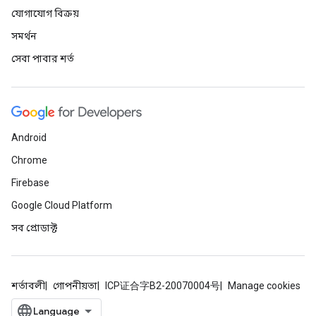
যোগাযোগ বিক্রয়
সমর্থন
সেবা পাবার শর্ত
Android
Chrome
Firebase
Google Cloud Platform
সব প্রোডাক্ট
শর্তাবলী
গোপনীয়তা
ICP证合字B2-20070004号
Manage cookies