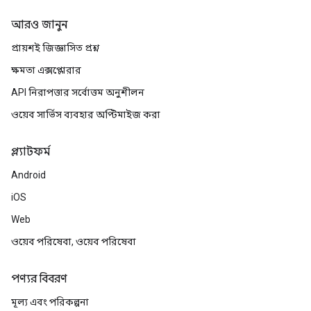
আরও জানুন
প্রায়শই জিজ্ঞাসিত প্রশ্ন
ক্ষমতা এক্সপ্লোরার
API নিরাপত্তার সর্বোত্তম অনুশীলন
ওয়েব সার্ভিস ব্যবহার অপ্টিমাইজ করা
প্ল্যাটফর্ম
Android
iOS
Web
ওয়েব পরিষেবা, ওয়েব পরিষেবা
পণ্যর বিবরণ
মূল্য এবং পরিকল্পনা