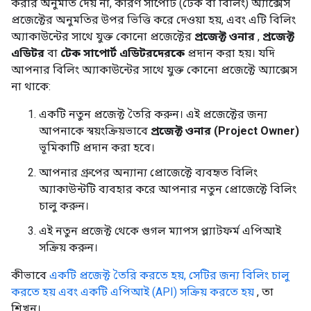
করার অনুমতি দেয় না, কারণ সাপোর্ট (টেক বা বিলিং) অ্যাক্সেস
প্রজেক্টের অনুমতির উপর ভিত্তি করে দেওয়া হয়, এবং এটি বিলিং
অ্যাকাউন্টের সাথে যুক্ত কোনো প্রজেক্টের
প্রজেক্ট ওনার
,
প্রজেক্ট
এডিটর
বা
টেক সাপোর্ট এডিটরদেরকে
প্রদান করা হয়। যদি
আপনার বিলিং অ্যাকাউন্টের সাথে যুক্ত কোনো প্রজেক্টে অ্যাক্সেস
না থাকে:
একটি নতুন প্রজেক্ট তৈরি করুন। এই প্রজেক্টের জন্য
আপনাকে স্বয়ংক্রিয়ভাবে
প্রজেক্ট ওনার (Project Owner)
ভূমিকাটি প্রদান করা হবে।
আপনার গ্রুপের অন্যান্য প্রোজেক্টে ব্যবহৃত বিলিং
অ্যাকাউন্টটি ব্যবহার করে আপনার নতুন প্রোজেক্টে বিলিং
চালু করুন।
এই নতুন প্রজেক্ট থেকে গুগল ম্যাপস প্ল্যাটফর্ম এপিআই
সক্রিয় করুন।
কীভাবে
একটি প্রজেক্ট তৈরি করতে হয়, সেটির জন্য বিলিং চালু
করতে হয় এবং একটি এপিআই (API) সক্রিয় করতে হয়
, তা
শিখুন।