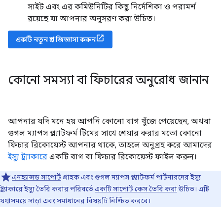
সাইট এবং এর কমিউনিটির কিছু নির্দেশিকা ও পরামর্শ
রয়েছে যা আপনার অনুসরণ করা উচিত।
একটি নতুন প্রশ্ন জিজ্ঞাসা করুন
কোনো সমস্যা বা ফিচারের অনুরোধ জানান
আপনার যদি মনে হয় আপনি কোনো বাগ খুঁজে পেয়েছেন, অথবা
গুগল ম্যাপস প্ল্যাটফর্ম টিমের সাথে শেয়ার করার মতো কোনো
ফিচার রিকোয়েস্ট আপনার থাকে, তাহলে অনুগ্রহ করে আমাদের
ইস্যু ট্র্যাকারে
একটি বাগ বা ফিচার রিকোয়েস্ট ফাইল করুন।
এনহ্যান্সড সাপোর্ট
গ্রাহক এবং গুগল ম্যাপস প্ল্যাটফর্ম পার্টনারদের ইস্যু
ট্র্যাকারে ইস্যু তৈরি করার পরিবর্তে
একটি সাপোর্ট কেস তৈরি করা
উচিত। এটি
যথাসময়ে সাড়া এবং সমাধানের বিষয়টি নিশ্চিত করবে।