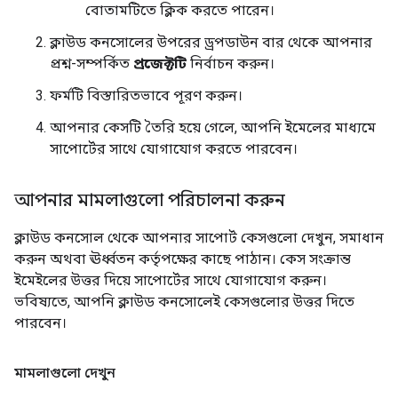
বোতামটিতে ক্লিক করতে পারেন।
ক্লাউড কনসোলের উপরের ড্রপডাউন বার থেকে আপনার
প্রশ্ন-সম্পর্কিত
প্রজেক্টটি
নির্বাচন করুন।
ফর্মটি বিস্তারিতভাবে পূরণ করুন।
আপনার কেসটি তৈরি হয়ে গেলে, আপনি ইমেলের মাধ্যমে
সাপোর্টের সাথে যোগাযোগ করতে পারবেন।
আপনার মামলাগুলো পরিচালনা করুন
ক্লাউড কনসোল থেকে আপনার সাপোর্ট কেসগুলো দেখুন, সমাধান
করুন অথবা ঊর্ধ্বতন কর্তৃপক্ষের কাছে পাঠান। কেস সংক্রান্ত
ইমেইলের উত্তর দিয়ে সাপোর্টের সাথে যোগাযোগ করুন।
ভবিষ্যতে, আপনি ক্লাউড কনসোলেই কেসগুলোর উত্তর দিতে
পারবেন।
মামলাগুলো দেখুন