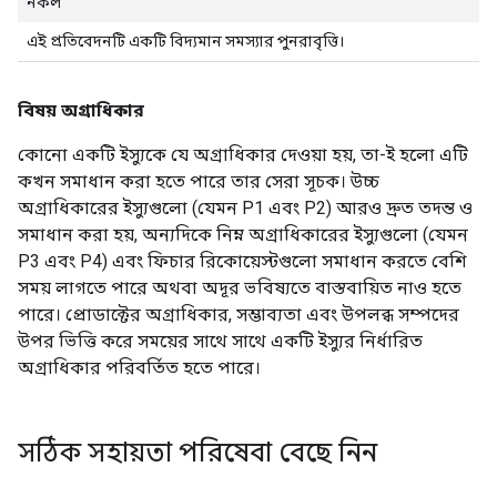
নকল
এই প্রতিবেদনটি একটি বিদ্যমান সমস্যার পুনরাবৃত্তি।
বিষয় অগ্রাধিকার
কোনো একটি ইস্যুকে যে অগ্রাধিকার দেওয়া হয়, তা-ই হলো এটি
কখন সমাধান করা হতে পারে তার সেরা সূচক। উচ্চ
অগ্রাধিকারের ইস্যুগুলো (যেমন P1 এবং P2) আরও দ্রুত তদন্ত ও
সমাধান করা হয়, অন্যদিকে নিম্ন অগ্রাধিকারের ইস্যুগুলো (যেমন
P3 এবং P4) এবং ফিচার রিকোয়েস্টগুলো সমাধান করতে বেশি
সময় লাগতে পারে অথবা অদূর ভবিষ্যতে বাস্তবায়িত নাও হতে
পারে। প্রোডাক্টের অগ্রাধিকার, সম্ভাব্যতা এবং উপলব্ধ সম্পদের
উপর ভিত্তি করে সময়ের সাথে সাথে একটি ইস্যুর নির্ধারিত
অগ্রাধিকার পরিবর্তিত হতে পারে।
সঠিক সহায়তা পরিষেবা বেছে নিন