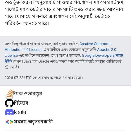
অন্তর্ভুক্ত করুন। অনুরোধটি পাওয়ার পর, গুগল ম্যাপস প্ল্যাটফর্ম
সাপোর্ট ম্যাপ ডেটার মানের সমস্যাটি তদন্ত করার জন্য আপনার
সাথে যোগাযোগ করবে এবং গুগল সেই অনুযায়ী ডেটাতে
পরিবর্তন আনতে পারে।
অন্য কিছু উল্লেখ না করা থাকলে, এই পৃষ্ঠার কন্টেন্ট
Creative Commons
Attribution 4.0 License
-এর অধীনে এবং কোডের নমুনাগুলি
Apache 2.0
License
-এর অধীনে লাইসেন্স প্রাপ্ত। আরও জানতে,
Google Developers সাইট
নীতি
দেখুন। Java হল Oracle এবং/অথবা তার অ্যাফিলিয়েট সংস্থার রেজিস্টার্ড
ট্রেডমার্ক।
2026-07-22 UTC-তে শেষবার আপডেট করা হয়েছে।
স্ট্যাক ওভারফ্লো
গিটহাব
বিরোধ
সমস্যা অনুসরণকারী