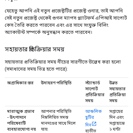
যেহেতু আপনি এই নতুন প্রজেক্টটির প্রজেক্ট ওনার, তাই আপনি
সেই নতুন প্রজেক্ট থেকেই গুগল ম্যাপস প্ল্যাটফর্ম এপিআই সাপোর্ট
কেস তৈরি করতে পারবেন এবং এর সাথে সংযুক্ত বিলিং
অ্যাকাউন্ট সম্পর্কে অনুসন্ধান করতে পারবেন।
সহায়তার প্রতিক্রিয়ার সময়
সহায়তার প্রতিক্রিয়ার সময় নীচের সারণীতে উল্লেখ করা হলো
(সমাধানের সময় ভিন্ন হতে পারে):
অগ্রাধিকার স্তর
উদাহরণ পরিস্থিতি
স্ট্যান্ডার্ড
উন্নত
সাপোর্ট
সহায়তার
প্রতিক্রিয়ার
প্রতিক্রিয়া
সময়
সময়
মারাত্মক প্রভাব
আপনার পরিস্থিতি
আঞ্চলিক
সপ্তাহের
- উৎপাদনে
নিম্নলিখিত সমস্ত
ছুটির
দিন এবং
পরিষেবাটি
মানদণ্ডের সাথে মিলে
সপ্তাহান্তে
দিন
ব্যবহারযোগ্য নয়
যায়:
১ ঘন্টা
ব্যতীত