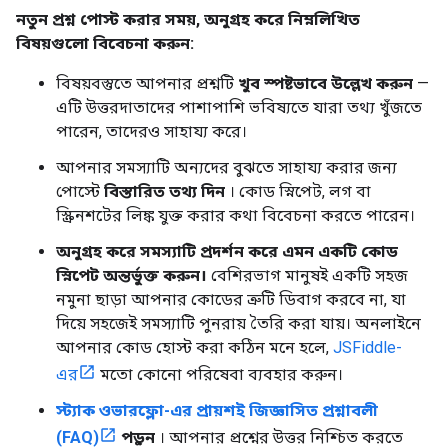
নতুন প্রশ্ন পোস্ট করার সময়
,
অনুগ্রহ করে নিম্নলিখিত
বিষয়গুলো বিবেচনা করুন:
বিষয়বস্তুতে আপনার প্রশ্নটি
খুব স্পষ্টভাবে উল্লেখ করুন
—
এটি উত্তরদাতাদের পাশাপাশি ভবিষ্যতে যারা তথ্য খুঁজতে
পারেন, তাদেরও সাহায্য করে।
আপনার সমস্যাটি অন্যদের বুঝতে সাহায্য করার জন্য
পোস্টে
বিস্তারিত তথ্য দিন
। কোড স্নিপেট, লগ বা
স্ক্রিনশটের লিঙ্ক যুক্ত করার কথা বিবেচনা করতে পারেন।
অনুগ্রহ করে সমস্যাটি প্রদর্শন করে এমন একটি কোড
স্নিপেট অন্তর্ভুক্ত করুন।
বেশিরভাগ মানুষই একটি সহজ
নমুনা ছাড়া আপনার কোডের ত্রুটি ডিবাগ করবে না, যা
দিয়ে সহজেই সমস্যাটি পুনরায় তৈরি করা যায়। অনলাইনে
আপনার কোড হোস্ট করা কঠিন মনে হলে,
JSFiddle-
এর
মতো কোনো পরিষেবা ব্যবহার করুন।
স্ট্যাক ওভারফ্লো-এর প্রায়শই জিজ্ঞাসিত প্রশ্নাবলী
(FAQ)
পড়ুন
। আপনার প্রশ্নের উত্তর নিশ্চিত করতে