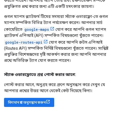
করতে পারেন। আপনার অ্যাপ তৈরি এবং রক্ষণাবেক্ষণ সম্পর্কে
প্রযুক্তিগত প্রশ্ন করার জন্য এটি একটি চমৎকার জায়গা।
গুগল ম্যাপস প্ল্যাটফর্ম টিমের সদস্যরা স্ট্যাক ওভারফ্লো-তে গুগল
ম্যাপস সম্পর্কিত বিভিন্ন ট্যাগ পর্যবেক্ষণ করেন। আপনার সার্চ
কোয়েরিতে
google-maps
যোগ করে আপনি গুগল ম্যাপস
প্ল্যাটফর্ম এপিআই (API) সম্পর্কিত বিষয়গুলো খুঁজতে পারেন।
google-routes-api
যোগ করে আপনি রুটস এপিআই
(Routes API) সম্পর্কিত নির্দিষ্ট বিষয়গুলো খুঁজতে পারেন। সংশ্লিষ্ট
প্রযুক্তির বিশেষজ্ঞদের দৃষ্টি আকর্ষণ করার জন্য আপনি আপনার
প্রশ্নে অতিরিক্ত ট্যাগ যোগ করতে পারেন।
স্ট্যাক ওভারফ্লোতে প্রশ্ন পোস্ট করার আগে:
পোস্ট করার আগে, অনুগ্রহ করে গ্রুপে অনুসন্ধান করে দেখুন যে
আপনার প্রশ্নের উত্তর আগে থেকেই কেউ দিয়েছে কিনা।
বিদ্যমান প্রশ্ন অনুসন্ধান করুন