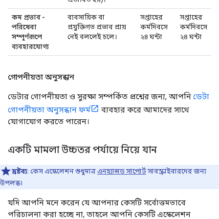
কম প্রভাব -
ব্যবসায়িক বা
সপ্তাহের
সপ্তাহের
পরিষেবা
প্রযুক্তিগত প্রভাব প্রায়
কর্মদিবসে
কর্মদিবসে
সম্পূর্ণরূপে
নেই বললেই চলে।
২৪ ঘন্টা
২৪ ঘন্টা
ব্যবহারযোগ্য
গোপনীয়তা অনুসন্ধান
ডেটার গোপনীয়তা ও সুরক্ষা সম্পর্কিত প্রশ্নের জন্য, আপনি
ডেটা
গোপনীয়তা অনুসন্ধান ফর্ম
ব্যবহার করে আমাদের সাথে
যোগাযোগ করতে পারেন।
একটি মামলা উচ্চতর পর্যায়ে নিয়ে যান
দ্রষ্টব্য:
কেস এস্কেলেশন শুধুমাত্র
এনহ্যান্সড সাপোর্ট
সাবস্ক্রাইবারদের জন্য
উপলব্ধ।
যদি আপনি মনে করেন যে আপনার কেসটি সর্বোত্তমভাবে
পরিচালনা করা হচ্ছে না, তাহলে আপনি কেসটি এস্কেলেশন