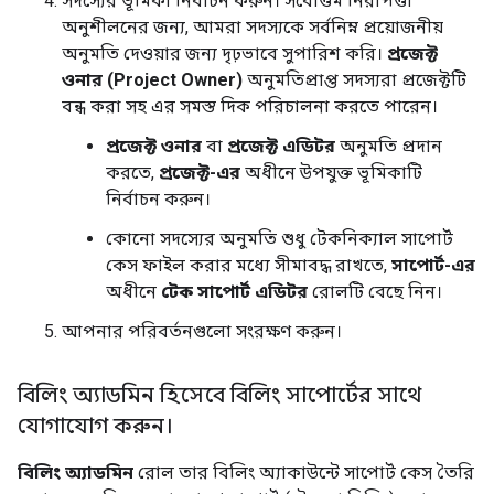
সদস্যের ভূমিকা নির্বাচন করুন। সর্বোত্তম নিরাপত্তা
অনুশীলনের জন্য, আমরা সদস্যকে সর্বনিম্ন প্রয়োজনীয়
অনুমতি দেওয়ার জন্য দৃঢ়ভাবে সুপারিশ করি।
প্রজেক্ট
ওনার (Project Owner)
অনুমতিপ্রাপ্ত সদস্যরা প্রজেক্টটি
বন্ধ করা সহ এর সমস্ত দিক পরিচালনা করতে পারেন।
প্রজেক্ট ওনার
বা
প্রজেক্ট এডিটর
অনুমতি প্রদান
করতে,
প্রজেক্ট-এর
অধীনে উপযুক্ত ভূমিকাটি
নির্বাচন করুন।
কোনো সদস্যের অনুমতি শুধু টেকনিক্যাল সাপোর্ট
কেস ফাইল করার মধ্যে সীমাবদ্ধ রাখতে,
সাপোর্ট-এর
অধীনে
টেক সাপোর্ট এডিটর
রোলটি বেছে নিন।
আপনার পরিবর্তনগুলো সংরক্ষণ করুন।
বিলিং অ্যাডমিন হিসেবে বিলিং সাপোর্টের সাথে
যোগাযোগ করুন।
বিলিং অ্যাডমিন
রোল তার বিলিং অ্যাকাউন্টে সাপোর্ট কেস তৈরি