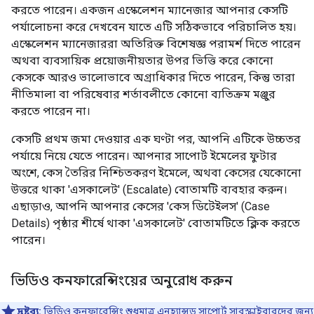
করতে পারেন। একজন এস্কেলেশন ম্যানেজার আপনার কেসটি
পর্যালোচনা করে দেখবেন যাতে এটি সঠিকভাবে পরিচালিত হয়।
এস্কেলেশন ম্যানেজাররা অতিরিক্ত বিশেষজ্ঞ পরামর্শ দিতে পারেন
অথবা ব্যবসায়িক প্রয়োজনীয়তার উপর ভিত্তি করে কোনো
কেসকে আরও ভালোভাবে অগ্রাধিকার দিতে পারেন, কিন্তু তারা
নীতিমালা বা পরিষেবার শর্তাবলীতে কোনো ব্যতিক্রম মঞ্জুর
করতে পারেন না।
কেসটি প্রথম জমা দেওয়ার এক ঘণ্টা পর, আপনি এটিকে উচ্চতর
পর্যায়ে নিয়ে যেতে পারেন। আপনার সাপোর্ট ইমেলের ফুটার
অংশে, কেস তৈরির নিশ্চিতকরণ ইমেলে, অথবা কেসের যেকোনো
উত্তরে থাকা 'এসকালেট' (Escalate) বোতামটি ব্যবহার করুন।
এছাড়াও, আপনি আপনার কেসের 'কেস ডিটেইলস' (Case
Details) পৃষ্ঠার শীর্ষে থাকা 'এসকালেট' বোতামটিতে ক্লিক করতে
পারেন।
ভিডিও কনফারেন্সিংয়ের অনুরোধ করুন
দ্রষ্টব্য:
ভিডিও কনফারেন্সিং শুধুমাত্র
এনহ্যান্সড সাপোর্ট
সাবস্ক্রাইবারদের জন্য