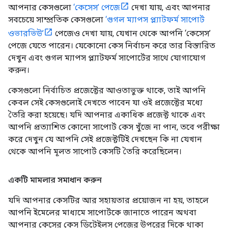
আপনার কেসগুলো
‘কেসেস’ পেজে
দেখা যায়, এবং আপনার
সবচেয়ে সাম্প্রতিক কেসগুলো
‘গুগল ম্যাপস প্ল্যাটফর্ম সাপোর্ট
ওভারভিউ’
পেজেও দেখা যায়, যেখান থেকে আপনি ‘কেসেস’
পেজে যেতে পারেন। যেকোনো কেস নির্বাচন করে তার বিস্তারিত
দেখুন এবং গুগল ম্যাপস প্ল্যাটফর্ম সাপোর্টের সাথে যোগাযোগ
করুন।
কেসগুলো নির্বাচিত প্রজেক্টের আওতাভুক্ত থাকে, তাই আপনি
কেবল সেই কেসগুলোই দেখতে পাবেন যা ওই প্রজেক্টের মধ্যে
তৈরি করা হয়েছে। যদি আপনার একাধিক প্রজেক্ট থাকে এবং
আপনি প্রত্যাশিত কোনো সাপোর্ট কেস খুঁজে না পান, তবে পরীক্ষা
করে দেখুন যে আপনি সেই প্রজেক্টটিই দেখছেন কি না যেখান
থেকে আপনি মূলত সাপোর্ট কেসটি তৈরি করেছিলেন।
একটি মামলার সমাধান করুন
যদি আপনার কেসটির আর সহায়তার প্রয়োজন না হয়, তাহলে
আপনি ইমেলের মাধ্যমে সাপোর্টকে জানাতে পারেন অথবা
আপনার কেসের কেস ডিটেইলস পেজের উপরের দিকে থাকা