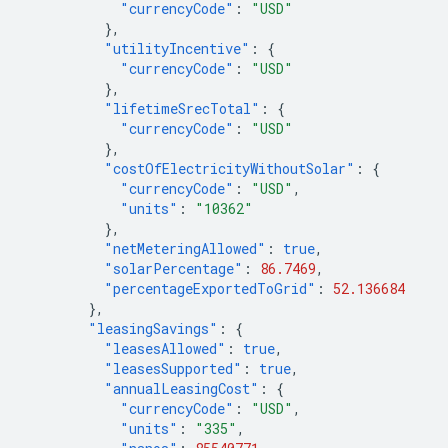
"currencyCode"
:
"USD"
},
"utilityIncentive"
:
{
"currencyCode"
:
"USD"
},
"lifetimeSrecTotal"
:
{
"currencyCode"
:
"USD"
},
"costOfElectricityWithoutSolar"
:
{
"currencyCode"
:
"USD"
,
"units"
:
"10362"
},
"netMeteringAllowed"
:
true
,
"solarPercentage"
:
86.7469
,
"percentageExportedToGrid"
:
52.136684
},
"leasingSavings"
:
{
"leasesAllowed"
:
true
,
"leasesSupported"
:
true
,
"annualLeasingCost"
:
{
"currencyCode"
:
"USD"
,
"units"
:
"335"
,