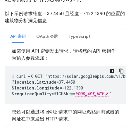
以下示例请求纬度 = 37.4450 且经度 = -122.1390 的位置的
建筑物分析洞见信息：
API 密钥
OAuth 令牌
TypeScript
如需使用 API 密钥发出请求，请将您的 API 密钥作
为输入参数添加：
curl -X GET "https://solar.googleapis.com/v1/bui
?
location.latitude
=37.4450
&
location.longitude
=-122.1390
&
requiredQuality
=HIGH
&key=
YOUR_API_KEY
"
您还可以通过将 c网址 请求中的网址粘贴到浏览器的
网址栏中来发出 HTTP 请求。