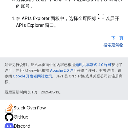
的账号 。
fullscreen
在 APIs Explorer 面板中，选择全屏图标
以展开
APIs Explorer 窗口。
下一页
搜索建筑物
如未另行说明，那么本页面中的内容已根据
知识共享署名 4.0 许可
获得了
许可，并且代码示例已根据
Apache 2.0 许可
获得了许可。有关详情，请
参阅
Google 开发者网站政策
。Java 是 Oracle 和/或其关联公司的注册商
标。
最后更新时间 (UTC)：2026-05-13。
Stack Overflow
GitHub
Discord