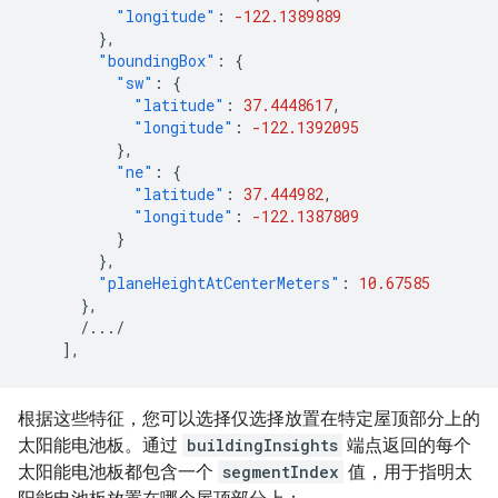
"longitude"
:
-122.1389889
},
"boundingBox"
:
{
"sw"
:
{
"latitude"
:
37.4448617
,
"longitude"
:
-122.1392095
},
"ne"
:
{
"latitude"
:
37.444982
,
"longitude"
:
-122.1387809
}
},
"planeHeightAtCenterMeters"
:
10.67585
},
/.../
],
根据这些特征，您可以选择仅选择放置在特定屋顶部分上的
太阳能电池板。通过
buildingInsights
端点返回的每个
太阳能电池板都包含一个
segmentIndex
值，用于指明太