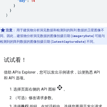
"day"
:
14
}
}
}
注意
：
用于建筑物分析洞见数据和检测到的阵列 数据的卫星图像不
同。因此，建筑物分析洞见数据的图像拍摄日期 (
imageryDate
) 可能与
检测到的阵列数据的图像拍摄日期 (
latestCaptureDate
) 不同。
试试看！
借助 APIs Explorer，您可以发出示例请求，以便熟悉 API
和 API 选项。
api
选择页面右侧的 API 图标
。
（可选）修改请求参数。
选择
执行
按钮。在对话框中，选择您要用于发出请求