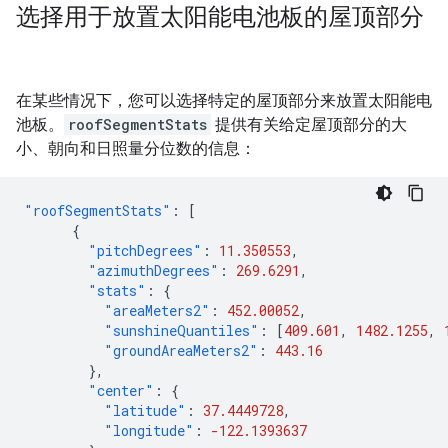
选择用于放置太阳能电池板的屋顶部分
在某些情况下，您可以选择特定的屋顶部分来放置太阳能电
池板。
roofSegmentStats
提供有关给定屋顶部分的大
小、朝向和日照量分位数的信息：
"roofSegmentStats"
:
[
{
"pitchDegrees"
:
11.350553
,
"azimuthDegrees"
:
269.6291
,
"stats"
:
{
"areaMeters2"
:
452.00052
,
"sunshineQuantiles"
:
[
409.601
,
1482.1255
,
"groundAreaMeters2"
:
443.16
},
"center"
:
{
"latitude"
:
37.4449728
,
"longitude"
:
-122.1393637