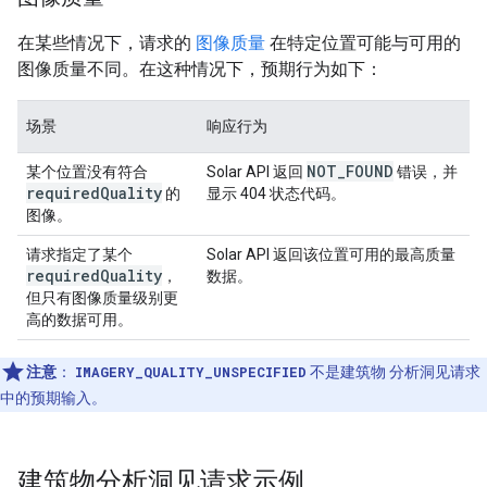
在某些情况下，请求的
图像质量
在特定位置可能与可用的
图像质量不同。在这种情况下，预期行为如下：
场景
响应行为
NOT
_
FOUND
某个位置没有符合
Solar API 返回
错误，并
required
Quality
的
显示 404 状态代码。
图像。
请求指定了某个
Solar API 返回该位置可用的最高质量
required
Quality
，
数据。
但只有图像质量级别更
高的数据可用。
注意
：
IMAGERY_QUALITY_UNSPECIFIED
不是建筑物 分析洞见请求
中的预期输入。
建筑物分析洞见请求示例