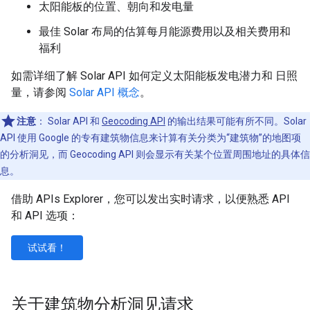
太阳能板的位置、朝向和发电量
最佳 Solar 布局的估算每月能源费用以及相关费用和
福利
如需详细了解 Solar API 如何定义太阳能板发电潜力和 日照
量，请参阅
Solar API 概念
。
注意
：
Solar API 和
Geocoding API
的输出结果可能有所不同。Solar
API 使用 Google 的专有建筑物信息来计算有关分类为“建筑物”的地图项
的分析洞见，而 Geocoding API 则会显示有关某个位置周围地址的具体信
息。
借助 APIs Explorer，您可以发出实时请求，以便熟悉 API
和 API 选项：
试试看！
关于建筑物分析洞见请求