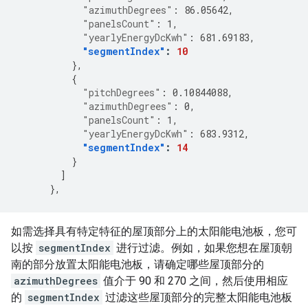
"azimuthDegrees"
:
86.05642
,
"panelsCount"
:
1
,
"yearlyEnergyDcKwh"
:
681.69183
,
"segmentIndex"
:
10
},
{
"pitchDegrees"
:
0.10844088
,
"azimuthDegrees"
:
0
,
"panelsCount"
:
1
,
"yearlyEnergyDcKwh"
:
683.9312
,
"segmentIndex"
:
14
}
]
},
如需选择具有特定特征的屋顶部分上的太阳能电池板，您可
以按
segmentIndex
进行过滤。例如，如果您想在屋顶朝
南的部分放置太阳能电池板，请确定哪些屋顶部分的
azimuthDegrees
值介于 90 和 270 之间，然后使用相应
的
segmentIndex
过滤这些屋顶部分的完整太阳能电池板