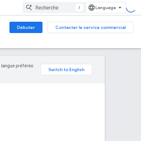
/
Débuter
Contacter le service commercial
e langue préférée.
I