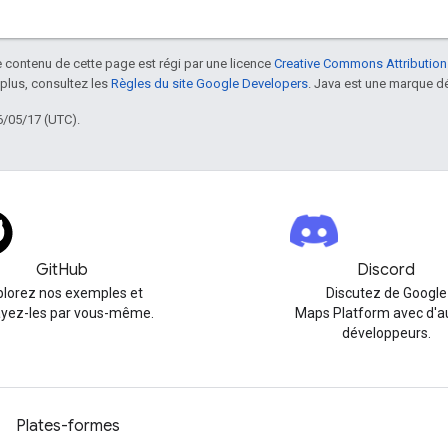
le contenu de cette page est régi par une licence
Creative Commons Attribution
 plus, consultez les
Règles du site Google Developers
. Java est une marque dé
6/05/17 (UTC).
GitHub
Discord
plorez nos exemples et
Discutez de Google
yez-les par vous-même.
Maps Platform avec d'a
développeurs.
Plates-formes