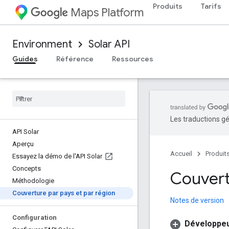
Produits
Tarifs
Maps Platform
Environment
Solar API
Guides
Référence
Ressources
Les traductions gé
API Solar
Aperçu
Accueil
Produit
Essayez la démo de l'API Solar
Concepts
Couvertu
Méthodologie
Couverture par pays et par région
Notes de version
Configuration
Développeu