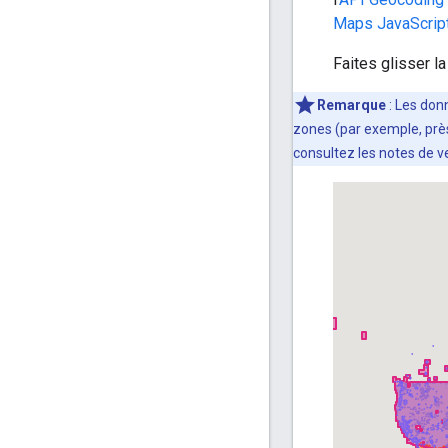
Maps JavaScrip
Faites glisser l
Remarque
: Les don
zones (par exemple, près
consultez les notes de ve