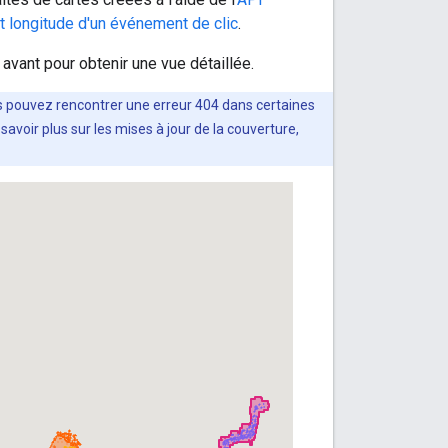
t longitude d'un événement de clic
.
avant pour obtenir une vue détaillée.
s pouvez rencontrer une erreur 404 dans certaines
avoir plus sur les mises à jour de la couverture,