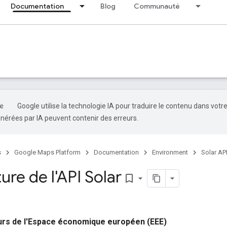
Documentation
Blog
Communauté
Google utilise la technologie IA pour traduire le contenu dans votr
nérées par IA peuvent contenir des erreurs.
s
Google Maps Platform
Documentation
Environment
Solar AP
re de l'API Solar
bookmark_border
rs de l'Espace économique européen (EEE)