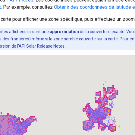
t
. Par exemple, consultez
Obtenir des coordonnées de latitude e
a carte pour afficher une zone spécifique, puis effectuez un zoom 
nées affichées ici sont une
approximation
de la couverture exacte. Vou
 des frontières) même si la zone semble couverte sur la carte. Pour en s
rsion de l'API Solar
Release Notes
.