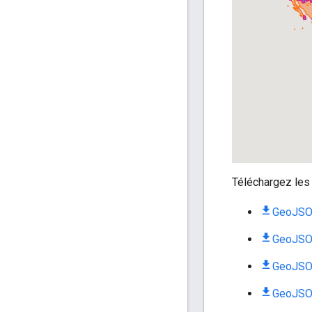
Téléchargez les 
GeoJSON
GeoJSON
GeoJSON
GeoJSON