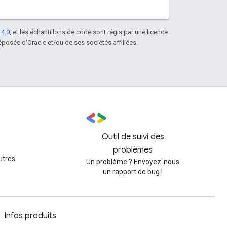
 4.0
, et les échantillons de code sont régis par une licence
posée d'Oracle et/ou de ses sociétés affiliées.
Outil de suivi des
problèmes
utres
Un problème ? Envoyez-nous
un rapport de bug !
Infos produits