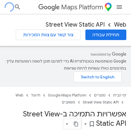
Maps Platform
Street View Static API
Web
תחילת עבודה
צור קשר עם צוות המכירות
‫Google משתמשת בטכנולוגיית AI כדי לתרגם תוכן לשפה המועדפת עליך.
בתרגומים כאלו עשויות להיות שגיאות.
דף הבית
מוצרים
Google Maps Platform
תיעוד
Web
Street View Static API
משאבים
אפשרויות התמיכה ב-Street View
Static API
bookmark_border