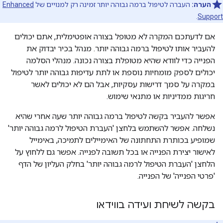
הערה:
העברה לטיפול ברמה גבוהה יותר זמינה רק למנויים של
Enhanced
.
Support
אם לדעתכם המקרה לא מטופל בצורה אופטימלית, אתם יכולים
להעביר אותו לטיפול ברמה גבוהה יותר. מנהל בכיר יבדוק את
הפנייה כדי לוודא שהיא מטופלת בצורה נכונה. מנהלי הסלמה
יכולים לספק מומחיות נוספת או לתת עדיפות גבוהה יותר לטיפול
במקרה על סמך דרישות עסקיות, אבל הם לא יכולים לאשר
חריגות ממדיניות או מתנאי שימוש.
אפשר להעביר בקשה לטיפול ברמה גבוהה יותר שעה אחרי שהיא
נשלחה. אפשר להשתמש בלחצן 'העברת הטיפול לרמה גבוהה יותר'
שמופיע בכותרת התחתונה של האימיילים לתמיכה, באימייל
לאישור יצירת הפנייה או בכל תשובה לפנייה. אפשר גם ללחוץ על
הלחצן 'העברת הטיפול לרמה גבוהה יותר' בחלק העליון של הדף
'פרטי הפנייה' של הפנייה.
בקשה לשיחת ועידה בווידאו