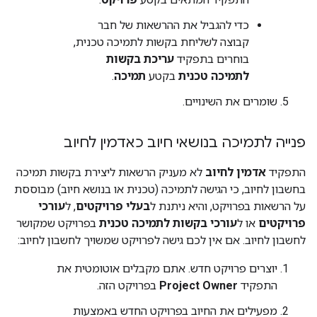
כדי להגביל את ההרשאות של חבר
קבוצה לשליחת בקשות לתמיכה טכנית,
בוחרים בתפקיד
עריכת בקשות
לתמיכה טכנית
בקטע
תמיכה
.
שומרים את השינויים.
פנייה לתמיכה בנושאי חיוב כאדמין לחיוב
התפקיד
אדמין לחיוב
לא מעניק הרשאות ליצירת בקשות תמיכה
בחשבון לחיוב, כי הגישה לתמיכה (טכנית או בנושא חיוב) מבוססת
על הרשאות בפרויקט, והיא ניתנת ל
בעלי פרויקטים
, ל
עורכי
פרויקטים
או ל
עורכי בקשות לתמיכה טכנית
בפרויקט שמקושר
לחשבון לחיוב. אם אין לכם גישה לפרויקט שמשויך לחשבון לחיוב:
יוצרים פרויקט חדש. אתם מקבלים אוטומטית את
התפקיד
Project Owner
בפרויקט הזה.
מפעילים את החיוב בפרויקט החדש באמצעות