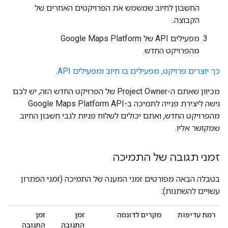
החשבון לחיוב שמשמש את הפרויקטים האחרים של
הקבוצה.
מפעילים API של Google Maps Platform
מהפרויקט החדש.
כך יוצרים פרויקט, מפעילים בו חיוב ומפעילים API
.
מכיוון שאתם ה-Project Owner של הפרויקט החדש הזה, יש לכם
גישה ליצירת פנייה לתמיכה ב-Google Maps Platform API
מהפרויקט החדש, ואתם יכולים לשלוח פניות לגבי חשבון החיוב
שמקושר אליו.
זמני תגובה של התמיכה
בטבלה הבאה מפורטים זמני המענה של התמיכה (זמני הפתרון
עשויים להשתנות):
רמת עדיפות
מקרים לדוגמה
זמן
זמן
התגובה
התגובה