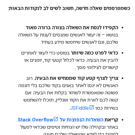
כשמפרסמים שאלה חדשה
,
חשוב לשים לב לנקודות הבאות:
הקפידו לנסח את השאלה בצורה ברורה מאוד
בנושא – זה יעזור לאנשים שמנסים לענות על השאלה
שלכם, וגם לאנשים שיחפשו מידע בעתיד.
כדאי לפרט כמה שיותר
בפוסט כדי לעזור לאחרים
להבין את הבעיה. כדאי לכלול קטעי קוד, יומנים או
קישורים לצילומי מסך.
צריך לצרף קטע קוד שממחיש את הבעיה.
רוב
האנשים לא ינסו לאתר באגים בקוד שלכם בלי דוגמה
פשוטה שמאפשרת לשחזר בקלות את הבעיה. אם
קשה לכם לארח את הקוד אונליין, תוכלו להשתמש
בשירות כמו
JSFiddle
.
קריאת
השאלות הנפוצות על Stack Overflow
.
באתר ובקהילה שלו יש הנחיות וטיפים שכדאי לפעול
לפיהם כדי לוודא שהשאלה שלכם תענה.