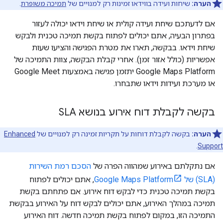
הערה:
שיחות ועידה בווידאו זמינות רק למנויים של
תמיכה משופרת
.
אם לדעתכם שיחת ועידה קולית או שיחת וידאו יכולה לעזור
בפתרון הבעיה, אתם יכולים לפתוח בקשת תמיכה טכנית ולבקש
שיחת וידאו. בבקשה, תארו את מטרת הפגישה והציעו שעות
אפשריות (כולל אזור זמן). אחרי קבלת הבקשה, צוות התמיכה של
Google Maps Platform יתזמן פגישה באמצעות Google Meet
או מערכת ועידות וידאו שתבחרו.
בקשה לקבלת דוח אירוע בנושא SLA
הערה:
בקשה לקבלת דוחות על תקריות זמינה רק למנויים של
Enhanced
.
Support
אם נתקלתם באירוע שמהווה הפרה של
הסכם רמת השירות
(SLA) של Google Maps Platform
, אתם יכולים לפתוח
בקשת תמיכה טכנית כדי לבקש דוח אירוע. אם פתחתם בקשת
תמיכה במהלך האירוע, אתם יכולים לבקש דוח על האירוע בבקשת
התמיכה הזו, במקום לפתוח בקשת תמיכה חדשה. דוח האירוע