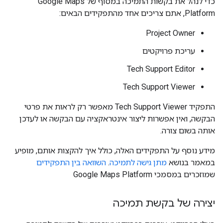
כדי לנהל את בקשות התמיכה במסוף של Google Maps
Platform, אתם צריכים אחד מהתפקידים הבאים:
Project Owner
עריכת פרויקטים
Tech Support Editor
Tech Support Viewer
התפקיד Tech Support Viewer מאפשר רק לראות את פרטי
הבקשה, ואין אפשרות ליצור אינטראקציה עם הבקשה או לעדכן
אותה בשום צורה.
מידע נוסף על התפקידים האלה, כולל איך להקצות אותם, מופיע
במאמר בנושא
מתן גישה לתמיכה
.
השוואה בין התפקידים
שמוזכרים במסמכי Google Maps Platform
יצירה של בקשת תמיכה