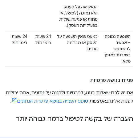
ההשפעה על העסק
היא נמוכה (למשל, אי
נוחות או פגיעה שולית
בפעילויות העסק).
השפעה נמוכה
כמעט שאין השפעה על
‫24 שעות
‫24 שעות
– אפשר
העסק או מבחינה
בימי חול
בימי חול
להשתמש
טכנית.
בשירות באופן
מלא
פניות בנושא פרטיות
אם יש לכם שאלות בנוגע לפרטיות ולהגנה על נתונים, אתם יכולים
לפנות אלינו באמצעות
טופס הפנייה בנושא פרטיות הנתונים
.
העברה של בקשה לטיפול ברמה גבוהה יותר