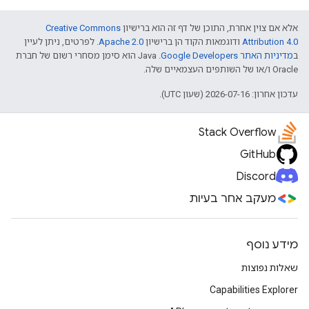
אלא אם צוין אחרת, התוכן של דף זה הוא ברישיון
Creative Commons
Attribution 4.0
ודוגמאות הקוד הן ברישיון
Apache 2.0
. לפרטים, ניתן לעיין
ב
מדיניות האתר Google Developers‏
.‏ Java הוא סימן מסחרי רשום של חברת
Oracle ו/או של השותפים העצמאיים שלה.
עדכון אחרון: 2026-07-16 (שעון UTC).
Stack Overflow
GitHub
Discord
מעקב אחר בעיות
מידע נוסף
שאלות נפוצות
Capabilities Explorer