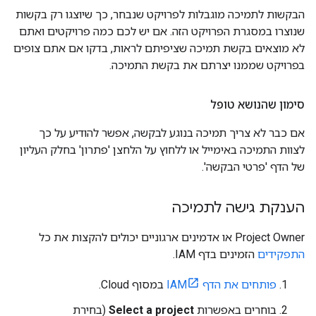
הבקשות לתמיכה מוגבלות לפרויקט שנבחר, כך שיוצגו רק בקשות
שנוצרו במסגרת הפרויקט הזה. אם יש לכם כמה פרויקטים ואתם
לא מוצאים בקשת תמיכה שציפיתם לראות, בדקו אם אתם צופים
בפרויקט שממנו יצרתם את בקשת התמיכה.
סימון שהנושא טופל
אם כבר לא צריך תמיכה בנוגע לבקשה, אפשר להודיע על כך
לצוות התמיכה באימייל או ללחוץ על הלחצן 'פתרון' בחלק העליון
של הדף 'פרטי הבקשה'.
הענקת גישה לתמיכה
Project Owner או אדמינים ארגוניים יכולים להקצות את כל
התפקידים
הזמינים בדף IAM.
פותחים את הדף IAM
במסוף Cloud.
בוחרים באפשרות
Select a project
(בחירת