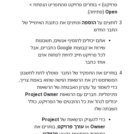
פרויקט) > בוחרים פרויקט מהתפריט הנפתח >
Open
(פתיחה).
לוחצים על
הוספה
ומזינים את כתובת האימייל של
החבר החדש.
אתם יכולים להוסיף אנשים, חשבונות
שירות או קבוצות Google כחברים, אבל
לכל פרויקט חייב להיות לפחות אדם
אחד כחבר.
בוחרים את התפקיד של החבר. מומלץ לתת לחשבון
המשתמש רק את הרשאות הגישה שהוא באמת צריך,
כדי לשמור על עקרון האבטחה של הרשאות
מינימליות. חברים עם הרשאות
Project Owner
יכולים לנהל את כל ההיבטים של הפרויקט, כולל
השבתה שלו.
כדי להעניק הרשאות של
Project
Owner
או
עורך פרויקט
, בוחרים את
התפקיד המתאים בקטע
פרויקט
.