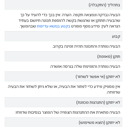
בתהליך (התקבלה)
הבעיה נבדקה ונמצאה תקפה. הערה: אין בכך כדי להעיד על כך
שהבעיה תתוקן או שהגשת בקשה להוספת תכונה תיושם בעתיד
הנראה לעין. מידע נוסף מפורט
בקטע בנושא עדיפות
שבהמשך.
קבוע
הבעיה נפתרה והתכונה תהיה זמינה בקרוב.
תוקן (מאומת)
הבעיה נפתרה והזמינות שלה בגרסה אושרה.
לא יתוקן (אי אפשר לשחזר)
אין מספיק מידע כדי לפתור את הבעיה, או שלא ניתן לשחזר את הבעיה
שדווחה.
לא יתוקן (התנהגות מכוונת)
הבעיה מתארת את ההתנהגות הצפויה של המוצר בנסיבות שדווחו.
לא יתוקן (הוצא משימוש)