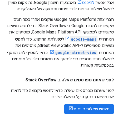
אבל אפשר
להיכנס
באמצעות חשבון Google. זה מקום מצוין
לשאול שאלות טכניות לגבי פיתוח ותחזוקה של האפליקציה.
חברי צוות Google Maps Platform עוקבים אחרי כמה תגים
שקשורים למפות Google ב-Stack Overflow. כדי לחפש נושאים
שקשורים לממשקי Google Maps Platform API, מוסיפים את
המחרוזת
google-maps
לשאילתת החיפוש. כדי לחפש
נושאים ספציפיים ל-Street View Static API, מוסיפים את
המחרוזת
google-street-view
. כדאי להוסיף לתג הנוסף
לשאלה תגים נוספים כדי למשוך את תשומת הלב של מומחים
בטכנולוגיות קשורות.
לפני שאתם מפרסמים שאלה ב-Stack Overflow:
לפני שאתם מפרסמים שאלה, כדאי לחפש בקבוצה כדי לראות
אם מישהו כבר ענה על השאלה שלכם.
חיפוש שאלות קיימות