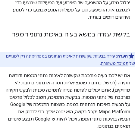
יכלול מידע על ההשפעה של האירוע ועל הפעולות שבוצעו כדי
לצמצם את ההשפעה, וגם על פעולות המנע שבוצעו כדי למנוע
אירועים דומים בעתיד.
בקשת עזרה בנושא בעיה באיכות נתוני המפה
הערה:
עזרה בבעיות שקשורות לאיכות הנתונים במפה זמינה רק למנויים
של
תמיכה משופרת
.
אם יש לכם בעיה מורכבת שקשורה לאיכות נתוני המפות ודורשת
חקירה (למשל, כתובת פוטנציאלית חסרה או נתוני כתובת לא
מדויקים), אתם יכולים לפתוח פנייה לתמיכה טכנית ולבקש חקירה
מורכבת של נתוני המפות. בבקשת התמיכה, חשוב לכלול פרטים
על הבעיה באיכות הנתונים במפה. כשצוות התמיכה של Google
Maps Platform יקבל בקשה, הוא יפנה אליך כדי לבדוק את
הבעיה באיכות נתוני המפה, ויכול להיות ש-Google תבצע שינויים
תואמים בנתונים.