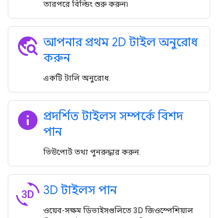
তারপরে বিল্ডিং শুরু করুন৷
travel_explore
আপনার প্রথম 2D টাইল অনুরোধ
করুন
একটি টালি অনুরোধ.
info
প্রদর্শিত টাইলস সম্পর্কে বিশদ
পান
ভিউপোর্ট তথ্য পুনরুদ্ধার করুন.
3d_rotation
3D টাইলস পান
ওয়েব-সক্ষম ডিভাইসগুলিতে 3D জিওস্পেশিয়াল