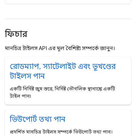
ফিচার
মানচিত্র টাইলস API এর মূল বৈশিষ্ট্য সম্পর্কে জানুন।
রোডম্যাপ
,
স্যাটেলাইট এবং ভূখণ্ডের
টাইলস পান
একটি নির্দিষ্ট জুম স্তরে, নির্দিষ্ট ভৌগলিক স্থানাঙ্কে একটি
টাইল পান৷
ভিউপোর্ট তথ্য পান
প্রদর্শিত মানচিত্র টাইলস সম্পর্কে ভিউপোর্ট তথ্য পান।