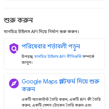
শুরু করুন
মানচিত্র টাইলস API দিয়ে নির্মাণ শুরু করুন।
policy
পরিষেবার শর্তাবলী পড়ুন
উপরন্তু,
মানচিত্র টাইলস API নীতিগুলি
সম্পর্কে
জানুন।
explore
Google Maps প্ল্যাটফর্ম দিয়ে শুরু
করুন
একটি অ্যাকাউন্ট তৈরি করুন, একটি API কী তৈরি
করুন, একটি সেশন টোকেন তৈরি করুন এবং