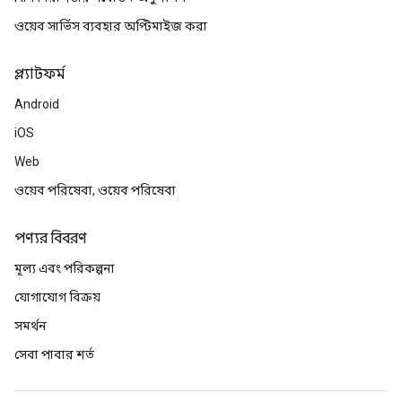
ওয়েব সার্ভিস ব্যবহার অপ্টিমাইজ করা
প্ল্যাটফর্ম
Android
iOS
Web
ওয়েব পরিষেবা, ওয়েব পরিষেবা
পণ্যর বিবরণ
মূল্য এবং পরিকল্পনা
যোগাযোগ বিক্রয়
সমর্থন
সেবা পাবার শর্ত