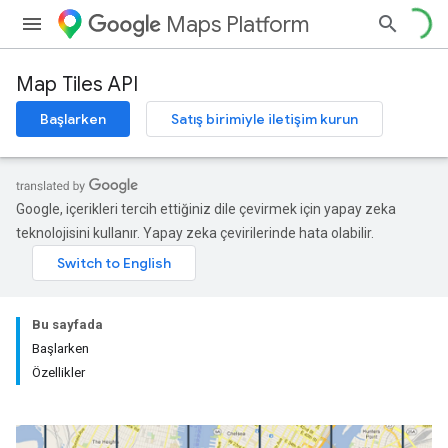
Maps Platform
Map Tiles API
Başlarken
Satış birimiyle iletişim kurun
Google, içerikleri tercih ettiğiniz dile çevirmek için yapay zeka
teknolojisini kullanır. Yapay zeka çevirilerinde hata olabilir.
Bu sayfada
Başlarken
Özellikler