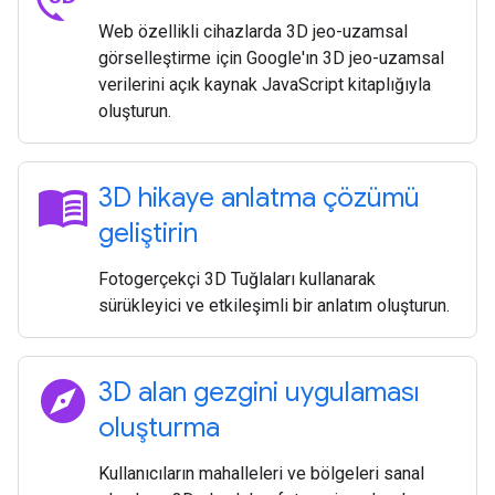
Web özellikli cihazlarda 3D jeo-uzamsal
görselleştirme için Google'ın 3D jeo-uzamsal
verilerini açık kaynak JavaScript kitaplığıyla
oluşturun.
menu_book
3D hikaye anlatma çözümü
geliştirin
Fotogerçekçi 3D Tuğlaları kullanarak
sürükleyici ve etkileşimli bir anlatım oluşturun.
explore
3D alan gezgini uygulaması
oluşturma
Kullanıcıların mahalleleri ve bölgeleri sanal