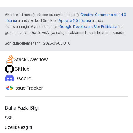
Aksi belirtilmediği sürece bu sayfanın içeriği
Creative Commons Atıf 4.0
Lisansı
altında ve kod örnekleri
Apache 2.0 Lisansı
altında
lisanslanmıştır. Ayrıntılı bilgi için
Google Developers Site Politikaları
'na
göz atın. Java, Oracle ve/veya satış ortaklarının tescilli ticari markasıdır.
Son güncelleme tarihi: 2025-05-05 UTC.
Stack Overflow
GitHub
Discord
Issue Tracker
Daha Fazla Bilgi
SSS
Özellik Gezgini