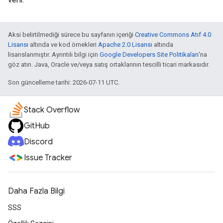
Aksi belirtilmediği sürece bu sayfanın içeriği
Creative Commons Atıf 4.0
Lisansı
altında ve kod örnekleri
Apache 2.0 Lisansı
altında
lisanslanmıştır. Ayrıntılı bilgi için
Google Developers Site Politikaları
'na
göz atın. Java, Oracle ve/veya satış ortaklarının tescilli ticari markasıdır.
Son güncelleme tarihi: 2026-07-11 UTC.
Stack Overflow
GitHub
Discord
Issue Tracker
Daha Fazla Bilgi
SSS