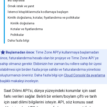
Bu sayfada
Örnek istek ve yanıt
İstemci kitaplıklarımızla kodlamaya başlayın
Kimlik doğrulama, kotalar, fiyatlandırma ve politikalar
Kimlik doğrulama
Kotalar ve fiyatlandırma
Politikalar
Daha fazla bilgi
Başlamadan önce:
Time Zone API'yi kullanmaya başlamadan
önce, faturalandırma hesabı olan bir projeye ve Time Zone API 'ye
sahip olmanız gerekir. Ekibinizin her zaman bu rollere sahip bir üyesi
olabilmesi için birden fazla proje sahibi ve faturalandırma yöneticisi
oluşturmanızı öneririz. Daha fazla bilgi için
Cloud Console'da ayarlama
başlıklı makaleyi inceleyin.
Saat Dilimi API'si, dünya yüzeyindeki konumlar için saat
farkı verileri sağlar. Belirli bir enlem/boylam çifti ve tarih
için saat dilimi bilgilerini isteyin. API, söz konusu saat