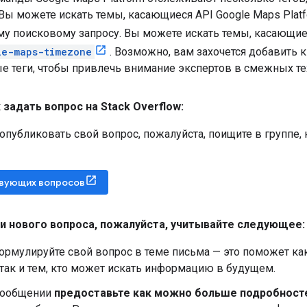
. Вы можете искать темы, касающиеся API Google Maps Plat
му поисковому запросу. Вы можете искать темы, касающие
le-maps-timezone
. Возможно, вам захочется добавить 
е теги, чтобы привлечь внимание экспертов в смежных те
 задать вопрос на Stack Overflow:
опубликовать свой вопрос, пожалуйста, поищите в группе, 
твующих вопросов
и нового вопроса
,
пожалуйста
,
учитывайте следующее:
рмулируйте свой вопрос в теме письма — это поможет как 
 так и тем, кто может искать информацию в будущем.
сообщении
предоставьте как можно больше подробност