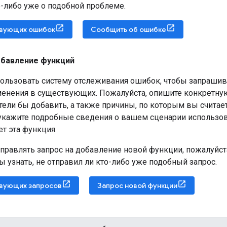
о-либо уже о подобной проблеме.
твующих ошибок
Сообщить об ошибке
обавление функций
ользовать систему отслеживания ошибок, чтобы запрашив
менения в существующих. Пожалуйста, опишите конкретну
тели бы добавить, а также причины, по которым вы считае
укажите подробные сведения о вашем сценарии использов
т эта функция.
правлять запрос на добавление новой функции, пожалуйст
ы узнать, не отправил ли кто-либо уже подобный запрос.
вующих запросов
Запрос новой функции