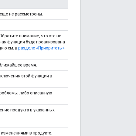
еще не рассмотрены.
братите внимание, что это не
енная функция будет реализована
ию см. в
разделе «Приоритеты»
 ближайшее время.
ключения этой функции в
роблемы, либо описанную
ние продукта в указанных
 изменениями в продукте.