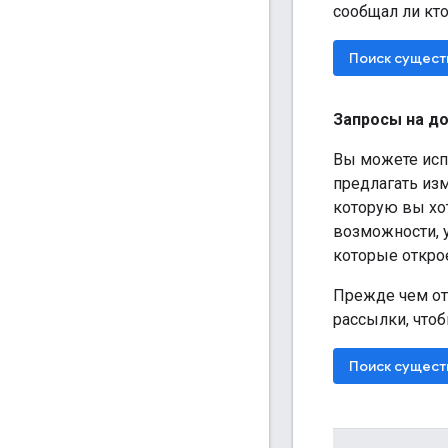
сообщал ли кт
Поиск сущес
Запросы на д
Вы можете исп
предлагать из
которую вы хо
возможности, 
которые открое
Прежде чем от
рассылки, чтоб
Поиск сущест