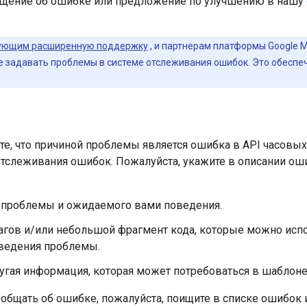
бщение об ошибке или предложение по улучшению в нашу
ующим расширенную поддержку
, и партнерам платформы Google 
е задавать проблемы в системе отслеживания ошибок. Это обеспе
те, что причиной проблемы является ошибка в API часовых
отслеживания ошибок. Пожалуйста, укажите в описании 
 проблемы и ожидаемого вами поведения.
агов и/или небольшой фрагмент кода, которые можно исп
ведения проблемы.
гая информация, которая может потребоваться в шаблоне 
общать об ошибке, пожалуйста, поищите в списке ошибок 