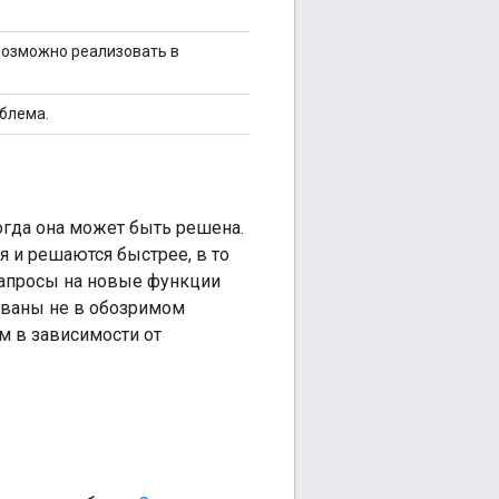
возможно реализовать в
блема.
огда она может быть решена.
 и решаются быстрее, в то
запросы на новые функции
ованы не в обозримом
 в зависимости от