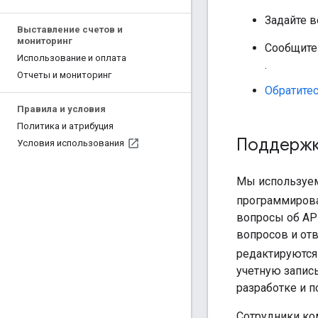
Задайте 
Выставление счетов и
мониторинг
Сообщите
Использование и оплата
.
Отчеты и мониторинг
Обратите
Правила и условия
Политика и атрибуция
Поддержка
Условия использования
Мы используем
программиро
вопросы об API
вопросов и от
редактируются
учетную запись
разработке и 
Сотрудники ком