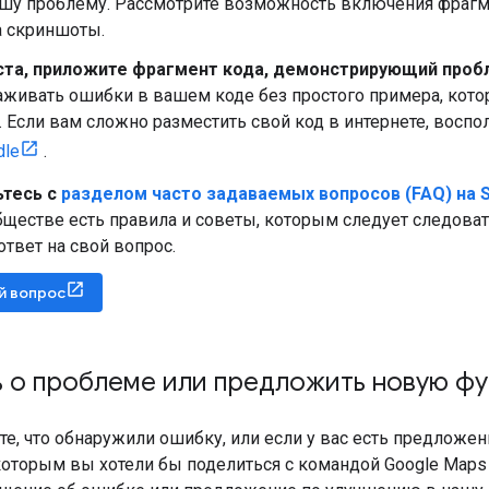
ашу проблему. Рассмотрите возможность включения фрагме
а скриншоты.
та, приложите фрагмент кода, демонстрирующий проб
аживать ошибки в вашем коде без простого примера, кот
 Если вам сложно разместить свой код в интернете, воспо
dle
.
тесь с
разделом часто задаваемых вопросов (FAQ) на S
бществе есть правила и советы, которым следует следоват
ответ на свой вопрос.
й вопрос
 о проблеме или предложить новую ф
те, что обнаружили ошибку, или если у вас есть предложе
оторым вы хотели бы поделиться с командой Google Maps P