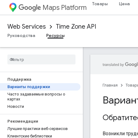
Товары
Цена
Maps Platform
Web Services
Time Zone API
Руководства
Ресурсы
Поддержка
Главная
Товар
Варианты поддержки
Часто задаваемые вопросы о
Вариан
картах
Новости
Обратите
Рекомендации
Лучшие практики веб-сервисов
Возникли труд
Клиентские библиотеки