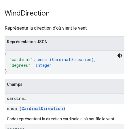
Wind
Direction
Représente la direction d'où vient le vent.
Représentation JSON
{
"cardinal"
: 
enum (
CardinalDirection
)
,
"degrees"
: 
integer
}
Champs
cardinal
enum (
CardinalDirection
)
Code représentant la direction cardinale d'où souffle le vent.