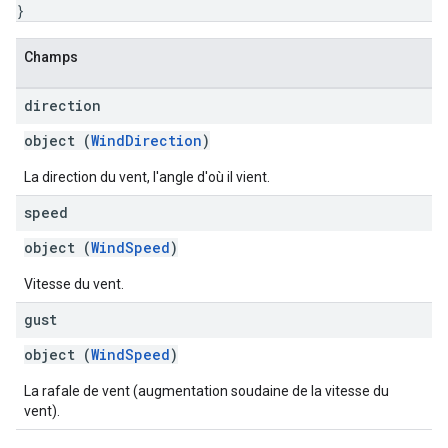
}
Champs
direction
object (
WindDirection
)
La direction du vent, l'angle d'où il vient.
speed
object (
WindSpeed
)
Vitesse du vent.
gust
object (
WindSpeed
)
La rafale de vent (augmentation soudaine de la vitesse du
vent).