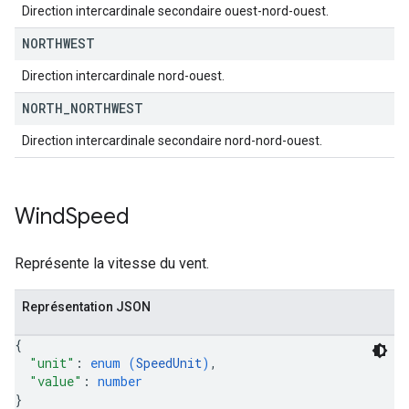
Direction intercardinale secondaire ouest-nord-ouest.
NORTHWEST
Direction intercardinale nord-ouest.
NORTH
_
NORTHWEST
Direction intercardinale secondaire nord-nord-ouest.
Wind
Speed
Représente la vitesse du vent.
Représentation JSON
{
"unit"
: 
enum (
SpeedUnit
)
,
"value"
: 
number
}