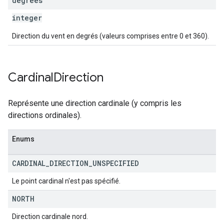
degrees
integer
Direction du vent en degrés (valeurs comprises entre 0 et 360).
Cardinal
Direction
Représente une direction cardinale (y compris les
directions ordinales).
Enums
CARDINAL
_
DIRECTION
_
UNSPECIFIED
Le point cardinal n'est pas spécifié.
NORTH
Direction cardinale nord.