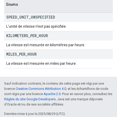
Enums
SPEED
_
UNIT
_
UNSPECIFIED
L'unité de vitesse n'est pas spécifiée.
KILOMETERS
_
PER
_
HOUR
La vitesse est mesurée en kilomètres par heure.
MILES
_
PER
_
HOUR
La vitesse est mesurée en miles par heure.
Sauf indication contraire, le contenu de cette page est régi par une
licence
Creative Commons Attribution 4.0
, et les échantillons de code
sont régis par une licence
Apache 2.0
. Pour en savoir plus, consultez les
Règles du site Google Developers
. Java est une marque déposée
d'Oracle et/ou de ses sociétés affiliées.
Dernière mise à jour le 2025/08/29 (UTC).