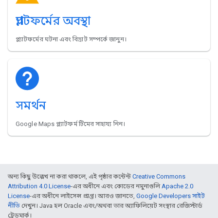
প্ল্যাটফর্মের অবস্থা
প্ল্যাটফর্মের ঘটনা এবং বিভ্রাট সম্পর্কে জানুন।
সমর্থন
Google Maps প্ল্যাটফর্ম টিমের সাহায্য নিন।
অন্য কিছু উল্লেখ না করা থাকলে, এই পৃষ্ঠার কন্টেন্ট
Creative Commons
Attribution 4.0 License
-এর অধীনে এবং কোডের নমুনাগুলি
Apache 2.0
License
-এর অধীনে লাইসেন্স প্রাপ্ত। আরও জানতে,
Google Developers সাইট
নীতি
দেখুন। Java হল Oracle এবং/অথবা তার অ্যাফিলিয়েট সংস্থার রেজিস্টার্ড
ট্রেডমার্ক।