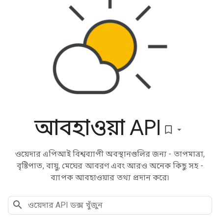
আবহাওয়া API
bookmark_border
ওয়েদার এপিআই বিশ্বব্যাপী অবস্থানগুলির জন্য - তাপমাত্রা,
বৃষ্টিপাত, বায়ু, মেঘের আবরণ এবং আরও অনেক কিছু সহ -
ব্যাপক আবহাওয়ার তথ্য প্রদান করে৷