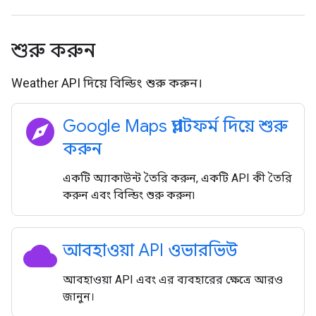
শুরু করুন
Weather API দিয়ে বিল্ডিং শুরু করুন।
explore
Google Maps প্ল্যাটফর্ম দিয়ে শুরু
করুন
একটি অ্যাকাউন্ট তৈরি করুন, একটি API কী তৈরি
করুন এবং বিল্ডিং শুরু করুন৷
cloud
আবহাওয়া API ওভারভিউ
আবহাওয়া API এবং এর ব্যবহারের ক্ষেত্রে আরও
জানুন।