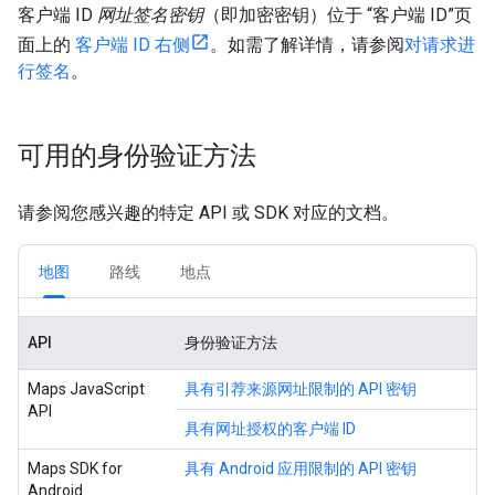
客户端 ID
网址签名密钥
（即加密密钥）位于 “客户端 ID”页
面上的
客户端 ID 右侧
。如需了解详情，请参阅
对请求进
行签名
。
可用的身份验证方法
请参阅您感兴趣的特定 API 或 SDK 对应的文档。
地图
路线
地点
API
身份验证方法
Maps JavaScript
具有引荐来源网址限制的 API 密钥
API
具有网址授权的客户端 ID
Maps SDK for
具有 Android 应用限制的 API 密钥
Android