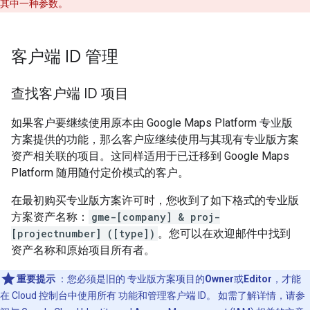
其中一种参数。
客户端 ID 管理
查找客户端 ID 项目
如果客户要继续使用原本由 Google Maps Platform 专业版
方案提供的功能，那么客户应继续使用与其现有专业版方案
资产相关联的项目。这同样适用于已迁移到 Google Maps
Platform 随用随付定价模式的客户。
在最初购买专业版方案许可时，您收到了如下格式的专业版
方案资产名称：
gme-[company] & proj-
[projectnumber] ([type])
。您可以在欢迎邮件中找到
资产名称和原始项目所有者。
重要提示
：您必须是旧的 专业版方案项目的
Owner
或
Editor
，才能
在 Cloud 控制台中使用所有 功能和管理客户端 ID。 如需了解详情，请参