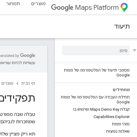
מוצרים
תמחור
Maps Platform
תיעוד
עשויות להיות שגיאות
מסמכי תיעוד של הפלטפורמה של מפות
Google
דף הבית
מוצרים
מתחילים
תפקידים
תחילת העבודה עם הפלטפורמה של מפות
Google
קבלת Maps Demo Key ושימוש בו
טבלה שבה מפורטים כל התפקי
Capabilities Explorer
שמוזכרות לגביהם.
מזהי מפות
שאלות נפוצות