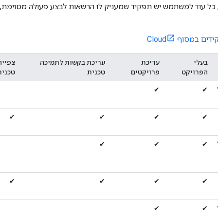
ן, כל עוד למשתמש יש תפקיד שמעניק לו הרשאות לבצע פעולה מסוימת, 
ם במסוף Cloud
בעלי
עריכת
עריכת בקשות לתמיכה
צפייה
הפרויקט
פרויקטים
טכנית
טכנית
✔
✔
✔
✔
✔
✔
✔
✔
✔
✔
✔
✔
✔
✔
✔