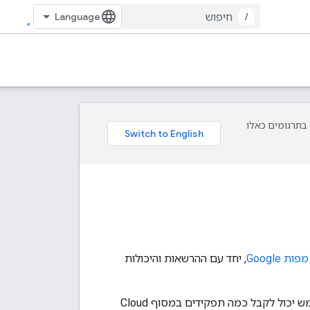
/
פת עליך. בתרגומים כאלו
 Google
, יחד עם ההרשאות והיכולות
תא ריק מציין שלתפקיד משתמש ספציפי אין את ההרשאה שמתאימה לתא הזה. כל משתמש יכול לקבל כמה תפקידים במסוף Cloud