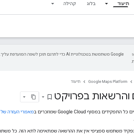
תיעוד
בלוג
קהילה
‫Google משתמשת בטכנולוגיית AI כדי לתרגם תוכן לשפה המועד
.
Google Maps Platform
תיעוד
 והרשאות בפרויקט
bookmark_border
דים במסוף Google Cloud שמוזכרים ב
מאמרי העזרה של מפות