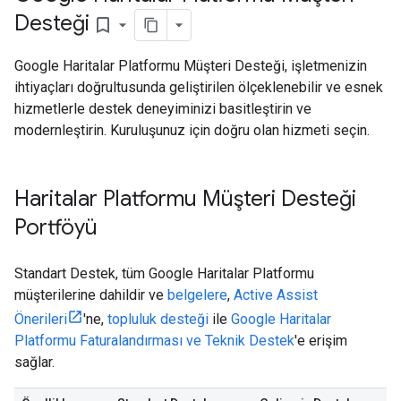
Desteği
bookmark_border
Google Haritalar Platformu Müşteri Desteği, işletmenizin
ihtiyaçları doğrultusunda geliştirilen ölçeklenebilir ve esnek
hizmetlerle destek deneyiminizi basitleştirin ve
modernleştirin. Kuruluşunuz için doğru olan hizmeti seçin.
Haritalar Platformu Müşteri Desteği
Portföyü
Standart Destek, tüm Google Haritalar Platformu
müşterilerine dahildir ve
belgelere
,
Active Assist
Önerileri
'ne,
topluluk desteği
ile
Google Haritalar
Platformu Faturalandırması ve Teknik Destek
'e erişim
sağlar.