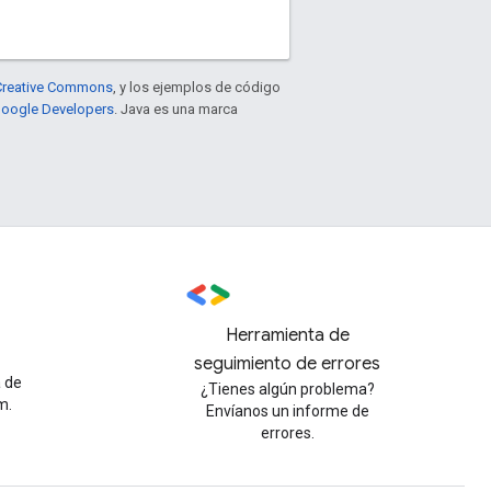
e Creative Commons
, y los ejemplos de código
 Google Developers
. Java es una marca
Herramienta de
seguimiento de errores
a de
¿Tienes algún problema?
m.
Envíanos un informe de
errores.