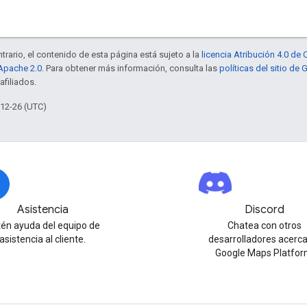
trario, el contenido de esta página está sujeto a la
licencia Atribución 4.0 d
 Apache 2.0
. Para obtener más información, consulta las
políticas del sitio de
afiliados.
-12-26 (UTC)
Asistencia
Discord
én ayuda del equipo de
Chatea con otros
asistencia al cliente.
desarrolladores acerc
Google Maps Platfor