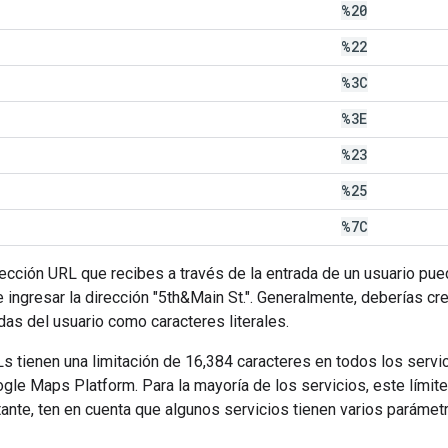
%20
%22
%3C
%3E
%23
%25
%7C
rección URL que recibes a través de la entrada de un usuario pu
 ingresar la dirección "5th&Main St.". Generalmente, deberías cre
adas del usuario como caracteres literales.
s tienen una limitación de 16,384 caracteres en todos los serv
gle Maps Platform. Para la mayoría de los servicios, este límite
ante, ten en cuenta que algunos servicios tienen varios paráme