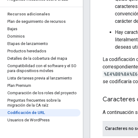
caracteres
convención
Recursos adicionales
carácter 
Plan de seguimiento de recursos
Bajas
Hay caract
Dominios
literalmen
Etapas de lanzamiento
deseas uti
Productos heredados
Detalles de la cobertura del mapa
La codificación 
Compatibilidad con el software y el SO
correspondiente
para dispositivos móviles
%E4%B8%8A%E6
Lista de tareas previa al lanzamiento
se codificaría 
Plan Premium
Comparación de los roles del proyecto
Caracteres 
Preguntas frecuentes sobre la
migración de la CA raíz
A continuación s
Codificación de URL
Usuarios de Word
Press
Caracteres no 