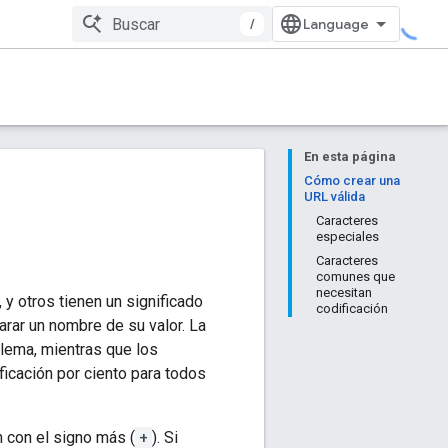
/
En esta página
Cómo crear una
URL válida
Caracteres
especiales
Caracteres
comunes que
necesitan
y otros tienen un significado
codificación
arar un nombre de su valor. La
oblema, mientras que los
ficación por ciento para todos
 con el signo más (
+
). Si