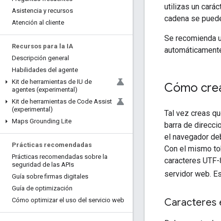
utilizas un carác
Asistencia y recursos
cadena se pued
Atención al cliente
Se recomienda u
Recursos para la IA
automáticamente 
Descripción general
Habilidades del agente
Kit de herramientas de IU de
Cómo crea
agentes (experimental)
Kit de herramientas de Code Assist
(experimental)
Tal vez creas qu
Maps Grounding Lite
barra de direcci
el navegador deb
Prácticas recomendadas
Con el mismo to
Prácticas recomendadas sobre la
caracteres UTF-8
seguridad de las APIs
servidor web. E
Guía sobre firmas digitales
Guía de optimización
Caracteres 
Cómo optimizar el uso del servicio web