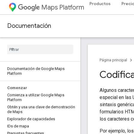
Productos
Preci
Maps Platform
Documentación
Página principal
Documentación de Google Maps
Codific
Platform
Comenzar
Algunos caracter
Comienza a utilizar Google Maps
especial en las 
Platform
sintaxis genéric
Obtén y usa una clave de demostración
formularios HTML
de Maps
los caracteres 
Explorador de capacidades
IDs de mapa
Por ejemplo, lo
Preguntas frecuentes