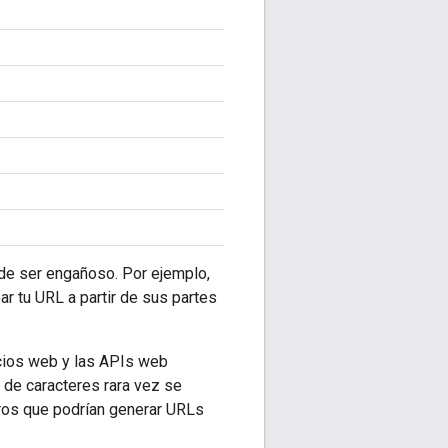
ede ser engañoso. Por ejemplo,
ar tu URL a partir de sus partes
icios web y las APIs web
 de caracteres rara vez se
tros que podrían generar URLs