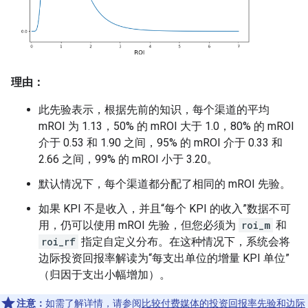
理由：
此先验表示，根据先前的知识，每个渠道的平均
mROI 为 1.13，50% 的 mROI 大于 1.0，80% 的 mROI
介于 0.53 和 1.90 之间，95% 的 mROI 介于 0.33 和
2.66 之间，99% 的 mROI 小于 3.20。
默认情况下，每个渠道都分配了相同的 mROI 先验。
如果 KPI 不是收入，并且“每个 KPI 的收入”数据不可
用，仍可以使用 mROI 先验，但您必须为
roi_m
和
roi_rf
指定自定义分布。在这种情况下，系统会将
边际投资回报率解读为“每支出单位的增量 KPI 单位”
（归因于支出小幅增加）。
注意：
如需了解详情，请参阅
比较付费媒体的投资回报率先验和边际