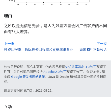
理由：
之所以是无信息先验，是因为残差方差会因广告客户的不同
而有很大差异。
上一页
下一页
投资回报率、边际投资回报率和贡献率形参化
如果 KPI 不是收入
如未另行说明，那么本页面中的内容已根据
知识共享署名 4.0 许可
获得了
许可，并且代码示例已根据
Apache 2.0 许可
获得了许可。有关详情，请
参阅
Google 开发者网站政策
。Java 是 Oracle 和/或其关联公司的注册商
标。
最后更新时间 (UTC)：2026-05-25。
互动