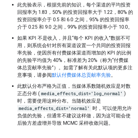
此先验表示，根据先前的知识，每个渠道的平均投资
回报率为 1.83，50% 的投资回报率大于 1.22，80% 的
投资回报率介于 0.5 和 6.0 之间，95% 的投资回报率
介于 0.25 和 9.0 之间，99% 的投资回报率小于 10.0。
如果 KPI 不是收入，并且“每个 KPI 的收入”数据不可
用，则系统会针对所有渠道设置一个共同的投资回报
率先验，使因所有付费媒体渠道而增加的 KPI 的比例
的先验平均值为 40%，标准差为 20%（称为“付费媒
体总贡献率先验”）。如需了解有关此默认项的更多注
意事项，请参阅
默认付费媒体总贡献率先验
。
此默认分布严格为正值，当媒体系数随机效应是对数
正态分布 (
media_effects_dist='log_normal'
)
时，需要使用这种分布。当随机效应是
media_effects_dist='normal'
时，可以使用允许
负值的先验，但通常不建议这样做，因为这可能会使
后验方差虚增并导致 MCMC 采样收敛问题。