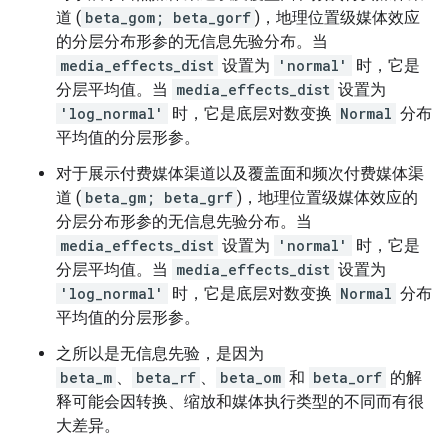
道 (
beta_gom; beta_gorf
)，地理位置级媒体效应
的分层分布形参的无信息先验分布。当
media_effects_dist
设置为
'normal'
时，它是
分层平均值。当
media_effects_dist
设置为
'log_normal'
时，它是底层对数变换
Normal
分布
平均值的分层形参。
对于展示付费媒体渠道以及覆盖面和频次付费媒体渠
道 (
beta_gm; beta_grf
)，地理位置级媒体效应的
分层分布形参的无信息先验分布。当
media_effects_dist
设置为
'normal'
时，它是
分层平均值。当
media_effects_dist
设置为
'log_normal'
时，它是底层对数变换
Normal
分布
平均值的分层形参。
之所以是无信息先验，是因为
beta_m
、
beta_rf
、
beta_om
和
beta_orf
的解
释可能会因转换、缩放和媒体执行类型的不同而有很
大差异。