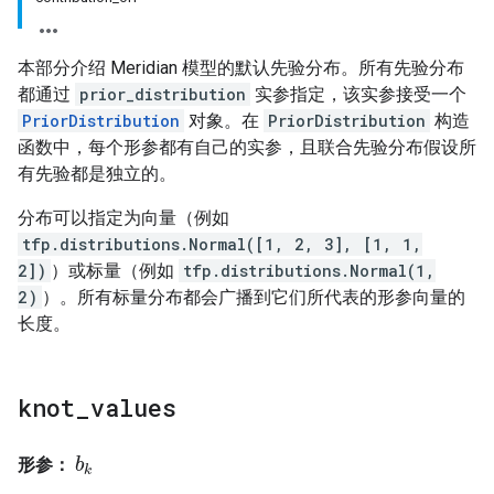
本部分介绍 Meridian 模型的默认先验分布。所有先验分布
都通过
prior_distribution
实参指定，该实参接受一个
PriorDistribution
对象。在
PriorDistribution
构造
函数中，每个形参都有自己的实参，且联合先验分布假设所
有先验都是独立的。
分布可以指定为向量（例如
tfp.distributions.Normal([1, 2, 3], [1, 1,
2])
）或标量（例如
tfp.distributions.Normal(1,
2)
）。所有标量分布都会广播到它们所代表的形参向量的
长度。
knot
_
values
形参：
b
b
k
k