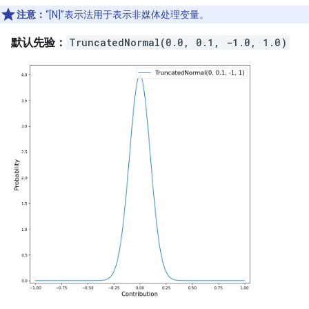
注意：
“[N]”表示法用于表示非媒体处理变量。
默认先验：
TruncatedNormal(0.0, 0.1, -1.0, 1.0)