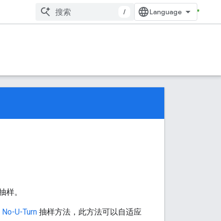
/
抽样。
用
No-U-Turn
抽样方法，此方法可以自适应