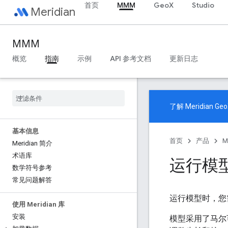
首页
MMM
GeoX
Studio
Meridian
MMM
概览
指南
示例
API 参考文档
更新日志
了解
Meridian Ge
基本信息
首页
产品
M
Meridian 简介
术语库
运行模
数学符号参考
常见问题解答
运行模型时，您
使用 Meridian 库
安装
模型采用了马尔可