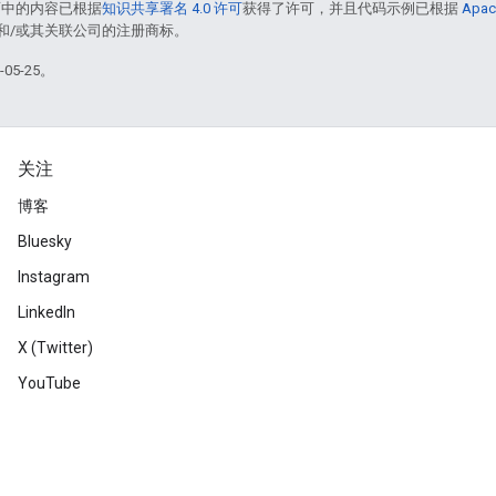
面中的内容已根据
知识共享署名 4.0 许可
获得了许可，并且代码示例已根据
Apac
acle 和/或其关联公司的注册商标。
05-25。
关注
博客
Bluesky
Instagram
LinkedIn
X (Twitter)
YouTube