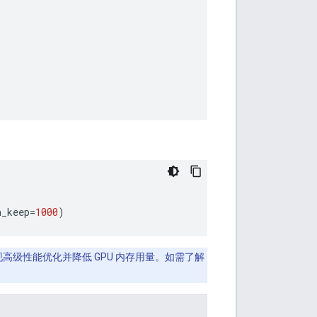
n_keep
=
1000
)
可实现高级性能优化并降低 GPU 内存用量。如需了解