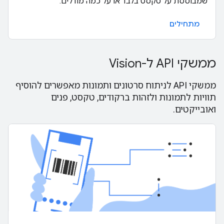
שמבוססת על טקסט בלבד או על כמה מודלים.
מתחילים
ממשקי API ל-Vision
ממשקי API לניתוח סרטונים ותמונות מאפשרים להוסיף
תוויות לתמונות ולזהות ברקודים, טקסט, פנים
ואובייקטים.