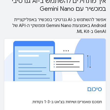
איך מתחילים להשתמש ב-AI גנרטיבי
במכשיר עם Gemini Nano
אפשר להשתמש ב-AI גנרטיבי במכשיר באפליקציית
Android באמצעות Gemini Nano וממשקי ה-API של
GenAI ב-ML Kit.
סיכום
תסכם מאמרים ושיחות בצ'אט ב-1-3 נקודות.