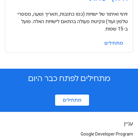
זיהוי ואיתור של ישויות (כמו כתובות, תאריך ושעה, מספרי
טלפון ועוד) ונקיטת פעולה בהתאם לישויות האלה. פועל
ב-15 שפות.
מתחילים
מתחילים לפתח כבר היום
מתחילים
עניין
Google Developer Program