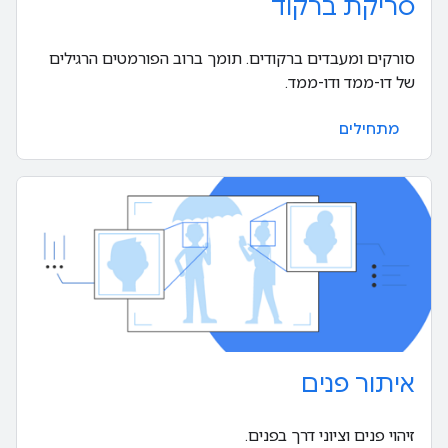
סריקת ברקוד
סורקים ומעבדים ברקודים. תומך ברוב הפורמטים הרגילים
של דו-ממד ודו-ממד.
מתחילים
איתור פנים
זיהוי פנים וציוני דרך בפנים.