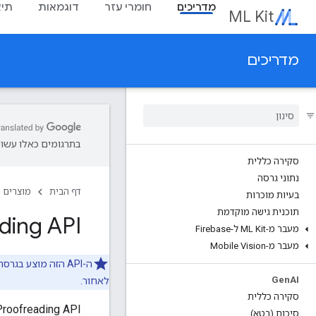
מדריכים
חומרי עזר
דוגמאות
תיא
ML Kit
מדריכים
בתרגומים כאלו עשויו
סקירה כללית
נתוני גרסה
דף הבית
מוצרים
בעיות מוכרות
תוכנית גישה מוקדמת
ding API
מעבר מ-ML Kit ל-Firebase
מעבר מ-Mobile Vision
Gen
AI
לאחור.
סקירה כללית
סיכום (בטא)