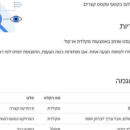
להם בקטעי טקסט קצרים.
יות
סט שהוזן באמצעות מקלדת או קול
רו לפחות הצעה אחת. אם מוחזרות כמה הצעות, התוצאות ימוינו לפי רמ
גמה
סוג הקלט
פלט
t
מקלדת
זו הודעה קצרה
לם, אבל צריך לבדוק אותו
מקלדת
הפרויקט כמעט הושלם
ד הדוב,
Voice
ניפגש בבר.