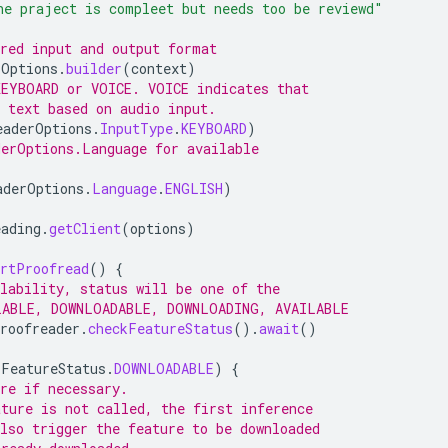
he praject is compleet but needs too be reviewd"
ired input and output format
rOptions
.
builder
(
context
)
KEYBOARD or VOICE. VOICE indicates that
 text based on audio input.
eaderOptions
.
InputType
.
KEYBOARD
)
derOptions.Language for available
aderOptions
.
Language
.
ENGLISH
)
eading
.
getClient
(
options
)
artProofread
()
{
lability, status will be one of the
LABLE, DOWNLOADABLE, DOWNLOADING, AVAILABLE
roofreader
.
checkFeatureStatus
().
await
()
FeatureStatus
.
DOWNLOADABLE
)
{
re if necessary.
ature is not called, the first inference
lso trigger the feature to be downloaded