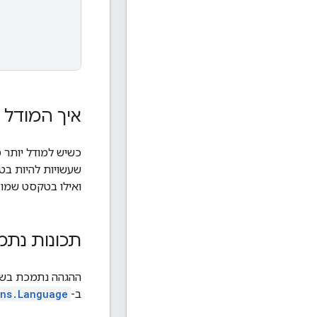
איך המודל 
כשיש למודל יותר מ
שעשויות להיות בט
ואילו בטקסט שמוזן
תכונות נתמ
ההגהה נתמכת בשפו
ב-
ons.Language