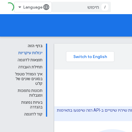
/
בדף הזה
יכולות עיקריות
תוצאות לדוגמה
תחילת העבודה
איך המודל מטפל
בסוגים שונים של
קלט
תכונות נתמכות
ומגבלות
בעיות נפוצות
בהגדרה
ה-API הזה מוצע בגרסת בטא, והוא לא כפוף להסכם רמת שירות או למדיניות הוצאה משימוש. יכול להיות שיהיו שינויים ב-API הזה שיפגעו בתאימות
קוד לדוגמה