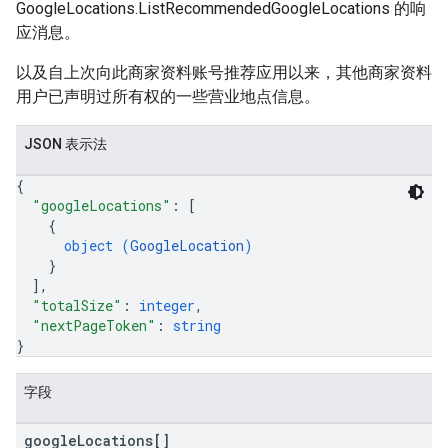
GoogleLocations.ListRecommendedGoogleLocations 的响
应消息。
以及自上次向此商家资料账号推荐应用以来，其他商家资料
用户已声明过所有权的一些营业地点信息。
JSON 表示法
{
"googleLocations"
: 
[
{
object (
GoogleLocation
)
}
]
,
"totalSize"
: 
integer
,
"nextPageToken"
: 
string
}
字段
google
Locations[]