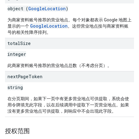
object (
GoogleLocation
)
为商家资料账号推荐的营业地点。每个对象都表示 Google 地图上
GoogleLocation
显示的一个
。这些营业地点按与商家资料账
号的相关性降序排列。
total
Size
integer
此商家资料账号推荐的营业地点总数（不考虑分页）。
next
Page
Token
string
在分页期间，如果下一页中有更多营业地点可供提取，系统会使
用令牌填充此字段，以在后续调用中提取下一页营业地点。如果
没有更多营业地点可供提取，则响应中不会出现此字段。
授权范围