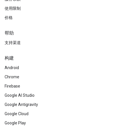
使用限制
价格
帮助
支持渠道
构建
Android
Chrome
Firebase
Google AI Studio
Google Antigravity
Google Cloud
Google Play