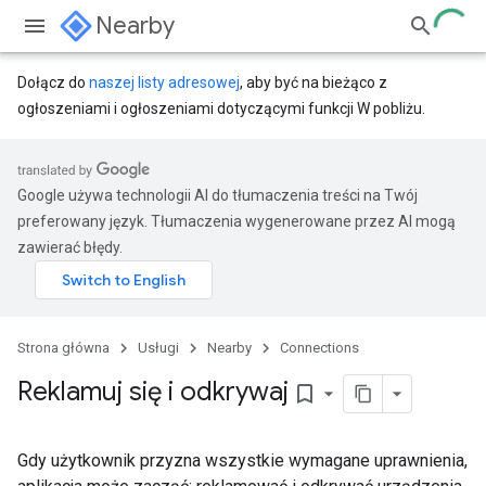
Nearby
Dołącz do
naszej listy adresowej
, aby być na bieżąco z
ogłoszeniami i ogłoszeniami dotyczącymi funkcji W pobliżu.
Google używa technologii AI do tłumaczenia treści na Twój
preferowany język. Tłumaczenia wygenerowane przez AI mogą
zawierać błędy.
Strona główna
Usługi
Nearby
Connections
Reklamuj się i odkrywaj
bookmark_border
Gdy użytkownik przyzna wszystkie wymagane uprawnienia,