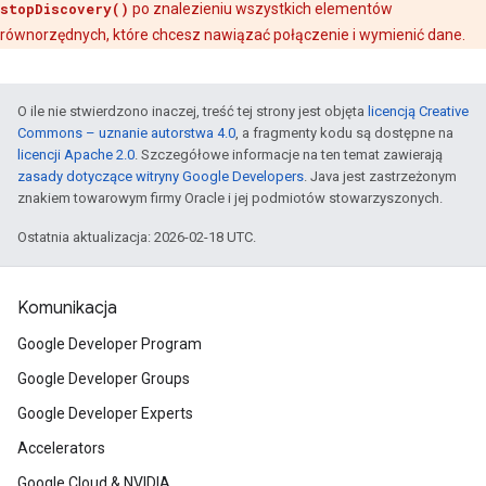
stopDiscovery()
po znalezieniu wszystkich elementów
równorzędnych, które chcesz nawiązać połączenie i wymienić dane.
O ile nie stwierdzono inaczej, treść tej strony jest objęta
licencją Creative
Commons – uznanie autorstwa 4.0
, a fragmenty kodu są dostępne na
licencji Apache 2.0
. Szczegółowe informacje na ten temat zawierają
zasady dotyczące witryny Google Developers
. Java jest zastrzeżonym
znakiem towarowym firmy Oracle i jej podmiotów stowarzyszonych.
Ostatnia aktualizacja: 2026-02-18 UTC.
Komunikacja
Google Developer Program
Google Developer Groups
Google Developer Experts
Accelerators
Google Cloud & NVIDIA