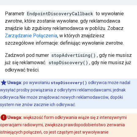
Parametr
EndpointDiscoveryCallback
to wywołanie
zwrotne, które zostanie wywołane. gdy reklamodawca
znajdzie lub zgubiony reklamodawca w pobliżu. Zobacz
Zarządzanie Połączenia
, w których znajdziesz
szczegółowe informacje: definiując wywołanie zwrotne.
Zadzwoń pod numer
stopAdvertising()
, gdy nie musisz
już się reklamować.
stopDiscovery()
, gdy nie musisz już
odkrywać treści.
Uwaga:
po wywołaniu
stopDiscovery()
odkrywca może nadal
wysyłać prośby powiązania z odkrytymi reklamodawcami; jednak
odkrywca Nie może znajdować nowych reklamodawców, dopóki
system nie znów zacznie ich odkrywać.
Uwaga:
większość form odkrywania wiąże się z intensywnymi
operacjami radiowymi, zwiększa prawdopodobieństwo zerwania
istniejących połączeń, co jest częstym jest wywoływanie