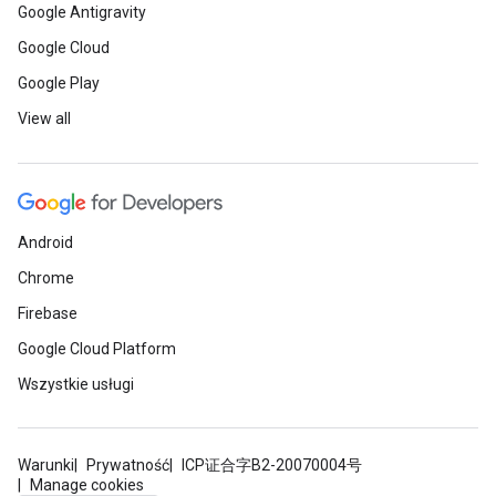
Google Antigravity
Google Cloud
Google Play
View all
Android
Chrome
Firebase
Google Cloud Platform
Wszystkie usługi
Warunki
Prywatność
ICP证合字B2-20070004号
Manage cookies