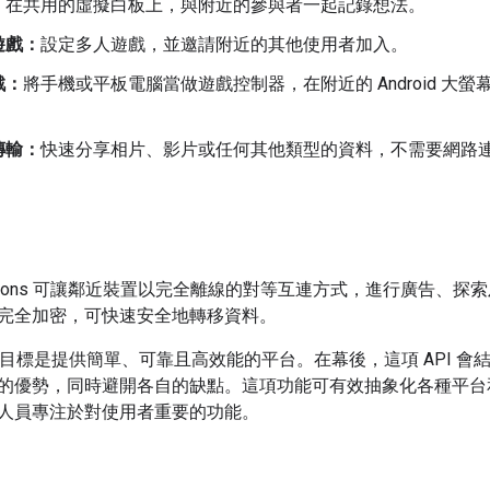
：
在共用的虛擬白板上，與附近的參與者一起記錄想法。
遊戲：
設定多人遊戲，並邀請附近的其他使用者加入。
戲：
將手機或平板電腦當做遊戲控制器，在附近的 Android 大螢幕裝置 
傳輸：
快速分享相片、影片或任何其他類型的資料，不需要網路
onnections 可讓鄰近裝置以完全離線的對等互連方式，進行廣告
完全加密，可快速安全地轉移資料。
主要目標是提供簡單、可靠且高效能的平台。在幕後，這項 API 會結合藍
優勢，同時避開各自的缺點。這項功能可有效抽象化各種平台和 OS
人員專注於對使用者重要的功能。