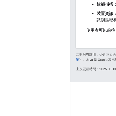
效能指標
裝置資訊
識別區域
使用者可以前往
除非另有註明，否則本頁
策
》。Java 是 Oracl
上次更新時間：2025-08-1
互動交流
Google Developer Program
Google Developer Groups