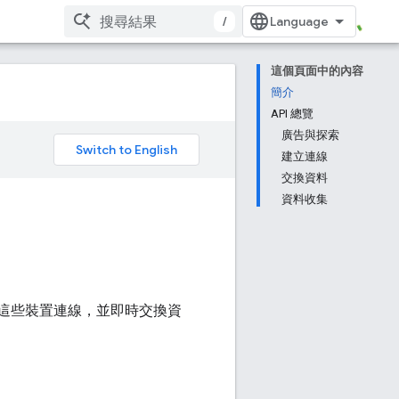
/
這個頁面中的內容
簡介
API 總覽
廣告與探索
。
建立連線
交換資料
資料收集
置、與這些裝置連線，並即時交換資