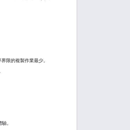
序界限的複製作業最少。
。
升體驗。