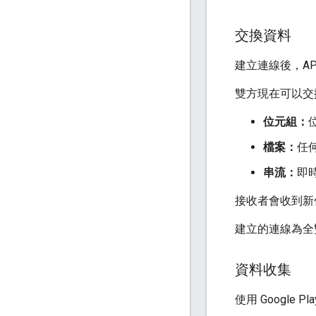
交換資料
建立連線後，A
雙方現在可以交
位元組：
檔案：
任
串流：
即
接收者會收到新
建立的連線為全
資料收集
使用 Google