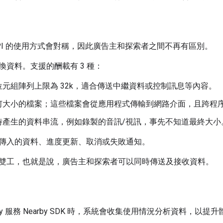
PI 的使用方式會對稱，因此廣告主和探索者之間不再有區別。
換資料。支援的酬載有 3 種：
位元組陣列上限為 32k，適合傳送中繼資料或控制訊息等內容。
何大小的檔案；這些檔案會從應用程式傳輸到網路介面，且跨程
時產生的資料串流，例如錄製的音訊/視訊，事先不知道最終大小
傳入的資料、進度更新、取消或失敗通知。
雙工，也就是說，廣告主和探索者可以同時傳送及接收資料。
 Play 服務 Nearby SDK 時，系統會收集使用情況分析資料，以提