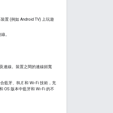
(例如 Android TV) 上玩遊
連線。
、探索及連線。裝置之間的連線頻寬
牙、BLE 和 Wi-Fi 技術，充
 版本中藍牙和 Wi-Fi 的不