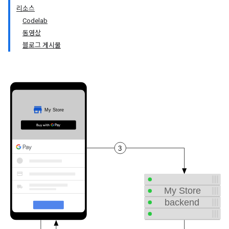
리소스
Codelab
동영상
블로그 게시물