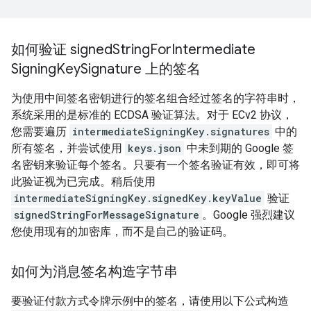
如何验证 signed
String
For
Intermediate
Signing
Key
Signature 上的签名
为使用中间签名密钥进行的签名组合经过签名的字符串时，
系统采用的是标准的 ECDSA 验证算法。对于 ECv2 协议，
您需要遍历
intermediateSigningKey.signatures
中的
所有签名，并尝试使用
keys.json
中未到期的 Google 签
名密钥来验证每个签名。只要有一个签名验证有效，即可将
此验证视为已完成。稍后使用
intermediateSigningKey.signedKey.keyValue
验证
signedStringForMessageSignature
。Google 强烈建议
您使用现有的加密库，而不是自己的验证码。
如何为消息签名构造字节串
要验证付款方式令牌示例中的签名，请使用以下公式构造