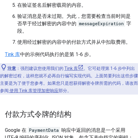
在验证签名后解密载荷的内容。
验证消息是否未过期。为此，您需要检查当前时间是
否早于经过解密的内容中的
messageExpiration
字
段。
使用经过解密的内容中的付款方式并从中扣取费用。
Tink 库
中的示例代码执行的是第 1-6 步。
注意
：强烈建议您使用我们的
Tink 库
。它可处理第 1-6 步中列出
的解密过程，这样您就不必再自行编写实现代码。上面简要列出这些步骤
主要是为了便于您参考。如果您只是想获得解密令牌所需的代码，请改而
参阅
使用 Tink 库管理加密响应
部分。
付款方式令牌的结构
Google 在
PaymentData
响应中返回的消息是一个采用
UTF-8 编码的序列化 JSON 对象，包含下表中指定的密钥：