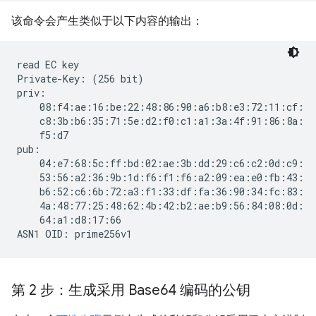
该命令会产生类似于以下内容的输出：
read EC key

Private-Key: (256 bit)

priv:

    08:f4:ae:16:be:22:48:86:90:a6:b8:e3:72:11:cf:

    c8:3b:b6:35:71:5e:d2:f0:c1:a1:3a:4f:91:86:8a:

    f5:d7

pub:

    04:e7:68:5c:ff:bd:02:ae:3b:dd:29:c6:c2:0d:c9:

    53:56:a2:36:9b:1d:f6:f1:f6:a2:09:ea:e0:fb:43:

    b6:52:c6:6b:72:a3:f1:33:df:fa:36:90:34:fc:83:

    4a:48:77:25:48:62:4b:42:b2:ae:b9:56:84:08:0d:

    64:a1:d8:17:66

第 2 步：生成采用 Base64 编码的公钥