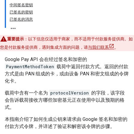
中间签名密钥
已签名的密钥
已签名的消息
重要提示
：以下信息仅适用于商家，而不适用于付款服务提供商。如
您是付款服务提供商，遇到集成方面的问题，请
与我们联系
。
Google Pay API 会在经过签名和加密的
PaymentMethodToken
载荷中返回付款方式。返回的付款
方式是由 PAN 组成的卡，或由设备 PAN 和密文组成的令牌
化卡。
载荷中含有一个名为
protocolVersion
的字段，该字段
会告诉载荷接收方哪些加密基元正在使用中以及预期的格
式。
本指南介绍了如何生成公钥来请求由 Google 签名和加密的
付款方式令牌，并详述了验证和解密该令牌的步骤。