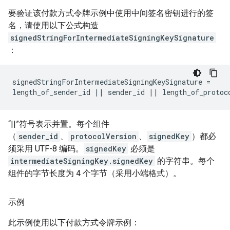
要验证该付款方式令牌示例中使用中间签名密钥进行的签
名，请使用以下公式构造
signedStringForIntermediateSigningKeySignature
：
signedStringForIntermediateSigningKeySignature =

length_of_sender_id || sender_id || length_of_protoc
“||”符号表示并置。每个组件
（
sender_id
、
protocolVersion
、
signedKey
）都必
须采用 UTF-8 编码。
signedKey
必须是
intermediateSigningKey.signedKey
的字符串。每个
组件的字节长度为 4 个字节（采用小端格式）。
示例
此示例使用以下付款方式令牌示例：