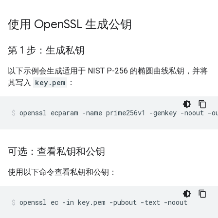
使用 Open
SSL 生成公钥
第 1 步：生成私钥
以下示例会生成适用于 NIST P-256 的椭圆曲线私钥，并将
其写入
key.pem
：
可选：查看私钥和公钥
使用以下命令查看私钥和公钥：