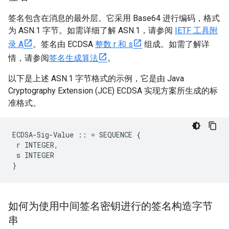
签名包含在消息的最外层。它采用 Base64 进行编码，格式
为 ASN.1 字节。如需详细了解 ASN.1，请参阅
IETF 工具附
录 A
。签名由 ECDSA
整数 r 和 s
组成。如需了解详
情，请参阅
签名生成算法
。
以下是上述 ASN.1 字节格式的示例，它是由 Java
Cryptography Extension (JCE) ECDSA 实现方案所生成的标
准格式。
ECDSA-Sig-Value :: = SEQUENCE {

 r INTEGER,

 s INTEGER

}
如何为使用中间签名密钥进行的签名构造字节
串