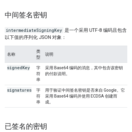
中间签名密钥
intermediateSigningKey
是一个采用 UTF-8 编码且包含
以下值的序列化 JSON 对象：
类
名称
说明
型
signed
Key
字
采用 Base64 编码的消息，其中包含该密钥
符
的付款说明。
串
signatures
字
用于验证中间签名密钥是否来自 Google。它
符
采用 Base64 编码并使用 ECDSA 创建而
串
成。
已签名的密钥