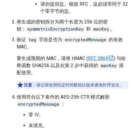
请勿提供盐。根据 RFC，这必须等同于 32
个零字节的盐。
将生成的密钥拆分为两个长度为 256 位的密
钥：
symmetricEncryptionKey
和
macKey
。
验证
tag
字段是否为
encryptedMessage
的有效
MAC。
要生成预期的 MAC，请将 HMAC (
RFC 5869
) 与哈
希函数 SHA256 以及在第 2 步中获得的
macKey
搭
配使用。
注意
：请记得使用恒定时间数组比较来避免时序攻击。
使用符合以下条件的 AES-256-CTR 模式解密
encryptedMessage
：
零 IV。
未填充。