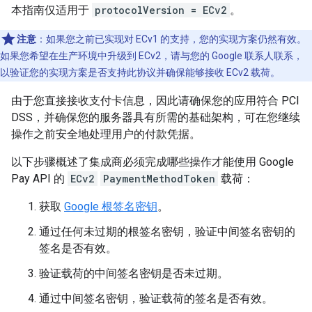
本指南仅适用于
protocolVersion = ECv2
。
注意
：如果您之前已实现对 ECv1 的支持，您的实现方案仍然有效。
如果您希望在生产环境中升级到 ECv2，请与您的 Google 联系人联系，
以验证您的实现方案是否支持此协议并确保能够接收 ECv2 载荷。
由于您直接接收支付卡信息，因此请确保您的应用符合 PCI
DSS，并确保您的服务器具有所需的基础架构，可在您继续
操作之前安全地处理用户的付款凭据。
以下步骤概述了集成商必须完成哪些操作才能使用 Google
Pay API 的
ECv2
PaymentMethodToken
载荷：
获取
Google 根签名密钥
。
通过任何未过期的根签名密钥，验证中间签名密钥的
签名是否有效。
验证载荷的中间签名密钥是否未过期。
通过中间签名密钥，验证载荷的签名是否有效。