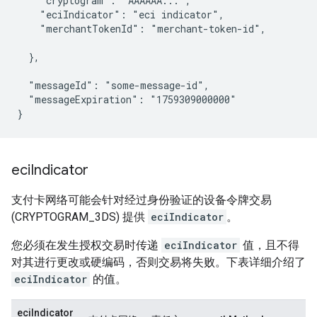
    "cryptogram": "AAAAAA...",

    "eciIndicator": "eci indicator",

    "merchantTokenId": "merchant-token-id",

  },

  "messageId": "some-message-id",

  "messageExpiration": "1759309000000"

}
eci
Indicator
支付卡网络可能会针对经过身份验证的设备令牌交易
(CRYPTOGRAM_3DS) 提供
eciIndicator
。
您必须在发生授权交易时传递
eciIndicator
值，且不得
对其进行更改或硬编码，否则交易将失败。下表详细介绍了
eciIndicator
的值。
eciIndicator