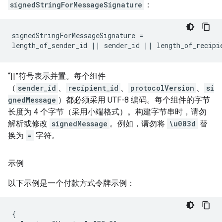
signedStringForMessageSignature
：
signedStringForMessageSignature =

length_of_sender_id || sender_id || length_of_recipi
“||”符号表示并置。每个组件
（
sender_id
、
recipient_id
、
protocolVersion
、
si
gnedMessage
）都必须采用 UTF-8 编码。每个组件的字节
长度为 4 个字节（采用小端格式）。构建字节串时，请勿
解析或修改
signedMessage
。例如，请勿将
\u003d
替
换为
=
字符。
示例
以下示例是一个付款方式令牌示例：
{
