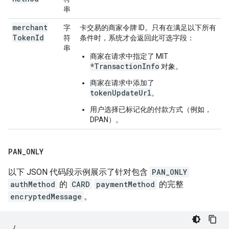
串
merchant
字
卡交易的商家令牌 ID。只有在满足以下所有
Token
Id
符
条件时，系统才会返回此可选字段：
串
商家在请求中指定了 MIT
*TransactionInfo
对象。
商家在请求中添加了
tokenUpdateUrl
。
用户选择已标记化的付款方式（例如，
DPAN）。
PAN
_
ONLY
以下 JSON 代码段示例展示了针对包含
PAN_ONLY
authMethod
的
CARD
paymentMethod
的完整
encryptedMessage
。
{