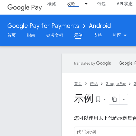
概览
收款
钱包
API 状态
Pay
Google Pay for Payments
Android
首页
指南
参考文档
示例
支持
社区
Goog
首页
产品
Google Pay
G
示例
bookmark_border
您可以使用以下代码示例集合来集