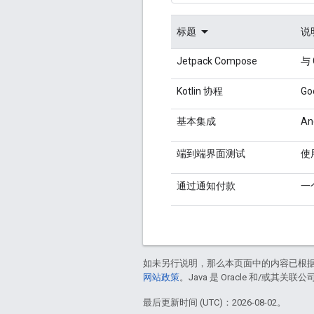
标题
说
Jetpack Compose
与 
Kotlin 协程
G
基本集成
An
端到端界面测试
使
通过通知付款
一
如未另行说明，那么本页面中的内容已根
网站政策
。Java 是 Oracle 和/或其关
最后更新时间 (UTC)：2026-08-02。