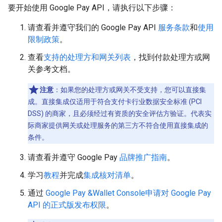
要开始使用 Google Pay API，请执行以下步骤：
请查看并遵守我们的 Google Pay API
服务条款
和
使用
限制政策
。
查看
支持的处理方和网关列表
，找到付款处理方或网
关参考文档。
注意
：如果您的处理方或网关不受支持，您可以直接集
成。直接集成仅适用于符合支付卡行业数据安全标准 (PCI
DSS) 的商家，且必须经过有资质的安全评估方验证。代表实
际商家提供网关或处理服务的第三方不符合使用直接集成的
条件。
请查看并遵守 Google Pay
品牌推广指南
。
学习
教程
并完成
集成核对清单
。
通过
Google Pay &Wallet Console
申请对 Google Pay
API 的正式版发布权限
。