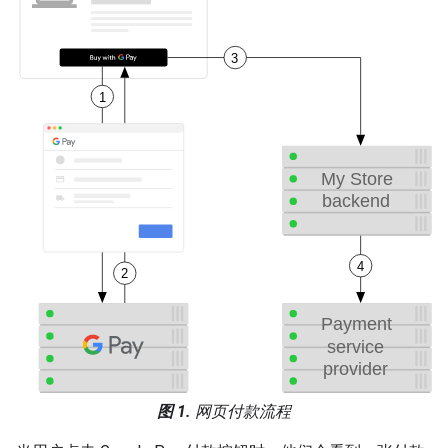
图 1.
网页付款流程