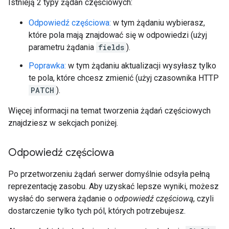
Istnieją 2 typy żądań częściowych:
Odpowiedź częściowa:
w tym żądaniu wybierasz,
które pola mają znajdować się w odpowiedzi (użyj
parametru żądania
fields
).
Poprawka:
w tym żądaniu aktualizacji wysyłasz tylko
te pola, które chcesz zmienić (użyj czasownika HTTP
PATCH
).
Więcej informacji na temat tworzenia żądań częściowych
znajdziesz w sekcjach poniżej.
Odpowiedź częściowa
Po przetworzeniu żądań serwer domyślnie odsyła pełną
reprezentację zasobu. Aby uzyskać lepsze wyniki, możesz
wysłać do serwera żądanie o
odpowiedź częściową
, czyli
dostarczenie tylko tych pól, których potrzebujesz.