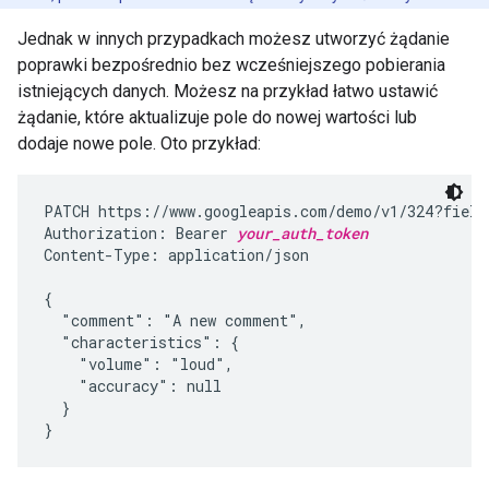
Jednak w innych przypadkach możesz utworzyć żądanie
poprawki bezpośrednio bez wcześniejszego pobierania
istniejących danych. Możesz na przykład łatwo ustawić
żądanie, które aktualizuje pole do nowej wartości lub
dodaje nowe pole. Oto przykład:
PATCH https://www.googleapis.com/demo/v1/324?fields
Authorization: Bearer 
your_auth_token
Content-Type: application/json

{

  "comment": "A new comment",

  "characteristics": {

    "volume": "loud",

    "accuracy": null

  }

}