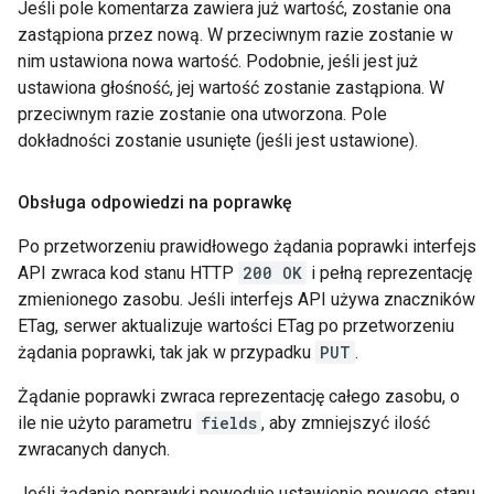
Jeśli pole komentarza zawiera już wartość, zostanie ona
zastąpiona przez nową. W przeciwnym razie zostanie w
nim ustawiona nowa wartość. Podobnie, jeśli jest już
ustawiona głośność, jej wartość zostanie zastąpiona. W
przeciwnym razie zostanie ona utworzona. Pole
dokładności zostanie usunięte (jeśli jest ustawione).
Obsługa odpowiedzi na poprawkę
Po przetworzeniu prawidłowego żądania poprawki interfejs
API zwraca kod stanu HTTP
200 OK
i pełną reprezentację
zmienionego zasobu. Jeśli interfejs API używa znaczników
ETag, serwer aktualizuje wartości ETag po przetworzeniu
żądania poprawki, tak jak w przypadku
PUT
.
Żądanie poprawki zwraca reprezentację całego zasobu, o
ile nie użyto parametru
fields
, aby zmniejszyć ilość
zwracanych danych.
Jeśli żądanie poprawki powoduje ustawienie nowego stanu