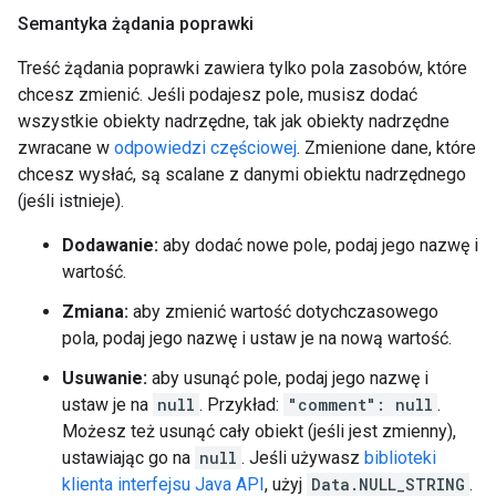
Semantyka żądania poprawki
Treść żądania poprawki zawiera tylko pola zasobów, które
chcesz zmienić. Jeśli podajesz pole, musisz dodać
wszystkie obiekty nadrzędne, tak jak obiekty nadrzędne
zwracane w
odpowiedzi częściowej
. Zmienione dane, które
chcesz wysłać, są scalane z danymi obiektu nadrzędnego
(jeśli istnieje).
Dodawanie:
aby dodać nowe pole, podaj jego nazwę i
wartość.
Zmiana:
aby zmienić wartość dotychczasowego
pola, podaj jego nazwę i ustaw je na nową wartość.
Usuwanie:
aby usunąć pole, podaj jego nazwę i
ustaw je na
null
. Przykład:
"comment": null
.
Możesz też usunąć cały obiekt (jeśli jest zmienny),
ustawiając go na
null
. Jeśli używasz
biblioteki
klienta interfejsu Java API
, użyj
Data.NULL_STRING
.