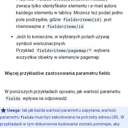
zwraca tylko identyfikator elementu i e-mail autora
każdego elementu w tablicy. Możesz też podać jedno
pole podrzędne, gdzie
fields=items(id)
jest
równoważne z
fields=items/id
.
Jeśli to konieczne, w wybranych polach używaj
symboli wieloznacznych.
Przykład:
fields=items/pagemap/*
wybiera
wszystkie obiekty w elemencie pagemap.
Więcej przykładów zastosowania parametru fields
W poniższych przykładach opisano, jak wartość parametru
fields
wpływa na odpowiedź.
Uwaga:
tak jak każda wartość parametru zapytania, wartość
parametru
fields
musi być zakodowana na potrzeby adresu URL. W
przykładach w tym dokumencie kodowanie zostało pominięte, aby