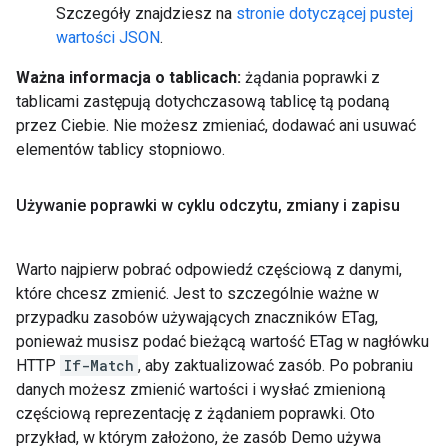
Szczegóły znajdziesz na
stronie dotyczącej pustej
wartości JSON
.
Ważna informacja o tablicach:
żądania poprawki z
tablicami zastępują dotychczasową tablicę tą podaną
przez Ciebie. Nie możesz zmieniać, dodawać ani usuwać
elementów tablicy stopniowo.
Używanie poprawki w cyklu odczytu
,
zmiany i zapisu
Warto najpierw pobrać odpowiedź częściową z danymi,
które chcesz zmienić. Jest to szczególnie ważne w
przypadku zasobów używających znaczników ETag,
ponieważ musisz podać bieżącą wartość ETag w nagłówku
HTTP
If-Match
, aby zaktualizować zasób. Po pobraniu
danych możesz zmienić wartości i wysłać zmienioną
częściową reprezentację z żądaniem poprawki. Oto
przykład, w którym założono, że zasób Demo używa