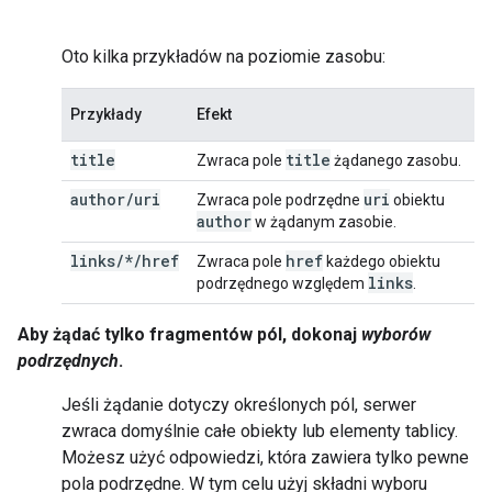
Oto kilka przykładów na poziomie zasobu:
Przykłady
Efekt
title
title
Zwraca pole
żądanego zasobu.
author
/
uri
uri
Zwraca pole podrzędne
obiektu
author
w żądanym zasobie.
links/*/href
href
Zwraca pole
każdego obiektu
links
podrzędnego względem
.
Aby żądać tylko fragmentów pól, dokonaj
wyborów
podrzędnych
.
Jeśli żądanie dotyczy określonych pól, serwer
zwraca domyślnie całe obiekty lub elementy tablicy.
Możesz użyć odpowiedzi, która zawiera tylko pewne
pola podrzędne. W tym celu użyj składni wyboru