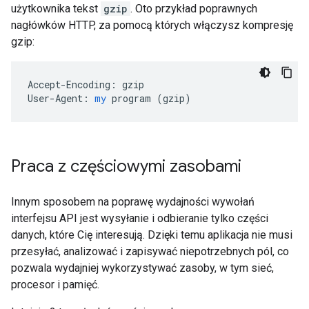
użytkownika tekst
gzip
. Oto przykład poprawnych
nagłówków HTTP, za pomocą których włączysz kompresję
gzip:
Accept-Encoding:
gzip
User-Agent:
my
program
 (
gzip
)
Praca z częściowymi zasobami
Innym sposobem na poprawę wydajności wywołań
interfejsu API jest wysyłanie i odbieranie tylko części
danych, które Cię interesują. Dzięki temu aplikacja nie musi
przesyłać, analizować i zapisywać niepotrzebnych pól, co
pozwala wydajniej wykorzystywać zasoby, w tym sieć,
procesor i pamięć.