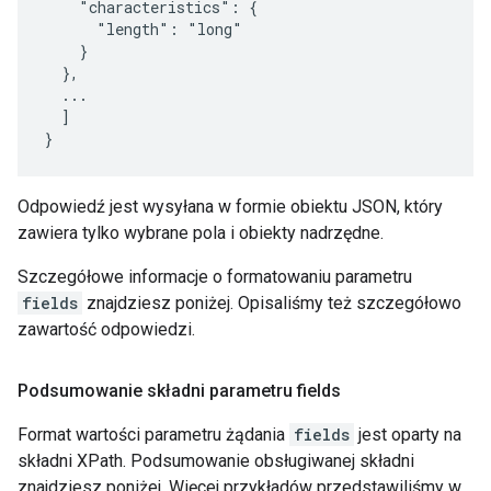
    "characteristics": {

      "length": "long"

    }

  },

  ...

  ]

}
Odpowiedź jest wysyłana w formie obiektu JSON, który
zawiera tylko wybrane pola i obiekty nadrzędne.
Szczegółowe informacje o formatowaniu parametru
fields
znajdziesz poniżej. Opisaliśmy też szczegółowo
zawartość odpowiedzi.
Podsumowanie składni parametru fields
Format wartości parametru żądania
fields
jest oparty na
składni XPath. Podsumowanie obsługiwanej składni
znajdziesz poniżej. Więcej przykładów przedstawiliśmy w