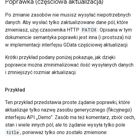
Poprawka (częściowa aktualizacja)
Po zmianie zasobów nie musisz wysyłać niepotrzebnych
danych. Aby wysłać tylko zaktualizowane dane pól, które
zmieniasz, użyj czasownika HTTP
PATCH
. Opisana w tym
dokumencie semantyka poprawki jest inna (i prostsza) niż
w implementacji interfejsu GData częściowej aktualizacji.
Krótki przykład podany poniżej pokazuje, jak dzięki
poprawce można zminimalizować ilość wysyłanych danych
i zmniejszyć rozmiar aktualizacji.
Przykład
Ten przykład przedstawia proste żądanie poprawki, które
aktualizuje tylko nazwę zasobu generycznego (fikcyjnego)
interfejsu API „Demo”. Zasób ma też komentarz, zbiór cech,
stan i wiele innych pól, ale to żądanie wysyła tylko pole
title
, ponieważ tylko ono zostało zmienione: