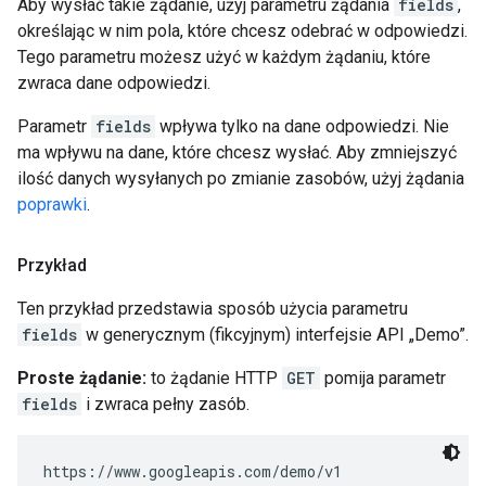
Aby wysłać takie żądanie, użyj parametru żądania
fields
,
określając w nim pola, które chcesz odebrać w odpowiedzi.
Tego parametru możesz użyć w każdym żądaniu, które
zwraca dane odpowiedzi.
Parametr
fields
wpływa tylko na dane odpowiedzi. Nie
ma wpływu na dane, które chcesz wysłać. Aby zmniejszyć
ilość danych wysyłanych po zmianie zasobów, użyj żądania
poprawki
.
Przykład
Ten przykład przedstawia sposób użycia parametru
fields
w generycznym (fikcyjnym) interfejsie API „Demo”.
Proste żądanie:
to żądanie HTTP
GET
pomija parametr
fields
i zwraca pełny zasób.