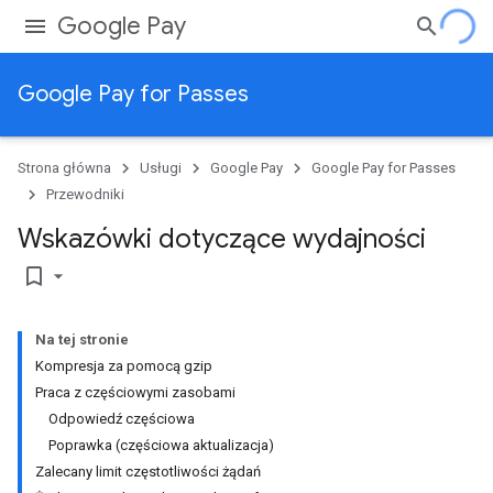
Google Pay
Google Pay for Passes
Strona główna
Usługi
Google Pay
Google Pay for Passes
Przewodniki
Wskazówki dotyczące wydajności
bookmark_border
Na tej stronie
Kompresja za pomocą gzip
Praca z częściowymi zasobami
Odpowiedź częściowa
Poprawka (częściowa aktualizacja)
Zalecany limit częstotliwości żądań