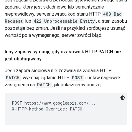
żądania, który jest składniowo lub semantycznie
nieprawidłowy, serwer zwraca kod stanu HTTP
400 Bad
Request
lub
422 Unprocessable Entity
, a stan zasobu
pozostaje bez zmian. Jeśli na przykład spróbujesz usunąć
wartość pola wymaganego, serwer zwróci błąd.
Inny zapis w sytuacji
,
gdy czasownik HTTP PATCH nie
jest obsługiwany
Jeśli zapora sieciowa nie zezwala na żądania HTTP
PATCH
, wykonaj żądanie HTTP
POST
i ustaw nagłówek
zastąpienia na
PATCH
, jak pokazujemy poniżej:
POST https://www.googleapis.com/...

X-HTTP-Method-Override: PATCH
