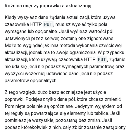
Różnica między poprawką a aktualizacją
Kiedy wysyłasz dane żądania aktualizacji, które używa
czasownika HTTP
PUT
, musisz wysłać tylko pola
wymagane lub opcjonalne. Jeśli wyślesz wartości pól
ustawionych przez serwer, zostaną one zignorowane.
Może to wyglądać jak inna metoda wykonania częściowej
aktualizacji, jednak ma to swoje ograniczenia. W przypadku
aktualizacji, które używają czasownika HTTP
PUT
, żądanie
nie uda się, jeśli nie podasz wymaganych parametrów, oraz
wyczyści wcześniej ustawione dane, jeśli nie podasz
parametrów opcjonalnych.
Z tego względu dużo bezpieczniejsze jest użycie
poprawki. Podajesz tylko dane pól, które chcesz zmienić.
Pominięte pola nie są opróżniane. Jedynym wyjątkiem od
tej reguły są powtarzające się elementy lub tablice. Jeśli
pominiesz je wszystkie, pozostaną bez zmian. Jeśli
podasz którekolwiek z nich, cały zbiór zostanie zastąpiony