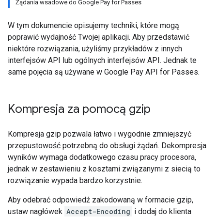
Żądania wsadowe do Google Pay for Passes
W tym dokumencie opisujemy techniki, które mogą
poprawić wydajność Twojej aplikacji. Aby przedstawić
niektóre rozwiązania, użyliśmy przykładów z innych
interfejsów API lub ogólnych interfejsów API. Jednak te
same pojęcia są używane w Google Pay API for Passes.
Kompresja za pomocą gzip
Kompresja gzip pozwala łatwo i wygodnie zmniejszyć
przepustowość potrzebną do obsługi żądań. Dekompresja
wyników wymaga dodatkowego czasu pracy procesora,
jednak w zestawieniu z kosztami związanymi z siecią to
rozwiązanie wypada bardzo korzystnie.
Aby odebrać odpowiedź zakodowaną w formacie gzip,
ustaw nagłówek
Accept-Encoding
i dodaj do klienta