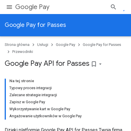
Google Pay
Google Pay for Passes
Strona główna
Usługi
Google Pay
Google Pay for Passes
Przewodniki
Google Pay API for Passes
bookmark_border
Na tej stronie
Typowy proces integracji
Zalecane strategie integracji
Zapisz w Google Pay
Wykorzystywanie kart w Google Pay
Angażowanie użytkowników w Google Pay
Dzięki platformie Google Pay API for Passes Twoja firma