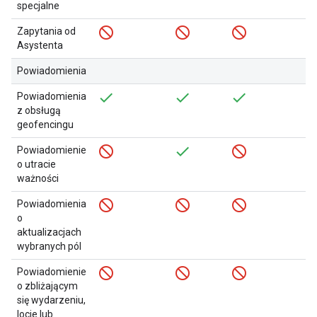
specjalne
Zapytania od
Asystenta
Powiadomienia
Powiadomienia
z obsługą
geofencingu
Powiadomienie
o utracie
ważności
Powiadomienia
o
aktualizacjach
wybranych pól
Powiadomienie
o zbliżającym
się wydarzeniu,
locie lub