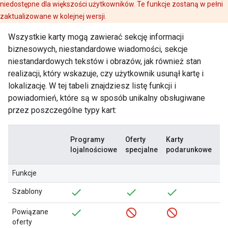
niedostępne dla większości użytkowników. Te funkcje zostaną w pełni
zaktualizowane w kolejnej wersji.
Wszystkie karty mogą zawierać sekcję informacji
biznesowych, niestandardowe wiadomości, sekcje
niestandardowych tekstów i obrazów, jak również stan
realizacji, który wskazuje, czy użytkownik usunął kartę i
lokalizację. W tej tabeli znajdziesz listę funkcji i
powiadomień, które są w sposób unikalny obsługiwane
przez poszczególne typy kart:
Programy
Oferty
Karty
Bi
lojalnościowe
specjalne
podarunkowe
wy
Funkcje
Szablony
Powiązane
oferty