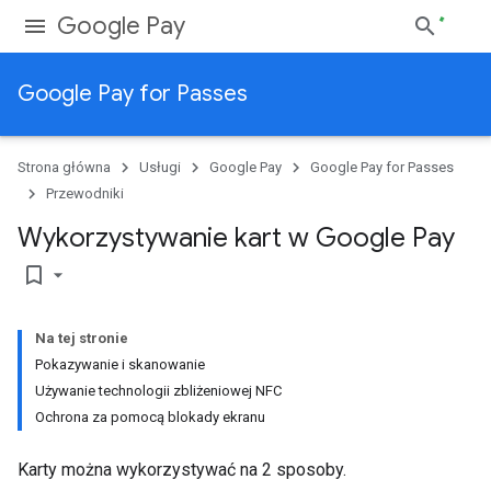
Google Pay
Google Pay for Passes
Strona główna
Usługi
Google Pay
Google Pay for Passes
Przewodniki
Wykorzystywanie kart w Google Pay
bookmark_border
Na tej stronie
Pokazywanie i skanowanie
Używanie technologii zbliżeniowej NFC
Ochrona za pomocą blokady ekranu
Karty można wykorzystywać na 2 sposoby.