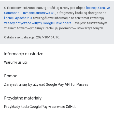
O ile nie stwierdzono inaczej, treść tej strony jest objęta
licencją Creative
Commons – uznanie autorstwa 4.0
, a fragmenty kodu są dostępne na
licencji Apache 2.0
. Szczegółowe informacje na ten temat zawierają
zasady dotyczące witryny Google Developers
. Java jest zastrzeżonym
znakiem towarowym firmy Oracle i jej podmiotów stowarzyszonych.
Ostatnia aktualizacja: 2024-10-16 UTC.
Informacje o usłudze
Warunki usługi
Pomoc
Zarejestruj się, by używać Google Pay API for Passes
Przydatne materiały
Przykłady kodu Google Pay w serwisie GitHub